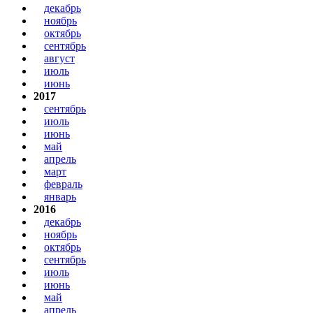
декабрь
ноябрь
октябрь
сентябрь
август
июль
июнь
2017
сентябрь
июль
июнь
май
апрель
март
февраль
январь
2016
декабрь
ноябрь
октябрь
сентябрь
июль
июнь
май
апрель