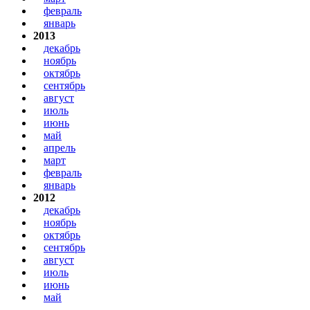
февраль
январь
2013
декабрь
ноябрь
октябрь
сентябрь
август
июль
июнь
май
апрель
март
февраль
январь
2012
декабрь
ноябрь
октябрь
сентябрь
август
июль
июнь
май