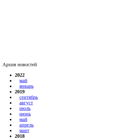
Архив новостей
2022
май
январь
2019
сентябрь
август
июль
июнь
май
апрель
март
2018