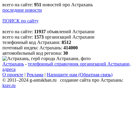
всего на сайте:
951
новостей про Астрахань
последние новости
ПОИСК по сайту
всего на сайте:
11937
объявлений Астрахани
всего на сайте:
1573
организаций Астрахани
телефонный код Астрахани:
8512
почтовый индекс Астрахань:
414000
автомобильный код региона:
30
Астрахань
-
телефонный справочник организаций Астрахани,
адреса
О проекте
|
Реклама
|
Напишите нам (Обратная связь)
© 2011–2024 g-astrakhan.ru создание сайта про Астрахань:
krav.ru