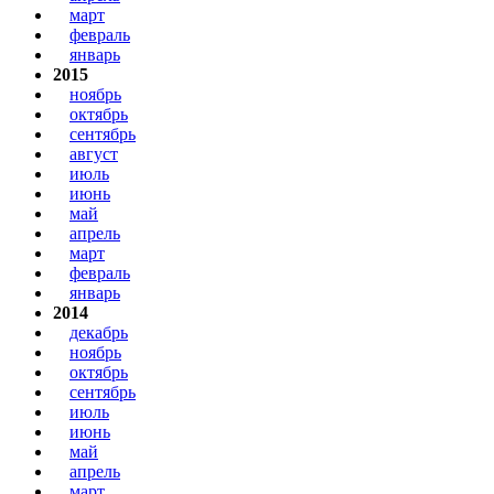
март
февраль
январь
2015
ноябрь
октябрь
сентябрь
август
июль
июнь
май
апрель
март
февраль
январь
2014
декабрь
ноябрь
октябрь
сентябрь
июль
июнь
май
апрель
март