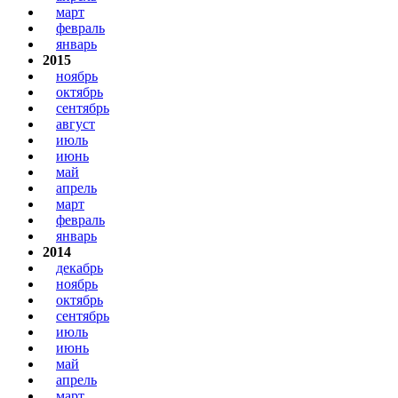
март
февраль
январь
2015
ноябрь
октябрь
сентябрь
август
июль
июнь
май
апрель
март
февраль
январь
2014
декабрь
ноябрь
октябрь
сентябрь
июль
июнь
май
апрель
март