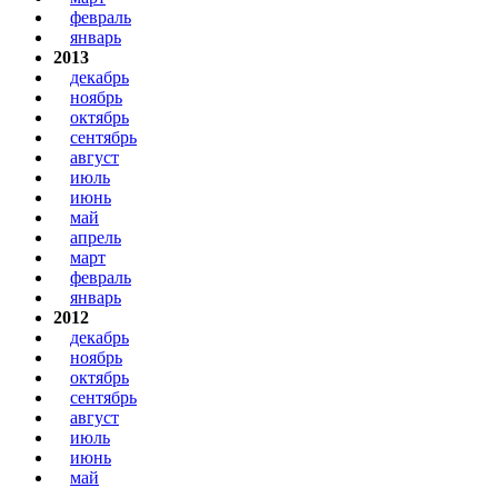
февраль
январь
2013
декабрь
ноябрь
октябрь
сентябрь
август
июль
июнь
май
апрель
март
февраль
январь
2012
декабрь
ноябрь
октябрь
сентябрь
август
июль
июнь
май