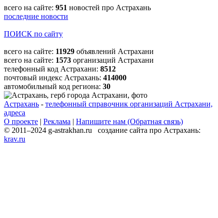
всего на сайте:
951
новостей про Астрахань
последние новости
ПОИСК по сайту
всего на сайте:
11929
объявлений Астрахани
всего на сайте:
1573
организаций Астрахани
телефонный код Астрахани:
8512
почтовый индекс Астрахань:
414000
автомобильный код региона:
30
Астрахань
-
телефонный справочник организаций Астрахани,
адреса
О проекте
|
Реклама
|
Напишите нам (Обратная связь)
© 2011–2024 g-astrakhan.ru создание сайта про Астрахань:
krav.ru