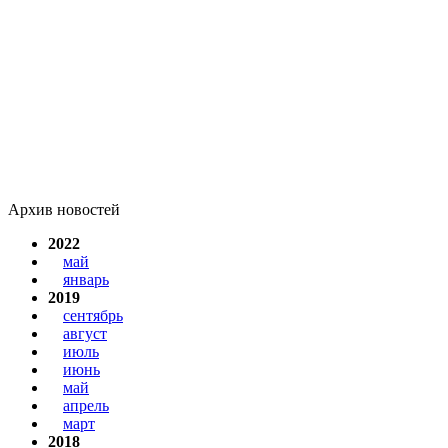
Архив новостей
2022
май
январь
2019
сентябрь
август
июль
июнь
май
апрель
март
2018