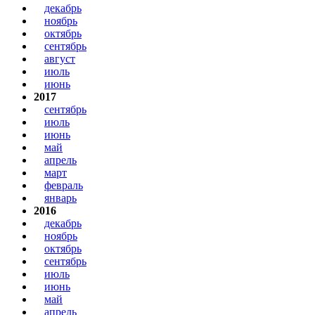
декабрь
ноябрь
октябрь
сентябрь
август
июль
июнь
2017
сентябрь
июль
июнь
май
апрель
март
февраль
январь
2016
декабрь
ноябрь
октябрь
сентябрь
июль
июнь
май
апрель