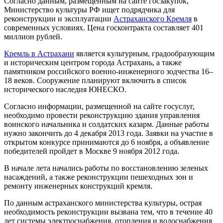
Согласно данным, размещенным на сайте
госзакупок
,
Министерство культуры РФ ищет подрядчика для
реконструкции и эксплуатации
Астраханского Кремля
в
современных условиях. Цена госконтракта составляет 401
миллион рублей.
Кремль в Астрахани
является культурным, градообразующим
и историческим центром города Астрахань, а также
памятником российского военно-инженерного зодчества 16–
18 веков. Сооружение планируют включить в список
исторического наследия ЮНЕСКО.
Согласно информации, размещенной на сайте госуслуг,
необходимо провести реконструкцию здания управления
воинского начальника и солдатских казарм. Данные работы
нужно закончить до 4 декабря 2013 года. Заявки на участие в
открытом конкурсе принимаются до 6 ноября, а объявление
победителей пройдет в Москве 9 ноября 2012 года.
В начале лета начались работы по восстановлению зеленых
насаждений, а также реконструкции пешеходных зон и
ремонту инженерных конструкций кремля.
По данным астраханского министерства культуры, острая
необходимость реконструкции вызвана тем, что в течение 40
лет системы электроснабжения, отопления и водоснабжения