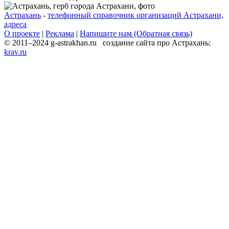
Астрахань
-
телефонный справочник организаций Астрахани,
адреса
О проекте
|
Реклама
|
Напишите нам (Обратная связь)
© 2011–2024 g-astrakhan.ru создание сайта про Астрахань:
krav.ru