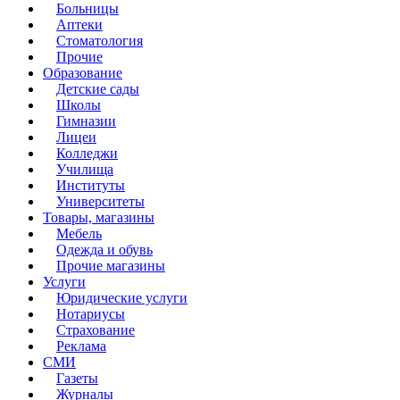
Больницы
Аптеки
Стоматология
Прочие
Образование
Детские сады
Школы
Гимназии
Лицеи
Колледжи
Училища
Институты
Университеты
Товары, магазины
Мебель
Одежда и обувь
Прочие магазины
Услуги
Юридические услуги
Нотариусы
Страхование
Реклама
СМИ
Газеты
Журналы