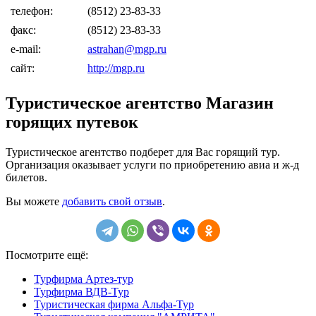
телефон:
(8512) 23-83-33
факс:
(8512) 23-83-33
e-mail:
astrahan@mgp.ru
сайт:
http://mgp.ru
Туристическое агентство Магазин
горящих путевок
Туристическое агентство подберет для Вас горящий тур.
Организация оказывает услуги по приобретению авиа и ж-д
билетов.
Вы можете
добавить свой отзыв
.
Посмотрите ещё:
Турфирма Артез-тур
Турфирма ВДВ-Тур
Туристическая фирма Альфа-Тур