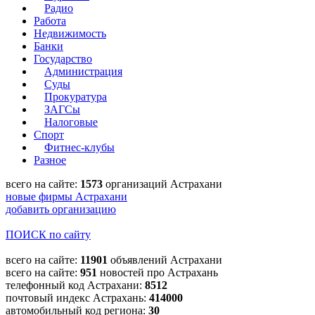
Радио
Работа
Недвижимость
Банки
Государство
Администрация
Суды
Прокуратура
ЗАГСы
Налоговые
Спорт
Фитнес-клубы
Разное
всего на сайте:
1573
организаций Астрахани
новые фирмы Астрахани
добавить организацию
ПОИСК по сайту
всего на сайте:
11901
объявлений Астрахани
всего на сайте:
951
новостей про Астрахань
телефонный код Астрахани:
8512
почтовый индекс Астрахань:
414000
автомобильный код региона:
30