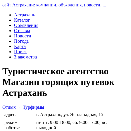
сайт Астрахани: компании, объявления, новости, ...
Астрахань
Каталог
Объявления
Отзывы
Новости
Погода
Карта
Поиск
Знакомства
Туристическое агентство
Магазин горящих путевок
Астрахань
Отдых
»
Турфирмы
адрес:
г. Астрахань, ул. Эспланадная, 15
режим
пн-пт: 9.00-18.00, сб: 9.00-17.00, вс:
работы:
выходной