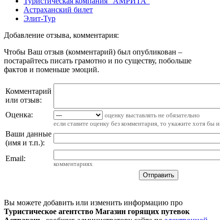
Туристическая компания "АМРИТА"
Астраханский билет
Элит-Тур
Добавление отзыва, комментария:
Чтобы Ваш отзыв (комментарий) был опубликован –
постарайтесь писать грамотно и по существу, побольше
фактов и поменьше эмоций.
Комментарий
или отзыв:
Оценка:
оценку выставлять не обязательно
если ставите оценку без комментария, то укажите хотя бы 
Ваши данные
(имя и т.п.)
:
Email
:
комментариях
Вы можете добавить или изменить информацию про
Туристическое агентство Магазин горящих путевок