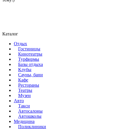
Каталог
Отдых
Гостиницы
Кинотеатры
Турфирмы
Базы отдыха
Клубы
Сауны, бани
Кафе
Рестораны
Театры
Музеи
Авто
Такси
Автосалоны
Автошколы
Медицина
Поликлиники