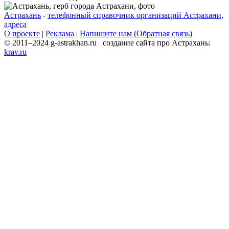
Астрахань
-
телефонный справочник организаций Астрахани,
адреса
О проекте
|
Реклама
|
Напишите нам (Обратная связь)
© 2011–2024 g-astrakhan.ru создание сайта про Астрахань:
krav.ru