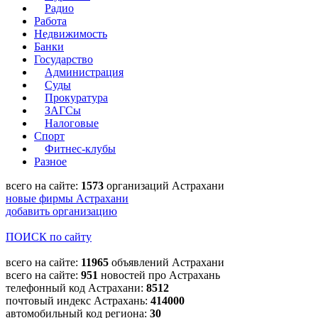
Радио
Работа
Недвижимость
Банки
Государство
Администрация
Суды
Прокуратура
ЗАГСы
Налоговые
Спорт
Фитнес-клубы
Разное
всего на сайте:
1573
организаций Астрахани
новые фирмы Астрахани
добавить организацию
ПОИСК по сайту
всего на сайте:
11965
объявлений Астрахани
всего на сайте:
951
новостей про Астрахань
телефонный код Астрахани:
8512
почтовый индекс Астрахань:
414000
автомобильный код региона:
30