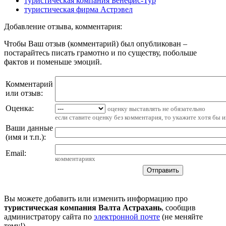
туристическая компания Бенефис-Тур
туристическая фирма Астрэвел
Добавление отзыва, комментария:
Чтобы Ваш отзыв (комментарий) был опубликован –
постарайтесь писать грамотно и по существу, побольше
фактов и поменьше эмоций.
Комментарий
или отзыв:
Оценка:
оценку выставлять не обязательно
если ставите оценку без комментария, то укажите хотя бы 
Ваши данные
(имя и т.п.)
:
Email
:
комментариях
Вы можете добавить или изменить информацию про
туристическая компания Валта Астрахань
, сообщив
администратору сайта по
электронной почте
(не меняйте
тему!)