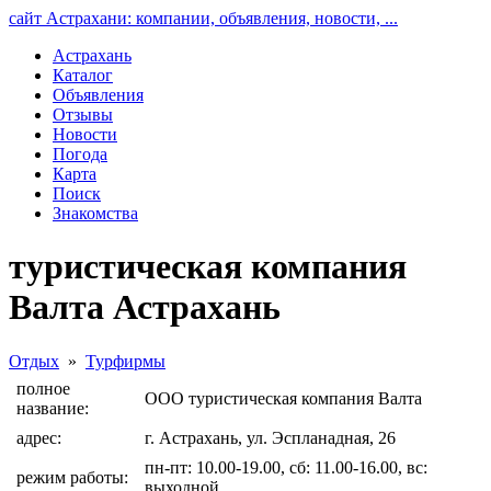
сайт Астрахани: компании, объявления, новости, ...
Астрахань
Каталог
Объявления
Отзывы
Новости
Погода
Карта
Поиск
Знакомства
туристическая компания
Валта Астрахань
Отдых
»
Турфирмы
полное
ООО туристическая компания Валта
название:
адрес:
г. Астрахань, ул. Эспланадная, 26
пн-пт: 10.00-19.00, сб: 11.00-16.00, вс:
режим работы:
выходной