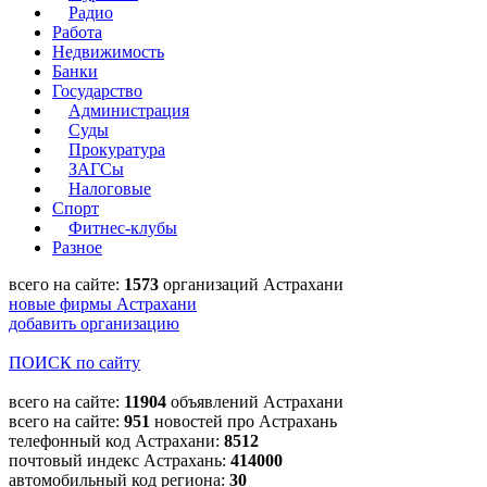
Радио
Работа
Недвижимость
Банки
Государство
Администрация
Суды
Прокуратура
ЗАГСы
Налоговые
Спорт
Фитнес-клубы
Разное
всего на сайте:
1573
организаций Астрахани
новые фирмы Астрахани
добавить организацию
ПОИСК по сайту
всего на сайте:
11904
объявлений Астрахани
всего на сайте:
951
новостей про Астрахань
телефонный код Астрахани:
8512
почтовый индекс Астрахань:
414000
автомобильный код региона:
30