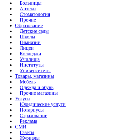
Больницы
Аптеки
Стоматология
Прочие
Образование
Детские сады
Школы
Гимназии
Лицеи
Колледжи
Училища
Институты
Университеты
Товары, магазины
Мебель
Одежда и обувь
Прочие магазины
Услуги
Юридические услуги
Нотариусы
Страхование
Реклама
СМИ
Газеты
Журналы