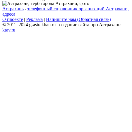
Астрахань
-
телефонный справочник организаций Астрахани,
адреса
О проекте
|
Реклама
|
Напишите нам (Обратная связь)
© 2011–2024 g-astrakhan.ru создание сайта про Астрахань:
krav.ru