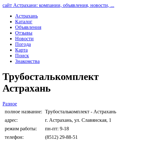
сайт Астрахани: компании, объявления, новости, ...
Астрахань
Каталог
Объявления
Отзывы
Новости
Погода
Карта
Поиск
Знакомства
Трубосталькомплект
Астрахань
Разное
полное название:
Трубосталькомплект - Астрахань
адрес:
г. Астрахань, ул. Славянская, 1
режим работы:
пн-пт: 9-18
телефон:
(8512) 29-88-51