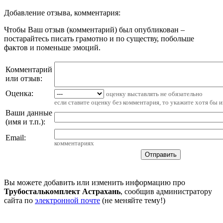
Добавление отзыва, комментария:
Чтобы Ваш отзыв (комментарий) был опубликован –
постарайтесь писать грамотно и по существу, побольше
фактов и поменьше эмоций.
Комментарий
или отзыв:
Оценка:
оценку выставлять не обязательно
если ставите оценку без комментария, то укажите хотя бы 
Ваши данные
(имя и т.п.)
:
Email
:
комментариях
Вы можете добавить или изменить информацию про
Трубосталькомплект Астрахань
, сообщив администратору
сайта по
электронной почте
(не меняйте тему!)