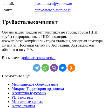
e-mail:
plasttruba.ru@yandex.ru
сайт:
http://www.plasttruba.ru
Трубосталькомплект
Организация предлагает пластиковые трубы, трубы ПНД,
трубы гофрированные, ППУ изоляция.
www.trubostalkomplekt.ru - труба стальная, запорная арматура,
фитинги. Поставки оптом по Астрахани, Астраханской
области и югу РФ.
Вы можете
добавить свой отзыв
.
Посмотрите ещё:
Медицинское оборудование
Микрос. Территория праздника
Агентство Курсовых
РЦ Тахограф
Массажные кресла
Астраштампы