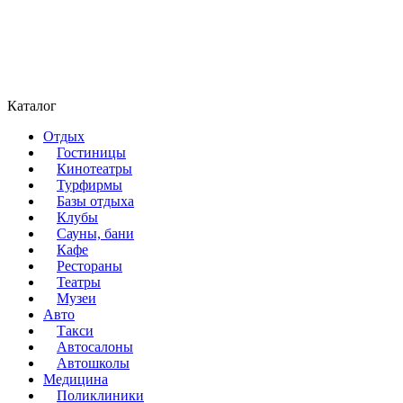
Каталог
Отдых
Гостиницы
Кинотеатры
Турфирмы
Базы отдыха
Клубы
Сауны, бани
Кафе
Рестораны
Театры
Музеи
Авто
Такси
Автосалоны
Автошколы
Медицина
Поликлиники