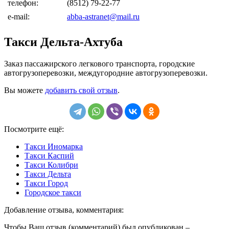
телефон:
(8512) 79-22-77
e-mail:
abba-astranet@mail.ru
Такси Дельта-Ахтуба
Заказ пассажирского легкового транспорта, городские
автогрузоперевозки, междугородние автогрузоперевозки.
Вы можете
добавить свой отзыв
.
Посмотрите ещё:
Такси Иномарка
Такси Каспий
Такси Колибри
Такси Дельта
Такси Город
Городское такси
Добавление отзыва, комментария:
Чтобы Ваш отзыв (комментарий) был опубликован –