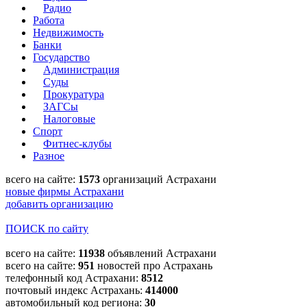
Радио
Работа
Недвижимость
Банки
Государство
Администрация
Суды
Прокуратура
ЗАГСы
Налоговые
Спорт
Фитнес-клубы
Разное
всего на сайте:
1573
организаций Астрахани
новые фирмы Астрахани
добавить организацию
ПОИСК по сайту
всего на сайте:
11938
объявлений Астрахани
всего на сайте:
951
новостей про Астрахань
телефонный код Астрахани:
8512
почтовый индекс Астрахань:
414000
автомобильный код региона:
30