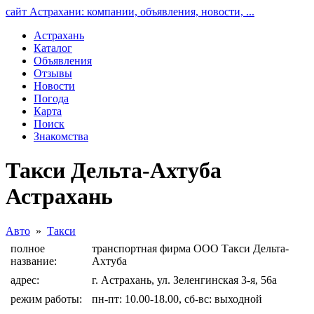
сайт Астрахани: компании, объявления, новости, ...
Астрахань
Каталог
Объявления
Отзывы
Новости
Погода
Карта
Поиск
Знакомства
Такси Дельта-Ахтуба
Астрахань
Авто
»
Такси
полное
транспортная фирма ООО Такси Дельта-
название:
Ахтуба
адрес:
г. Астрахань, ул. Зеленгинская 3-я, 56а
режим работы:
пн-пт: 10.00-18.00, сб-вс: выходной