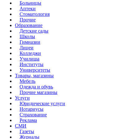
Больницы
Аптеки
Стоматология
Прочие
Образование
Детские сады
Школы
Гимназии
Лицеи
Колледжи
Училища
Институты
Университеты
Товары, магазины
Мебель
Одежда и обувь
Прочие магазины
Услуги
Юридические услуги
Нотариусы
Страхование
Реклама
СМИ
Газеты
Журналы