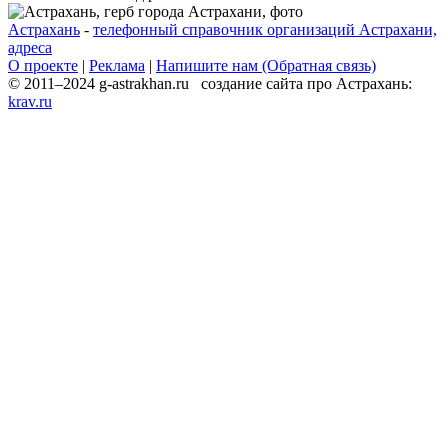
Астрахань
-
телефонный справочник организаций Астрахани,
адреса
О проекте
|
Реклама
|
Напишите нам (Обратная связь)
© 2011–2024 g-astrakhan.ru создание сайта про Астрахань:
krav.ru