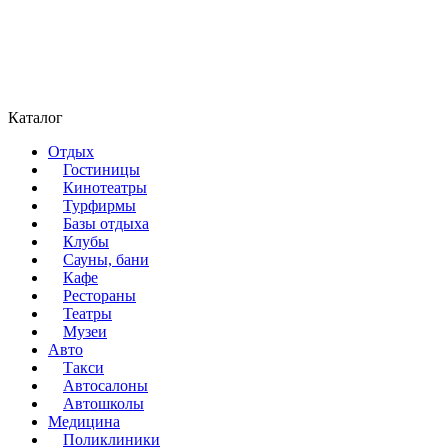
Каталог
Отдых
Гостиницы
Кинотеатры
Турфирмы
Базы отдыха
Клубы
Сауны, бани
Кафе
Рестораны
Театры
Музеи
Авто
Такси
Автосалоны
Автошколы
Медицина
Поликлиники