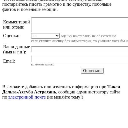
постарайтесь писать грамотно и по существу, побольше
фактов и поменьше эмоций.
Комментарий
или отзыв:
Оценка:
оценку выставлять не обязательно
если ставите оценку без комментария, то укажите хотя бы 
Ваши данные
(имя и т.п.)
:
Email
:
комментариях
Вы можете добавить или изменить информацию про
Такси
Дельта-Ахтуба Астрахань
, сообщив администратору сайта
по
электронной почте
(не меняйте тему!)