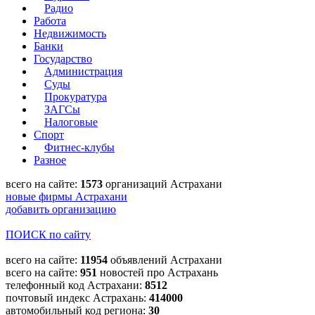
Радио
Работа
Недвижимость
Банки
Государство
Администрация
Суды
Прокуратура
ЗАГСы
Налоговые
Спорт
Фитнес-клубы
Разное
всего на сайте:
1573
организаций Астрахани
новые фирмы Астрахани
добавить организацию
ПОИСК по сайту
всего на сайте:
11954
объявлений Астрахани
всего на сайте:
951
новостей про Астрахань
телефонный код Астрахани:
8512
почтовый индекс Астрахань:
414000
автомобильный код региона:
30