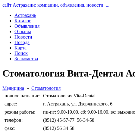
сайт Астрахани: компании, объявления, новости, ...
Астрахань
Каталог
Объявления
Отзывы
Новости
Погода
Карта
Поиск
Знакомства
Стоматология Вита-Дентал А
Медицина
»
Стоматология
полное название:
Стоматология Vita-Dental
адрес:
г. Астрахань, ул. Дзержинского, 6
режим работы:
пн-пт: 9.00-19.00, сб: 9.00-16.00, вс: выходн
телефон:
(8512) 45-57-77, 56-34-58
факс:
(8512) 56-34-58