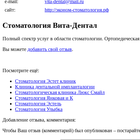
e-mail:
vita-dental@mail.ru
сайт:
http://эконом-стоматология.рф
Стоматология Вита-Дентал
Полный спектр услуг в области стоматологии. Ортопедическая 
Вы можете
добавить свой отзыв
.
Посмотрите ещё:
Стоматология Эстет клиник
Клиника дентальной импланталогии
Стоматологическая клиника Люкс Смайл
Стоматология Янковая и К
Стоматология Эстель
Стоматология Улыбка
Добавление отзыва, комментария:
Чтобы Ваш отзыв (комментарий) был опубликован – постарайте