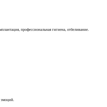
мплантация, профессиональная гигиена, отбеливание.
 эмоций.