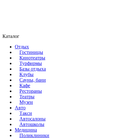
Каталог
Отдых
Гостиницы
Кинотеатры
Турфирмы
Базы отдыха
Клубы
Сауны, бани
Кафе
Рестораны
Театры
Музеи
Авто
Такси
Автосалоны
Автошколы
Медицина
Поликлиники