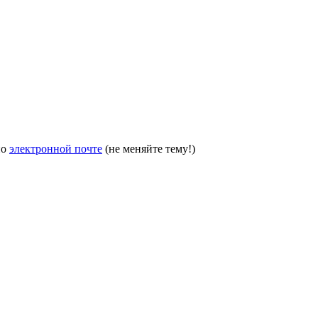
по
электронной почте
(не меняйте тему!)