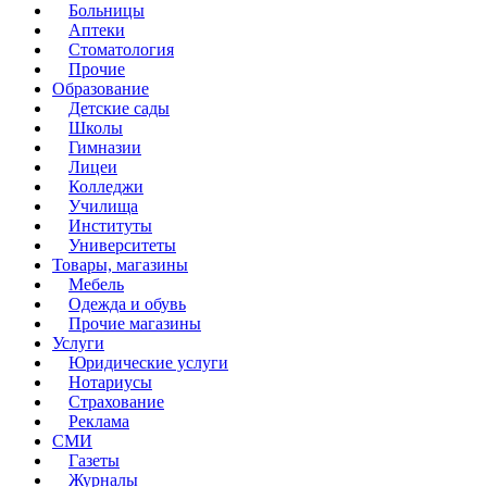
Больницы
Аптеки
Стоматология
Прочие
Образование
Детские сады
Школы
Гимназии
Лицеи
Колледжи
Училища
Институты
Университеты
Товары, магазины
Мебель
Одежда и обувь
Прочие магазины
Услуги
Юридические услуги
Нотариусы
Страхование
Реклама
СМИ
Газеты
Журналы