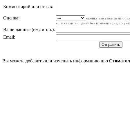
Комментарий или отзыв:
Оценка:
оценку выставлять не обя
если ставите оценку без комментария, то ук
Ваши данные (имя и т.п.)
:
Email
:
Вы можете добавить или изменить информацию про
Стоматол