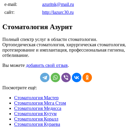
e-mail:
azuritsk@mail.ru
сайт:
http://lazurc30.ru
Стоматология Азурит
Полный спектр услуг в области стоматологии.
Ортопедическая стоматология, хирургическая стоматология,
протезирование и имплантация, профессиональная гигиена,
отбеливание.
Вы можете
добавить свой отзыв
.
Посмотрите ещё:
Стоматология Мастер
Стоматология Мега Стом
Стоматология Медисса
Стоматология Кутум
Стоматология Коралл
Стоматология Кураева