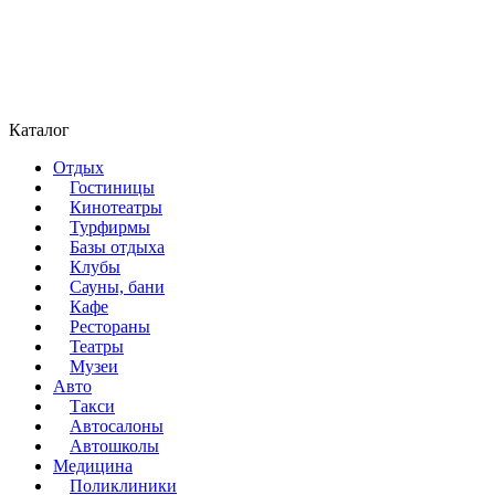
Каталог
Отдых
Гостиницы
Кинотеатры
Турфирмы
Базы отдыха
Клубы
Сауны, бани
Кафе
Рестораны
Театры
Музеи
Авто
Такси
Автосалоны
Автошколы
Медицина
Поликлиники