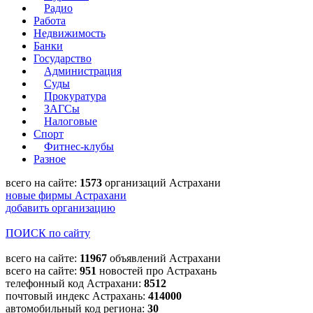
Радио
Работа
Недвижимость
Банки
Государство
Администрация
Суды
Прокуратура
ЗАГСы
Налоговые
Спорт
Фитнес-клубы
Разное
всего на сайте:
1573
организаций Астрахани
новые фирмы Астрахани
добавить организацию
ПОИСК по сайту
всего на сайте:
11967
объявлений Астрахани
всего на сайте:
951
новостей про Астрахань
телефонный код Астрахани:
8512
почтовый индекс Астрахань:
414000
автомобильный код региона:
30