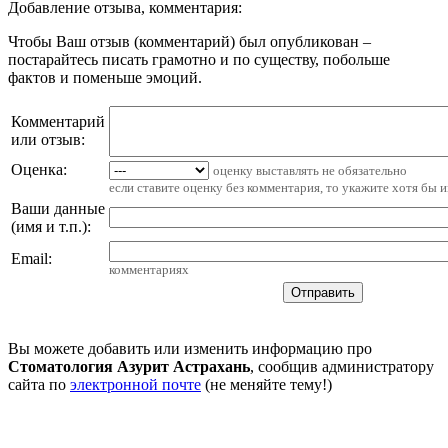
Добавление отзыва, комментария:
Чтобы Ваш отзыв (комментарий) был опубликован –
постарайтесь писать грамотно и по существу, побольше
фактов и поменьше эмоций.
Комментарий
или отзыв:
Оценка:
оценку выставлять не обязательно
если ставите оценку без комментария, то укажите хотя бы 
Ваши данные
(имя и т.п.)
:
Email
:
комментариях
Вы можете добавить или изменить информацию про
Стоматология Азурит Астрахань
, сообщив администратору
сайта по
электронной почте
(не меняйте тему!)