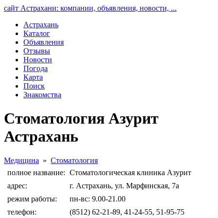
сайт Астрахани: компании, объявления, новости, ...
Астрахань
Каталог
Объявления
Отзывы
Новости
Погода
Карта
Поиск
Знакомства
Стоматология Азурит
Астрахань
Медицина
»
Стоматология
полное название:
Стоматологическая клиника Азурит
адрес:
г. Астрахань, ул. Марфинская, 7а
режим работы:
пн-вс: 9.00-21.00
телефон:
(8512) 62-21-89, 41-24-55, 51-95-75