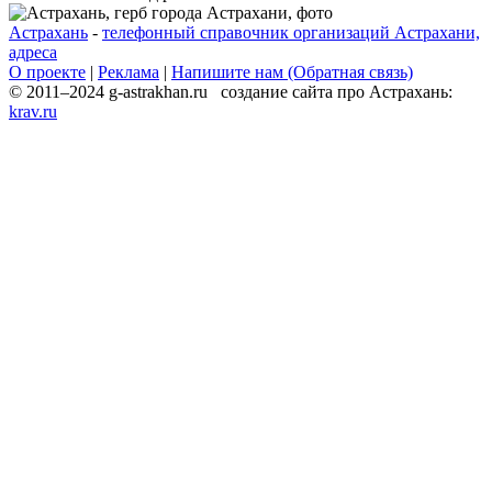
Астрахань
-
телефонный справочник организаций Астрахани,
адреса
О проекте
|
Реклама
|
Напишите нам (Обратная связь)
© 2011–2024 g-astrakhan.ru создание сайта про Астрахань:
krav.ru