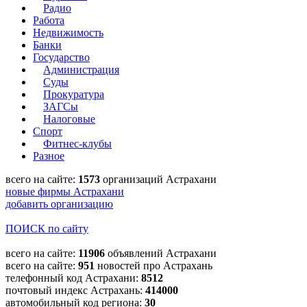
Радио
Работа
Недвижимость
Банки
Государство
Администрация
Суды
Прокуратура
ЗАГСы
Налоговые
Спорт
Фитнес-клубы
Разное
всего на сайте:
1573
организаций Астрахани
новые фирмы Астрахани
добавить организацию
ПОИСК по сайту
всего на сайте:
11906
объявлений Астрахани
всего на сайте:
951
новостей про Астрахань
телефонный код Астрахани:
8512
почтовый индекс Астрахань:
414000
автомобильный код региона:
30