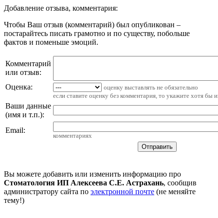
Добавление отзыва, комментария:
Чтобы Ваш отзыв (комментарий) был опубликован –
постарайтесь писать грамотно и по существу, побольше
фактов и поменьше эмоций.
Комментарий
или отзыв:
Оценка:
оценку выставлять не обязательно
если ставите оценку без комментария, то укажите хотя бы 
Ваши данные
(имя и т.п.)
:
Email
:
комментариях
Вы можете добавить или изменить информацию про
Стоматология ИП Алексеева С.Е. Астрахань
, сообщив
администратору сайта по
электронной почте
(не меняйте
тему!)