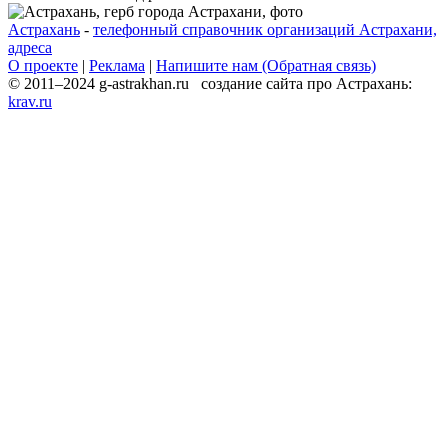
Астрахань
-
телефонный справочник организаций Астрахани,
адреса
О проекте
|
Реклама
|
Напишите нам (Обратная связь)
© 2011–2024 g-astrakhan.ru создание сайта про Астрахань:
krav.ru