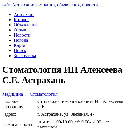
сайт Астрахани: компании, объявления, новости, ...
Астрахань
Каталог
Объявления
Отзывы
Новости
Погода
Карта
Поиск
Знакомства
Стоматология ИП Алексеева
С.Е. Астрахань
Медицина
»
Стоматология
полное
Стоматологический кабинет ИП Алексеева
название:
С.Е.
адрес:
г. Астрахань, ул. Звездная, 47
пн-пт: 11.00-19.00, сб: 9.00-14.00, вс:
режим работы:
выходной