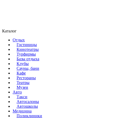
Каталог
Отдых
Гостиницы
Кинотеатры
Турфирмы
Базы отдыха
Клубы
Сауны, бани
Кафе
Рестораны
Театры
Музеи
Авто
Такси
Автосалоны
Автошколы
Медицина
Поликлиники