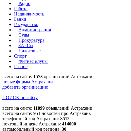
Радио
Работа
Недвижимость
Банки
Государство
Администрация
Суды
Прокуратура
ЗАГСы
Налоговые
Спорт
Фитнес-клубы
Разное
всего на сайте:
1573
организаций Астрахани
новые фирмы Астрахани
добавить организацию
ПОИСК по сайту
всего на сайте:
11899
объявлений Астрахани
всего на сайте:
951
новостей про Астрахань
телефонный код Астрахани:
8512
почтовый индекс Астрахань:
414000
автомобильный код региона:
30