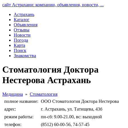
сайт Астрахани: компании, объявления, новости, ...
Астрахань
Каталог
Объявления
Отзывы
Новости
Погода
Карта
Поиск
Знакомства
Стоматология Доктора
Нестерова Астрахань
Медицина
»
Стоматология
полное название:
ООО Стоматология Доктора Нестерова
адрес:
г. Астрахань, ул. Татищева, 43б
режим работы:
пн-сб: 9.00-21.00, вс: выходной
телефон:
(8512) 60-00-56, 74-57-45