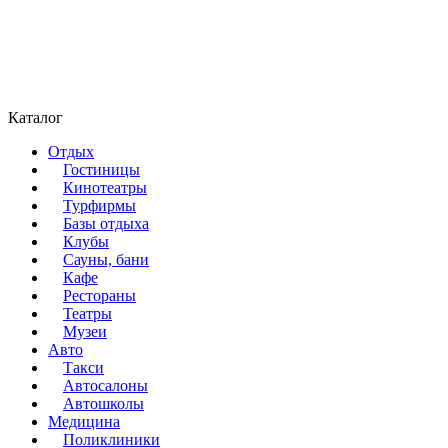
Каталог
Отдых
Гостиницы
Кинотеатры
Турфирмы
Базы отдыха
Клубы
Сауны, бани
Кафе
Рестораны
Театры
Музеи
Авто
Такси
Автосалоны
Автошколы
Медицина
Поликлиники