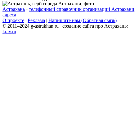
Астрахань
-
телефонный справочник организаций Астрахани,
адреса
О проекте
|
Реклама
|
Напишите нам (Обратная связь)
© 2011–2024 g-astrakhan.ru создание сайта про Астрахань:
krav.ru