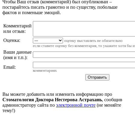
Чтобы Ваш отзыв (комментарий) был опубликован –
постарайтесь писать грамотно и по существу, побольше
фактов и поменьше эмоций.
Комментарий
или отзыв:
Оценка:
оценку выставлять не обязательно
если ставите оценку без комментария, то укажите хотя бы 
Ваши данные
(имя и т.п.)
:
Email
:
комментариях
Вы можете добавить или изменить информацию про
Стоматология Доктора Нестерова Астрахань
, сообщив
администратору сайта по
электронной почте
(не меняйте
тему!)