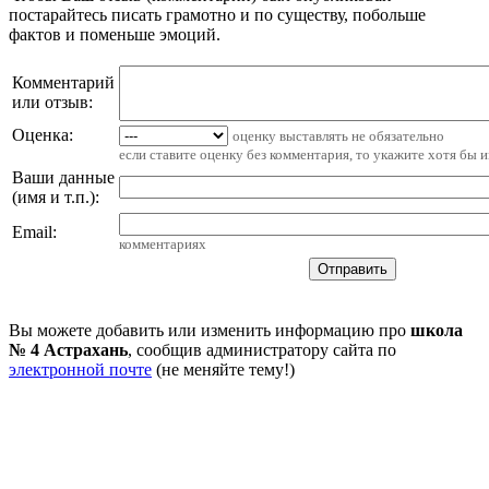
постарайтесь писать грамотно и по существу, побольше
фактов и поменьше эмоций.
Комментарий
или отзыв:
Оценка:
оценку выставлять не обязательно
если ставите оценку без комментария, то укажите хотя бы 
Ваши данные
(имя и т.п.)
:
Email
:
комментариях
Вы можете добавить или изменить информацию про
школа
№ 4 Астрахань
, сообщив администратору сайта по
электронной почте
(не меняйте тему!)