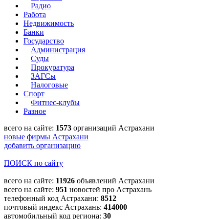
Радио
Работа
Недвижимость
Банки
Государство
Администрация
Суды
Прокуратура
ЗАГСы
Налоговые
Спорт
Фитнес-клубы
Разное
всего на сайте:
1573
организаций Астрахани
новые фирмы Астрахани
добавить организацию
ПОИСК по сайту
всего на сайте:
11926
объявлений Астрахани
всего на сайте:
951
новостей про Астрахань
телефонный код Астрахани:
8512
почтовый индекс Астрахань:
414000
автомобильный код региона:
30