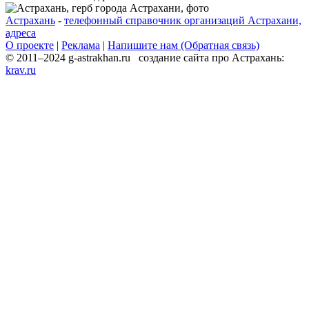
Астрахань
-
телефонный справочник организаций Астрахани,
адреса
О проекте
|
Реклама
|
Напишите нам (Обратная связь)
© 2011–2024 g-astrakhan.ru создание сайта про Астрахань:
krav.ru