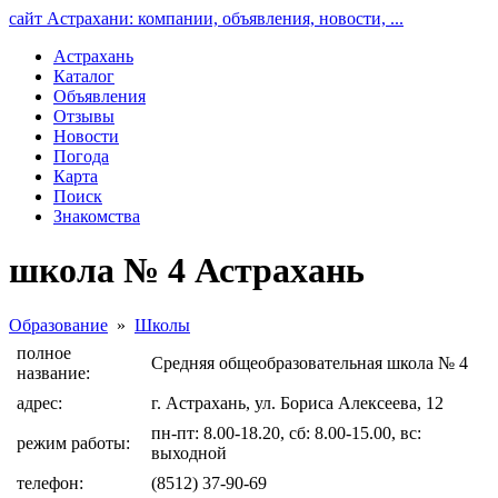
сайт Астрахани: компании, объявления, новости, ...
Астрахань
Каталог
Объявления
Отзывы
Новости
Погода
Карта
Поиск
Знакомства
школа № 4 Астрахань
Образование
»
Школы
полное
Средняя общеобразовательная школа № 4
название:
адрес:
г. Астрахань, ул. Бориса Алексеева, 12
пн-пт: 8.00-18.20, сб: 8.00-15.00, вс:
режим работы:
выходной
телефон:
(8512) 37-90-69