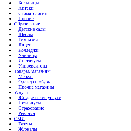
Больницы
Аптеки
Стоматология
Прочие
Образование
Детские сады
Школы
Гимназии
Лицеи
Колледжи
Училища
Институты
Университеты
Товары, магазины
Мебель
Одежда и обувь
Прочие магазины
Услуги
Юридические услуги
Нотариусы
Страхование
Реклама
СМИ
Газеты
Журналы