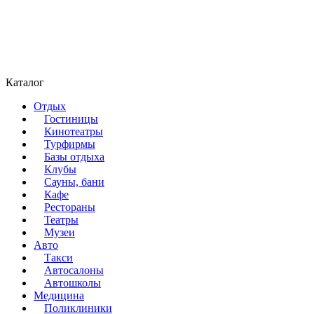
Каталог
Отдых
Гостиницы
Кинотеатры
Турфирмы
Базы отдыха
Клубы
Сауны, бани
Кафе
Рестораны
Театры
Музеи
Авто
Такси
Автосалоны
Автошколы
Медицина
Поликлиники