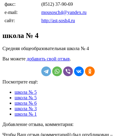
факс:
(8512) 37-90-69
e-mail:
mousosch4@yandex.ru
сайт:
http://ast-sosh4.ru
школа № 4
Средняя общеобразовательная школа № 4
Вы можете
добавить свой отзыв
.
Посмотрите ещё:
школа № 5
школа № 5
школа № 6
школа № 3
школа № 1
Добавление отзыва, комментария:
Чтобы Ваш отзыв (комментарий) был опубликован –