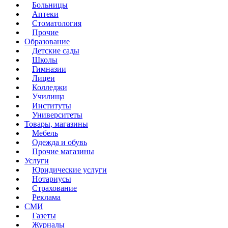
Больницы
Аптеки
Стоматология
Прочие
Образование
Детские сады
Школы
Гимназии
Лицеи
Колледжи
Училища
Институты
Университеты
Товары, магазины
Мебель
Одежда и обувь
Прочие магазины
Услуги
Юридические услуги
Нотариусы
Страхование
Реклама
СМИ
Газеты
Журналы