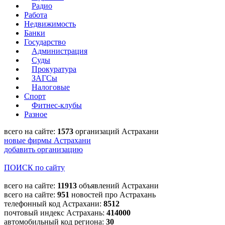
Радио
Работа
Недвижимость
Банки
Государство
Администрация
Суды
Прокуратура
ЗАГСы
Налоговые
Спорт
Фитнес-клубы
Разное
всего на сайте:
1573
организаций Астрахани
новые фирмы Астрахани
добавить организацию
ПОИСК по сайту
всего на сайте:
11913
объявлений Астрахани
всего на сайте:
951
новостей про Астрахань
телефонный код Астрахани:
8512
почтовый индекс Астрахань:
414000
автомобильный код региона:
30