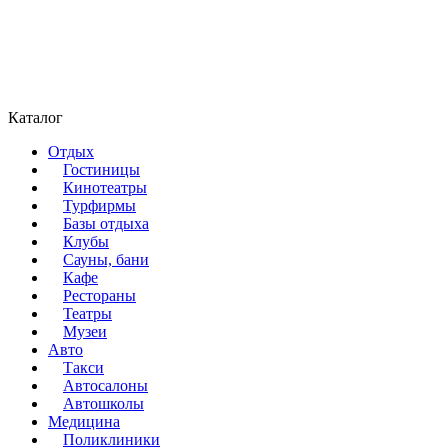
Каталог
Отдых
Гостиницы
Кинотеатры
Турфирмы
Базы отдыха
Клубы
Сауны, бани
Кафе
Рестораны
Театры
Музеи
Авто
Такси
Автосалоны
Автошколы
Медицина
Поликлиники