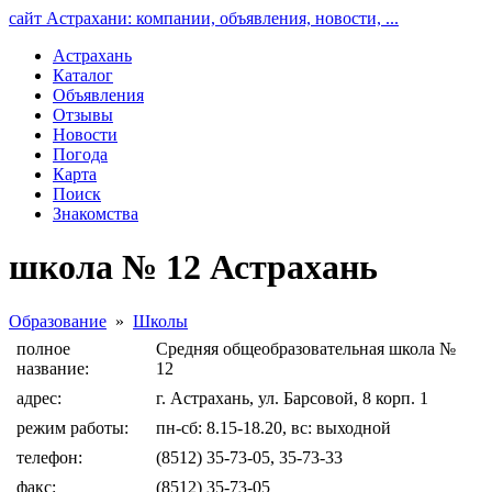
сайт Астрахани: компании, объявления, новости, ...
Астрахань
Каталог
Объявления
Отзывы
Новости
Погода
Карта
Поиск
Знакомства
школа № 12 Астрахань
Образование
»
Школы
полное
Средняя общеобразовательная школа №
название:
12
адрес:
г. Астрахань, ул. Барсовой, 8 корп. 1
режим работы:
пн-сб: 8.15-18.20, вс: выходной
телефон:
(8512) 35-73-05, 35-73-33
факс:
(8512) 35-73-05