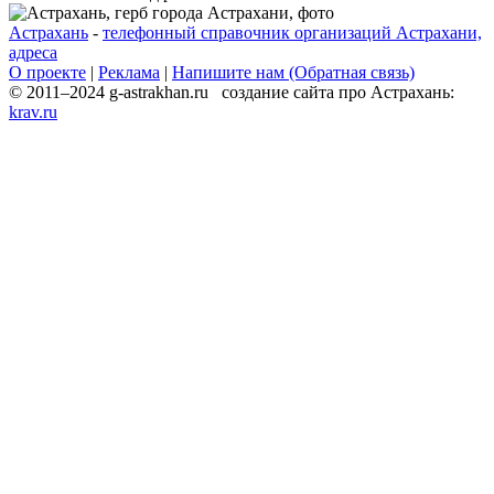
Астрахань
-
телефонный справочник организаций Астрахани,
адреса
О проекте
|
Реклама
|
Напишите нам (Обратная связь)
© 2011–2024 g-astrakhan.ru создание сайта про Астрахань:
krav.ru