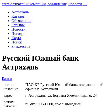
сайт Астрахани: компании, объявления, новости, ...
Астрахань
Каталог
Объявления
Отзывы
Новости
Погода
Карта
Поиск
Знакомства
Русский Южный банк
Астрахань
Банки
полное
ПАО КБ Русский Южный банк, операционный
название:
офис в г. Астрахани
адрес:
г. Астрахань, ул. Богдана Хмельницкого, 24
режим
пн-пт: 9.00-17.00, сб-вс: выходной
работы: