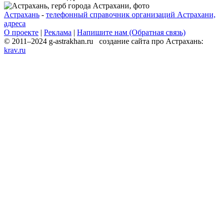
Астрахань
-
телефонный справочник организаций Астрахани,
адреса
О проекте
|
Реклама
|
Напишите нам (Обратная связь)
© 2011–2024 g-astrakhan.ru создание сайта про Астрахань:
krav.ru