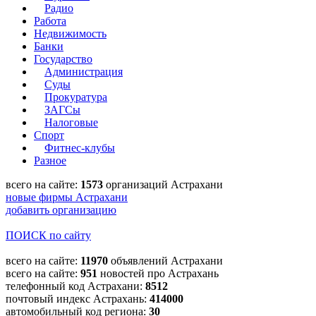
Радио
Работа
Недвижимость
Банки
Государство
Администрация
Суды
Прокуратура
ЗАГСы
Налоговые
Спорт
Фитнес-клубы
Разное
всего на сайте:
1573
организаций Астрахани
новые фирмы Астрахани
добавить организацию
ПОИСК по сайту
всего на сайте:
11970
объявлений Астрахани
всего на сайте:
951
новостей про Астрахань
телефонный код Астрахани:
8512
почтовый индекс Астрахань:
414000
автомобильный код региона:
30