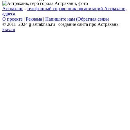
Астрахань
-
телефонный справочник организаций Астрахани,
адреса
О проекте
|
Реклама
|
Напишите нам (Обратная связь)
© 2011–2024 g-astrakhan.ru создание сайта про Астрахань:
krav.ru