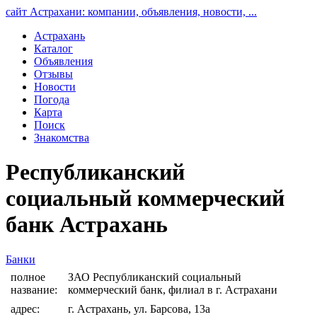
сайт Астрахани: компании, объявления, новости, ...
Астрахань
Каталог
Объявления
Отзывы
Новости
Погода
Карта
Поиск
Знакомства
Республиканский
социальный коммерческий
банк Астрахань
Банки
полное
ЗАО Республиканский социальный
название:
коммерческий банк, филиал в г. Астрахани
адрес:
г. Астрахань, ул. Барсова, 13а