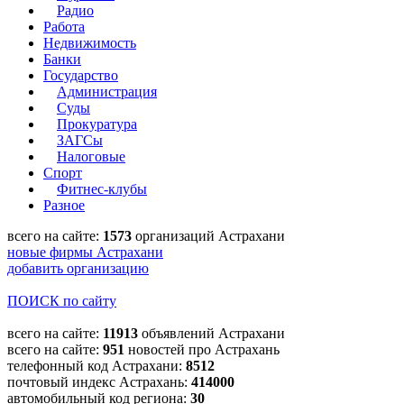
Радио
Работа
Недвижимость
Банки
Государство
Администрация
Суды
Прокуратура
ЗАГСы
Налоговые
Спорт
Фитнес-клубы
Разное
всего на сайте:
1573
организаций Астрахани
новые фирмы Астрахани
добавить организацию
ПОИСК по сайту
всего на сайте:
11913
объявлений Астрахани
всего на сайте:
951
новостей про Астрахань
телефонный код Астрахани:
8512
почтовый индекс Астрахань:
414000
автомобильный код региона:
30