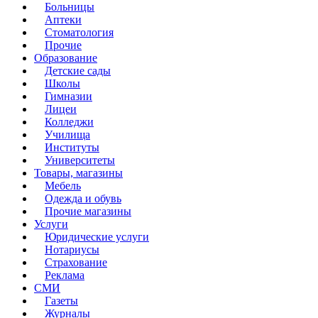
Больницы
Аптеки
Стоматология
Прочие
Образование
Детские сады
Школы
Гимназии
Лицеи
Колледжи
Училища
Институты
Университеты
Товары, магазины
Мебель
Одежда и обувь
Прочие магазины
Услуги
Юридические услуги
Нотариусы
Страхование
Реклама
СМИ
Газеты
Журналы