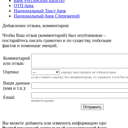
Банк Российский капитал
ОТП банк
Национальный Траст банк
Национальный банк Сбережений
Добавление отзыва, комментария:
Чтобы Ваш отзыв (комментарий) был опубликован –
постарайтесь писать грамотно и по существу, побольше
фактов и поменьше эмоций.
Комментарий
или отзыв:
Оценка:
оценку выставлять не обязательно
если ставите оценку без комментария, то укажите хотя бы 
Ваши данные
(имя и т.п.)
:
Email
:
комментариях
Вы можете добавить или изменить информацию про