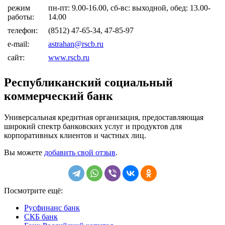
режим
пн-пт: 9.00-16.00, сб-вс: выходной, обед: 13.00-
работы:
14.00
телефон:
(8512) 47-65-34, 47-85-97
e-mail:
astrahan@rscb.ru
сайт:
www.rscb.ru
Республиканский социальный
коммерческий банк
Универсальная кредитная организация, предоставляющая
широкий спектр банковских услуг и продуктов для
корпоративных клиентов и частных лиц.
Вы можете
добавить свой отзыв
.
Посмотрите ещё:
Русфинанс банк
СКБ банк