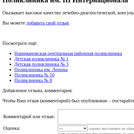
Оказывает высокое качество лечебно-диагностической, консул
Вы можете
добавить свой отзыв
.
Посмотрите ещё:
Наримановская центральная районная поликлиника
Детская поликлиника № 1
Детская поликлиника № 3
Поликлиника им. Ленина
Поликлиника № 10
Поликлиника № 8
Добавление отзыва, комментария:
Чтобы Ваш отзыв (комментарий) был опубликован – постарайте
Комментарий или отзыв:
Оценка:
оценку выставлять не обя
если ставите оценку без комментария, то ук