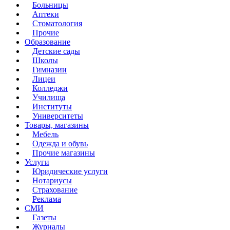
Больницы
Аптеки
Стоматология
Прочие
Образование
Детские сады
Школы
Гимназии
Лицеи
Колледжи
Училища
Институты
Университеты
Товары, магазины
Мебель
Одежда и обувь
Прочие магазины
Услуги
Юридические услуги
Нотариусы
Страхование
Реклама
СМИ
Газеты
Журналы