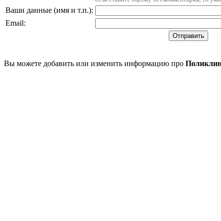
Ваши данные (имя и т.п.)
:
Email
:
Вы можете добавить или изменить информацию про
Поликлин