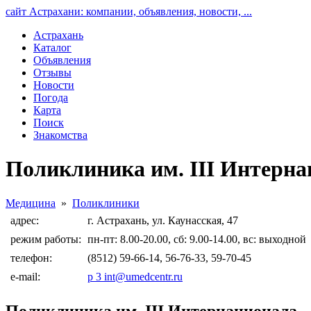
сайт Астрахани: компании, объявления, новости, ...
Астрахань
Каталог
Объявления
Отзывы
Новости
Погода
Карта
Поиск
Знакомства
Поликлиника им. III Интерна
Медицина
»
Поликлиники
адрес:
г. Астрахань, ул. Каунасская, 47
режим работы:
пн-пт: 8.00-20.00, сб: 9.00-14.00, вс: выходной
телефон:
(8512) 59-66-14, 56-76-33, 59-70-45
e-mail:
p 3 int@umedcentr.ru
Поликлиника им. III Интернационала