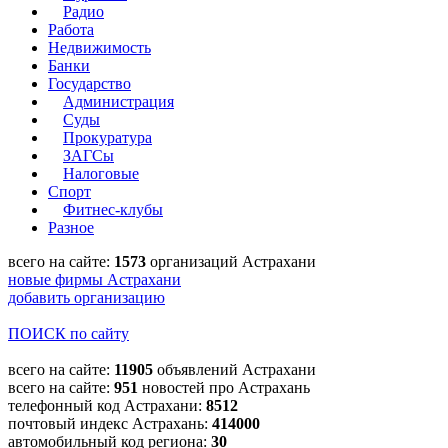
Радио
Работа
Недвижимость
Банки
Государство
Администрация
Суды
Прокуратура
ЗАГСы
Налоговые
Спорт
Фитнес-клубы
Разное
всего на сайте:
1573
организаций Астрахани
новые фирмы Астрахани
добавить организацию
ПОИСК по сайту
всего на сайте:
11905
объявлений Астрахани
всего на сайте:
951
новостей про Астрахань
телефонный код Астрахани:
8512
почтовый индекс Астрахань:
414000
автомобильный код региона:
30