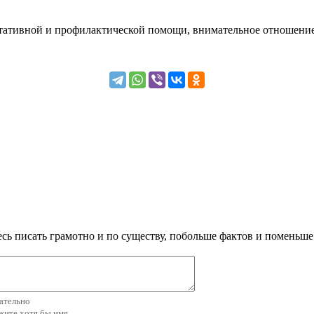
ьтативной и профилактической помощи, внимательное отношение
сь писать грамотно и по существу, побольше фактов и поменьше
зательно
ажите хотя бы имя