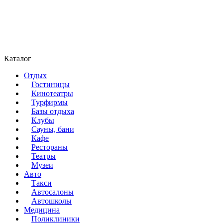
Каталог
Отдых
Гостиницы
Кинотеатры
Турфирмы
Базы отдыха
Клубы
Сауны, бани
Кафе
Рестораны
Театры
Музеи
Авто
Такси
Автосалоны
Автошколы
Медицина
Поликлиники