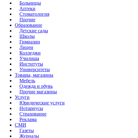
Больницы
Аптеки
Стоматология
Прочие
Образование
Детские сады
Школы
Гимназии
Лицеи
Колледжи
Училища
Институты
Университеты
Товары, магазины
Мебель
Одежда и обувь
Прочие магазины
Услуги
Юридические услуги
Нотариусы
Страхование
Реклама
СМИ
Газеты
Журналы