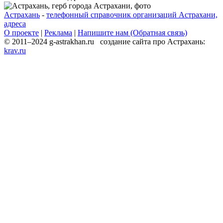
Астрахань
-
телефонный справочник организаций Астрахани,
адреса
О проекте
|
Реклама
|
Напишите нам (Обратная связь)
© 2011–2024 g-astrakhan.ru создание сайта про Астрахань:
krav.ru