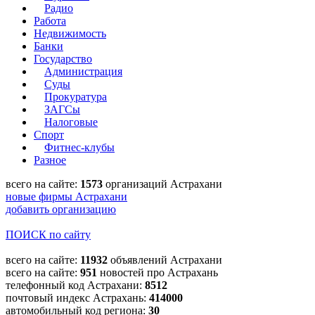
Радио
Работа
Недвижимость
Банки
Государство
Администрация
Суды
Прокуратура
ЗАГСы
Налоговые
Спорт
Фитнес-клубы
Разное
всего на сайте:
1573
организаций Астрахани
новые фирмы Астрахани
добавить организацию
ПОИСК по сайту
всего на сайте:
11932
объявлений Астрахани
всего на сайте:
951
новостей про Астрахань
телефонный код Астрахани:
8512
почтовый индекс Астрахань:
414000
автомобильный код региона:
30