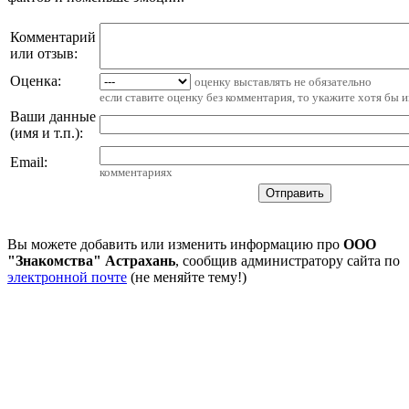
Комментарий
или отзыв:
Оценка:
оценку выставлять не обязательно
если ставите оценку без комментария, то укажите хотя бы 
Ваши данные
(имя и т.п.)
:
Email
:
комментариях
Вы можете добавить или изменить информацию про
ООО
"Знакомства" Астрахань
, сообщив администратору сайта по
электронной почте
(не меняйте тему!)