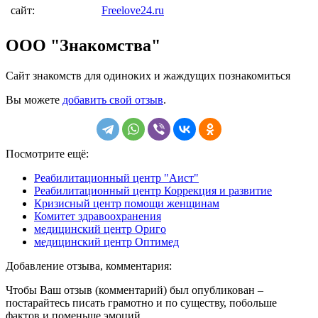
сайт:
Freelove24.ru
ООО "Знакомства"
Сайт знакомств для одиноких и жаждущих познакомиться
Вы можете
добавить свой отзыв
.
Посмотрите ещё:
Реабилитационный центр "Аист"
Реабилитационный центр Коррекция и развитие
Кризисный центр помощи женщинам
Комитет здравоохранения
медицинский центр Ориго
медицинский центр Оптимед
Добавление отзыва, комментария:
Чтобы Ваш отзыв (комментарий) был опубликован –
постарайтесь писать грамотно и по существу, побольше
фактов и поменьше эмоций.