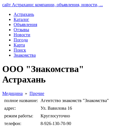
сайт Астрахани: компании, объявления, новости, ...
Астрахань
Каталог
Объявления
Отзывы
Новости
Погода
Карта
Поиск
Знакомства
ООО "Знакомства"
Астрахань
Медицина
»
Прочие
полное название:
Агентство знакомств "Знакомства"
адрес:
Ул. Вавилова 16
режим работы:
Круглосуточно
телефон:
8-926-130-70-90