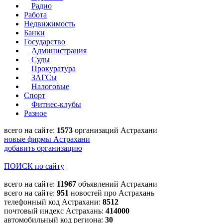
Радио
Работа
Недвижимость
Банки
Государство
Администрация
Суды
Прокуратура
ЗАГСы
Налоговые
Спорт
Фитнес-клубы
Разное
всего на сайте:
1573
организаций Астрахани
новые фирмы Астрахани
добавить организацию
ПОИСК по сайту
всего на сайте:
11967
объявлений Астрахани
всего на сайте:
951
новостей про Астрахань
телефонный код Астрахани:
8512
почтовый индекс Астрахань:
414000
автомобильный код региона:
30