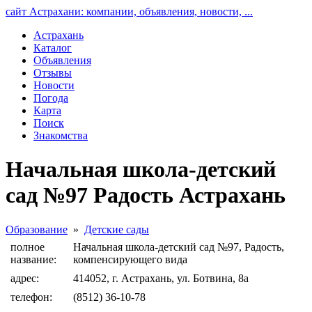
сайт Астрахани: компании, объявления, новости, ...
Астрахань
Каталог
Объявления
Отзывы
Новости
Погода
Карта
Поиск
Знакомства
Начальная школа-детский
сад №97 Радость Астрахань
Образование
»
Детские сады
полное
Начальная школа-детский сад №97, Радость,
название:
компенсирующего вида
адрес:
414052, г. Астрахань, ул. Ботвина, 8а
телефон:
(8512) 36-10-78