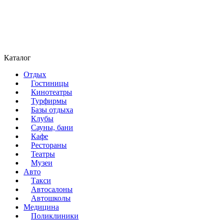
Каталог
Отдых
Гостиницы
Кинотеатры
Турфирмы
Базы отдыха
Клубы
Сауны, бани
Кафе
Рестораны
Театры
Музеи
Авто
Такси
Автосалоны
Автошколы
Медицина
Поликлиники