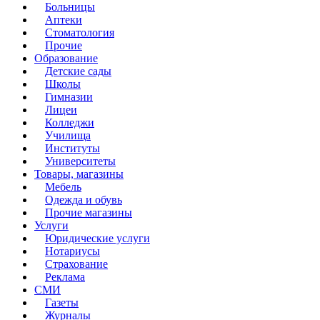
Больницы
Аптеки
Стоматология
Прочие
Образование
Детские сады
Школы
Гимназии
Лицеи
Колледжи
Училища
Институты
Университеты
Товары, магазины
Мебель
Одежда и обувь
Прочие магазины
Услуги
Юридические услуги
Нотариусы
Страхование
Реклама
СМИ
Газеты
Журналы