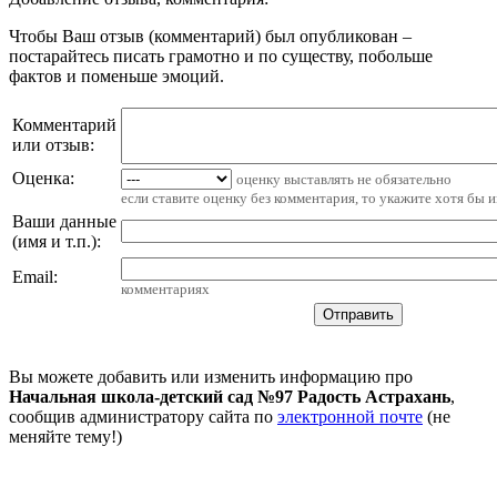
Чтобы Ваш отзыв (комментарий) был опубликован –
постарайтесь писать грамотно и по существу, побольше
фактов и поменьше эмоций.
Комментарий
или отзыв:
Оценка:
оценку выставлять не обязательно
если ставите оценку без комментария, то укажите хотя бы 
Ваши данные
(имя и т.п.)
:
Email
:
комментариях
Вы можете добавить или изменить информацию про
Начальная школа-детский сад №97 Радость Астрахань
,
сообщив администратору сайта по
электронной почте
(не
меняйте тему!)