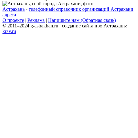
Астрахань
-
телефонный справочник организаций Астрахани,
адреса
О проекте
|
Реклама
|
Напишите нам (Обратная связь)
© 2011–2024 g-astrakhan.ru создание сайта про Астрахань:
krav.ru