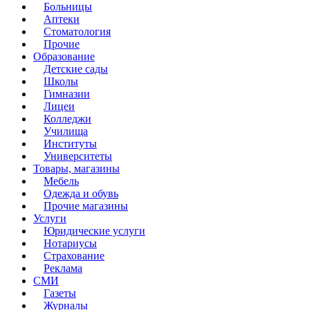
Больницы
Аптеки
Стоматология
Прочие
Образование
Детские сады
Школы
Гимназии
Лицеи
Колледжи
Училища
Институты
Университеты
Товары, магазины
Мебель
Одежда и обувь
Прочие магазины
Услуги
Юридические услуги
Нотариусы
Страхование
Реклама
СМИ
Газеты
Журналы