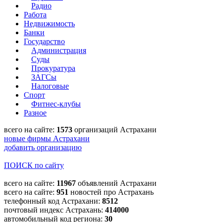
Радио
Работа
Недвижимость
Банки
Государство
Администрация
Суды
Прокуратура
ЗАГСы
Налоговые
Спорт
Фитнес-клубы
Разное
всего на сайте:
1573
организаций Астрахани
новые фирмы Астрахани
добавить организацию
ПОИСК по сайту
всего на сайте:
11967
объявлений Астрахани
всего на сайте:
951
новостей про Астрахань
телефонный код Астрахани:
8512
почтовый индекс Астрахань:
414000
автомобильный код региона:
30