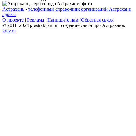
Астрахань
-
телефонный справочник организаций Астрахани,
адреса
О проекте
|
Реклама
|
Напишите нам (Обратная связь)
© 2011–2024 g-astrakhan.ru создание сайта про Астрахань:
krav.ru