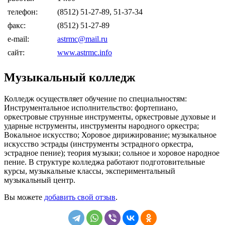
телефон:
(8512) 51-27-89, 51-37-34
факс:
(8512) 51-27-89
e-mail:
astrmc@mail.ru
сайт:
www.astrmc.info
Музыкальный колледж
Колледж осуществляет обучение по специальностям:
Инструментальное исполнительство: фортепиано,
оркестровые струнные инструменты, оркестровые духовые и
ударные нструменты, инструменты народного оркестра;
Вокальное искусство; Хоровое дирижирование; музыкальное
искусство эстрады (инструменты эстрадного оркестра,
эстрадное пение); теория музыки; сольное и хоровое народное
пение. В структуре колледжа работают подготовительные
курсы, музыкальные классы, экспериментальный
музыкальный центр.
Вы можете
добавить свой отзыв
.