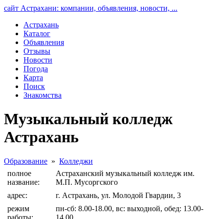
сайт Астрахани: компании, объявления, новости, ...
Астрахань
Каталог
Объявления
Отзывы
Новости
Погода
Карта
Поиск
Знакомства
Музыкальный колледж
Астрахань
Образование
»
Колледжи
полное
Астраханский музыкальный колледж им.
название:
М.П. Мусоргского
адрес:
г. Астрахань, ул. Молодой Гвардии, 3
режим
пн-сб: 8.00-18.00, вс: выходной, обед: 13.00-
работы:
14.00