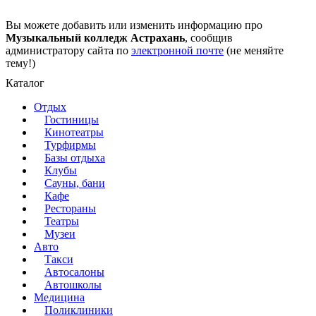
Вы можете добавить или изменить информацию про
Музыкальный колледж Астрахань
, сообщив
администратору сайта по
электронной почте
(не меняйте
тему!)
Каталог
Отдых
Гостиницы
Кинотеатры
Турфирмы
Базы отдыха
Клубы
Сауны, бани
Кафе
Рестораны
Театры
Музеи
Авто
Такси
Автосалоны
Автошколы
Медицина
Поликлиники