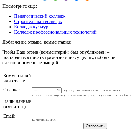
Посмотрите ещё:
Педагогический колледж
Строительный колледж
Колледж культуры
Колледж профессиональных технологий
Добавление отзыва, комментария:
Чтобы Ваш отзыв (комментарий) был опубликован –
постарайтесь писать грамотно и по существу, побольше
фактов и поменьше эмоций.
Комментарий
или отзыв:
Оценка:
оценку выставлять не обязательно
если ставите оценку без комментария, то укажите хотя бы 
Ваши данные
(имя и т.п.)
:
Email
:
комментариях