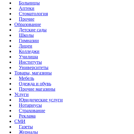
Больницы
Аптеки
Стоматология
Прочие
Образование
Детские сады
Школы
Гимназии
Лицеи
Колледжи
Училища
Институты
Университеты
Товары, магазины
Мебель
Одежда и обувь
Прочие магазины
Услуги
Юридические услуги
Нотариусы
Страхование
Реклама
СМИ
Газеты
Журналы