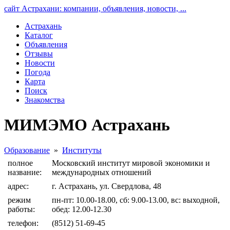
сайт Астрахани: компании, объявления, новости, ...
Астрахань
Каталог
Объявления
Отзывы
Новости
Погода
Карта
Поиск
Знакомства
МИМЭМО Астрахань
Образование
»
Институты
полное
Московский институт мировой экономики и
название:
международных отношений
адрес:
г. Астрахань, ул. Свердлова, 48
режим
пн-пт: 10.00-18.00, сб: 9.00-13.00, вс: выходной,
работы:
обед: 12.00-12.30
телефон:
(8512) 51-69-45