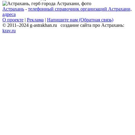
Астрахань
-
телефонный справочник организаций Астрахани,
адреса
О проекте
|
Реклама
|
Напишите нам (Обратная связь)
© 2011–2024 g-astrakhan.ru создание сайта про Астрахань:
krav.ru