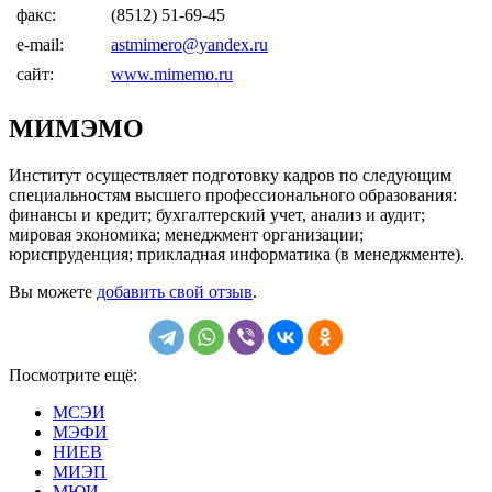
факс:
(8512) 51-69-45
e-mail:
astmimero@yandex.ru
сайт:
www.mimemo.ru
МИМЭМО
Институт осуществляет подготовку кадров по следующим
специальностям высшего профессионального образования:
финансы и кредит; бухгалтерский учет, анализ и аудит;
мировая экономика; менеджмент организации;
юриспруденция; прикладная информатика (в менеджменте).
Вы можете
добавить свой отзыв
.
Посмотрите ещё:
МСЭИ
МЭФИ
НИЕВ
МИЭП
МЮИ