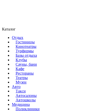
Каталог
Отдых
Гостиницы
Кинотеатры
Турфирмы
Базы отдыха
Клубы
Сауны, бани
Кафе
Рестораны
Театры
Музеи
Авто
Такси
Автосалоны
Автошколы
Медицина
Поликлиники