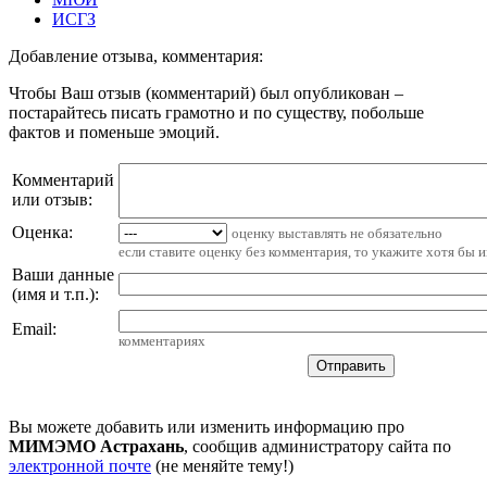
ИСГЗ
Добавление отзыва, комментария:
Чтобы Ваш отзыв (комментарий) был опубликован –
постарайтесь писать грамотно и по существу, побольше
фактов и поменьше эмоций.
Комментарий
или отзыв:
Оценка:
оценку выставлять не обязательно
если ставите оценку без комментария, то укажите хотя бы 
Ваши данные
(имя и т.п.)
:
Email
:
комментариях
Вы можете добавить или изменить информацию про
МИМЭМО Астрахань
, сообщив администратору сайта по
электронной почте
(не меняйте тему!)