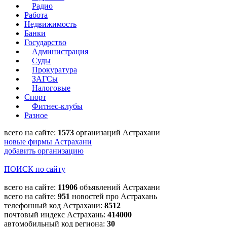
Радио
Работа
Недвижимость
Банки
Государство
Администрация
Суды
Прокуратура
ЗАГСы
Налоговые
Спорт
Фитнес-клубы
Разное
всего на сайте:
1573
организаций Астрахани
новые фирмы Астрахани
добавить организацию
ПОИСК по сайту
всего на сайте:
11906
объявлений Астрахани
всего на сайте:
951
новостей про Астрахань
телефонный код Астрахани:
8512
почтовый индекс Астрахань:
414000
автомобильный код региона:
30