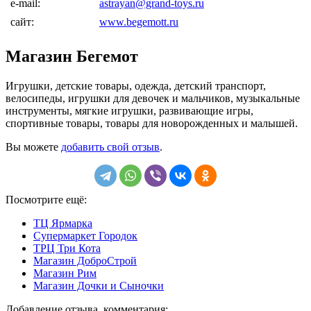
e-mail:
astrayan@grand-toys.ru
сайт:
www.begemott.ru
Магазин Бегемот
Игрушки, детские товары, одежда, детский транспорт,
велосипеды, игрушки для девочек и мальчиков, музыкальные
инструменты, мягкие игрушки, развивающие игры,
спортивные товары, товары для новорожденных и малышей.
Вы можете
добавить свой отзыв
.
Посмотрите ещё:
ТЦ Ярмарка
Супермаркет Городок
ТРЦ Три Кота
Магазин ДоброСтрой
Магазин Рим
Магазин Дочки и Сыночки
Добавление отзыва, комментария: