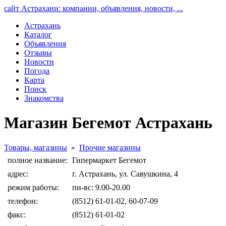
сайт Астрахани: компании, объявления, новости, ...
Астрахань
Каталог
Объявления
Отзывы
Новости
Погода
Карта
Поиск
Знакомства
Магазин Бегемот Астрахань
Товары, магазины
»
Прочие магазины
полное название:
Гипермаркет Бегемот
адрес:
г. Астрахань, ул. Савушкина, 4
режим работы:
пн-вс: 9.00-20.00
телефон:
(8512) 61-01-02, 60-07-09
факс:
(8512) 61-01-02