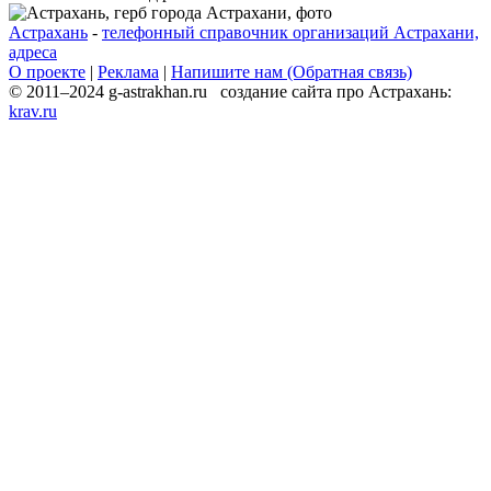
Астрахань
-
телефонный справочник организаций Астрахани,
адреса
О проекте
|
Реклама
|
Напишите нам (Обратная связь)
© 2011–2024 g-astrakhan.ru создание сайта про Астрахань:
krav.ru