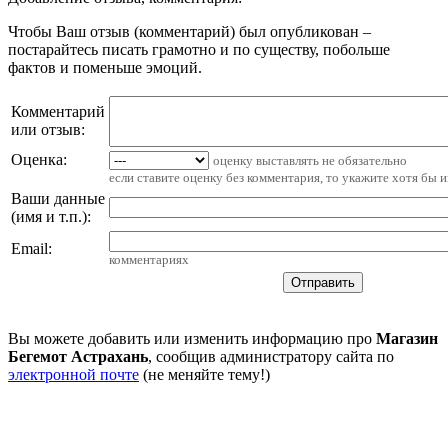
Чтобы Ваш отзыв (комментарий) был опубликован –
постарайтесь писать грамотно и по существу, побольше
фактов и поменьше эмоций.
Комментарий
или отзыв:
Оценка:
оценку выставлять не обязательно
если ставите оценку без комментария, то укажите хотя бы 
Ваши данные
(имя и т.п.)
:
Email
:
комментариях
Вы можете добавить или изменить информацию про
Магазин
Бегемот Астрахань
, сообщив администратору сайта по
электронной почте
(не меняйте тему!)