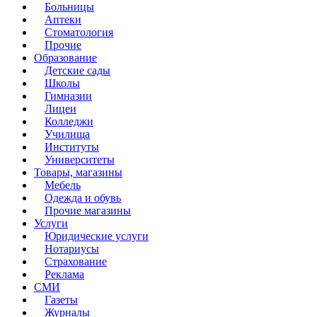
Больницы
Аптеки
Стоматология
Прочие
Образование
Детские сады
Школы
Гимназии
Лицеи
Колледжи
Училища
Институты
Университеты
Товары, магазины
Мебель
Одежда и обувь
Прочие магазины
Услуги
Юридические услуги
Нотариусы
Страхование
Реклама
СМИ
Газеты
Журналы