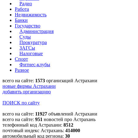
Радио
Работа
Недвижимость
Банки
Государство
Администрация
Суды
Прокуратура
ЗАГСы
Налоговые
Спорт
Фитнес-клубы
Разное
всего на сайте:
1573
организаций Астрахани
новые фирмы Астрахани
добавить организацию
ПОИСК по сайту
всего на сайте:
11927
объявлений Астрахани
всего на сайте:
951
новостей про Астрахань
телефонный код Астрахани:
8512
почтовый индекс Астрахань:
414000
автомобильный код региона:
30