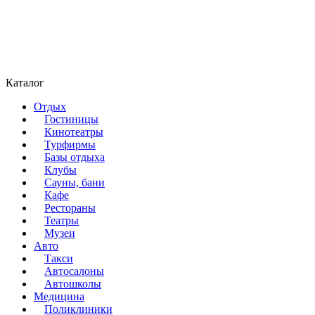
Каталог
Отдых
Гостиницы
Кинотеатры
Турфирмы
Базы отдыха
Клубы
Сауны, бани
Кафе
Рестораны
Театры
Музеи
Авто
Такси
Автосалоны
Автошколы
Медицина
Поликлиники