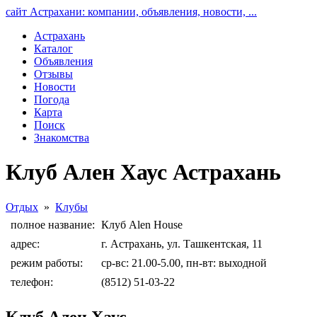
сайт Астрахани: компании, объявления, новости, ...
Астрахань
Каталог
Объявления
Отзывы
Новости
Погода
Карта
Поиск
Знакомства
Клуб Ален Хаус Астрахань
Отдых
»
Клубы
полное название:
Клуб Alen House
адрес:
г. Астрахань, ул. Ташкентская, 11
режим работы:
ср-вс: 21.00-5.00, пн-вт: выходной
телефон:
(8512) 51-03-22
Клуб Ален Хаус