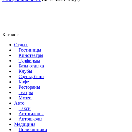
Каталог
Отдых
Гостиницы
Кинотеатры
Турфирмы
Базы отдыха
Клубы
Сауны, бани
Кафе
Рестораны
Театры
Музеи
Авто
Такси
Автосалоны
Автошколы
Медицина
Поликлиники