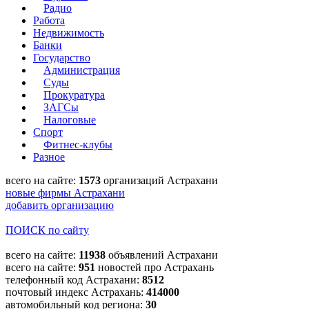
Радио
Работа
Недвижимость
Банки
Государство
Администрация
Суды
Прокуратура
ЗАГСы
Налоговые
Спорт
Фитнес-клубы
Разное
всего на сайте:
1573
организаций Астрахани
новые фирмы Астрахани
добавить организацию
ПОИСК по сайту
всего на сайте:
11938
объявлений Астрахани
всего на сайте:
951
новостей про Астрахань
телефонный код Астрахани:
8512
почтовый индекс Астрахань:
414000
автомобильный код региона:
30