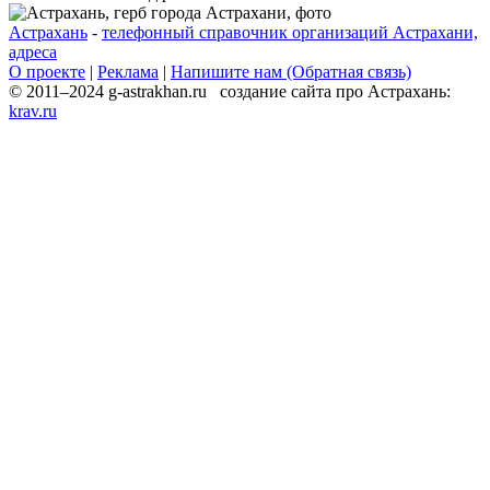
Астрахань
-
телефонный справочник организаций Астрахани,
адреса
О проекте
|
Реклама
|
Напишите нам (Обратная связь)
© 2011–2024 g-astrakhan.ru создание сайта про Астрахань:
krav.ru