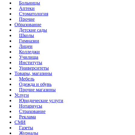
Больницы
Аптеки
Стоматология
Прочие
Образование
Детские сады
Школы
Гимназии
Лицеи
Колледжи
Училища
Институты
Университеты
Товары, магазины
Мебель
Одежда и обувь
Прочие магазины
Услуги
Юридические услуги
Нотариусы
Страхование
Реклама
СМИ
Газеты
Журналы