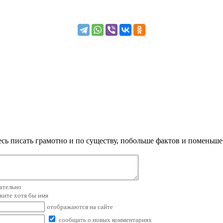
сь писать грамотно и по существу, побольше фактов и поменьше
зательно
ажите хотя бы имя
отображаются на сайте
сообщать о новых комментариях