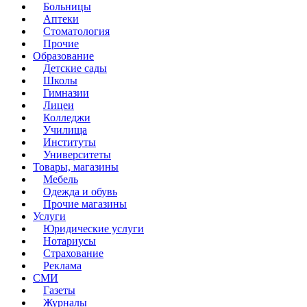
Больницы
Аптеки
Стоматология
Прочие
Образование
Детские сады
Школы
Гимназии
Лицеи
Колледжи
Училища
Институты
Университеты
Товары, магазины
Мебель
Одежда и обувь
Прочие магазины
Услуги
Юридические услуги
Нотариусы
Страхование
Реклама
СМИ
Газеты
Журналы