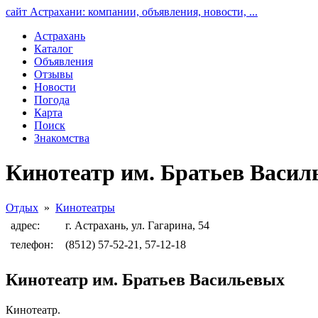
сайт Астрахани: компании, объявления, новости, ...
Астрахань
Каталог
Объявления
Отзывы
Новости
Погода
Карта
Поиск
Знакомства
Кинотеатр им. Братьев Васил
Отдых
»
Кинотеатры
адрес:
г. Астрахань, ул. Гагарина, 54
телефон:
(8512) 57-52-21, 57-12-18
Кинотеатр им. Братьев Васильевых
Кинотеатр.