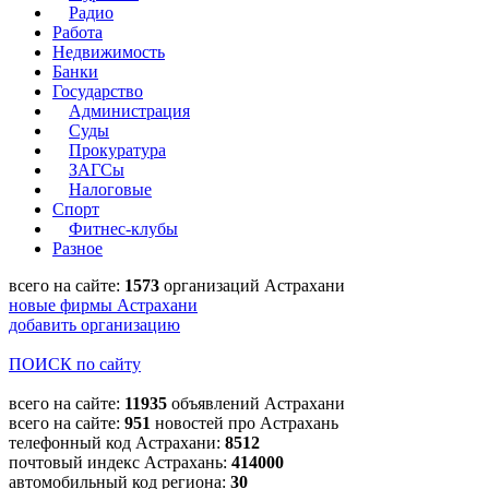
Радио
Работа
Недвижимость
Банки
Государство
Администрация
Суды
Прокуратура
ЗАГСы
Налоговые
Спорт
Фитнес-клубы
Разное
всего на сайте:
1573
организаций Астрахани
новые фирмы Астрахани
добавить организацию
ПОИСК по сайту
всего на сайте:
11935
объявлений Астрахани
всего на сайте:
951
новостей про Астрахань
телефонный код Астрахани:
8512
почтовый индекс Астрахань:
414000
автомобильный код региона:
30