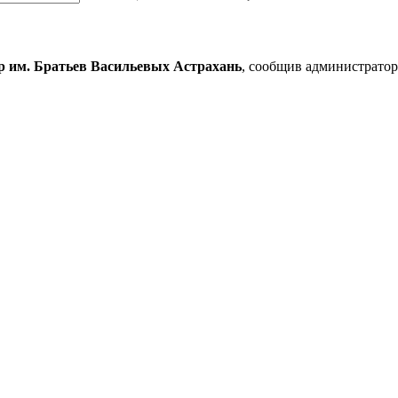
р им. Братьев Васильевых Астрахань
, сообщив администратор