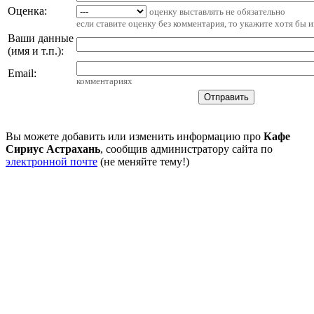
Оценка:
оценку выставлять не обязательно
если ставите оценку без комментария, то укажите хотя бы 
Ваши данные
(имя и т.п.)
:
Email
:
комментариях
Вы можете добавить или изменить информацию про
Кафе
Сириус Астрахань
, сообщив администратору сайта по
электронной почте
(не меняйте тему!)