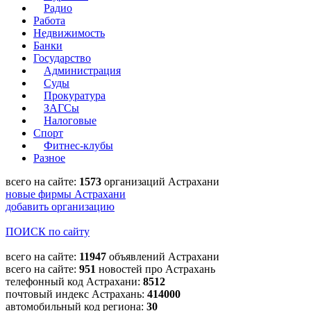
Радио
Работа
Недвижимость
Банки
Государство
Администрация
Суды
Прокуратура
ЗАГСы
Налоговые
Спорт
Фитнес-клубы
Разное
всего на сайте:
1573
организаций Астрахани
новые фирмы Астрахани
добавить организацию
ПОИСК по сайту
всего на сайте:
11947
объявлений Астрахани
всего на сайте:
951
новостей про Астрахань
телефонный код Астрахани:
8512
почтовый индекс Астрахань:
414000
автомобильный код региона:
30