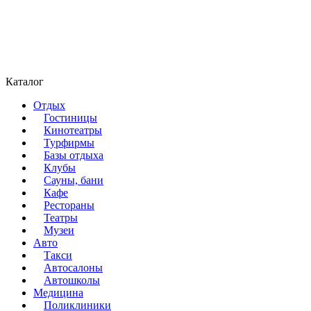
Каталог
Отдых
Гостиницы
Кинотеатры
Турфирмы
Базы отдыха
Клубы
Сауны, бани
Кафе
Рестораны
Театры
Музеи
Авто
Такси
Автосалоны
Автошколы
Медицина
Поликлиники