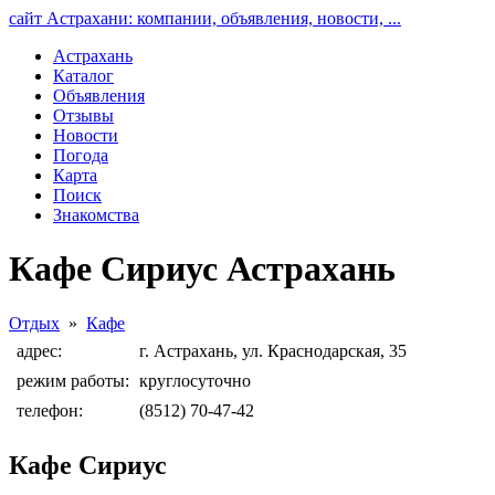
сайт Астрахани: компании, объявления, новости, ...
Астрахань
Каталог
Объявления
Отзывы
Новости
Погода
Карта
Поиск
Знакомства
Кафе Сириус Астрахань
Отдых
»
Кафе
адрес:
г. Астрахань, ул. Краснодарская, 35
режим работы:
круглосуточно
телефон:
(8512) 70-47-42
Кафе Сириус