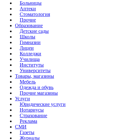
Больницы
Аптеки
Стоматология
Прочие
Образование
Детские сады
Школы
Гимназии
Лицеи
Колледжи
Училища
Институты
Университеты
Товары, магазины
Мебель
Одежда и обувь
Прочие магазины
Услуги
Юридические услуги
Нотариусы
Страхование
Реклама
СМИ
Газеты
Журналы