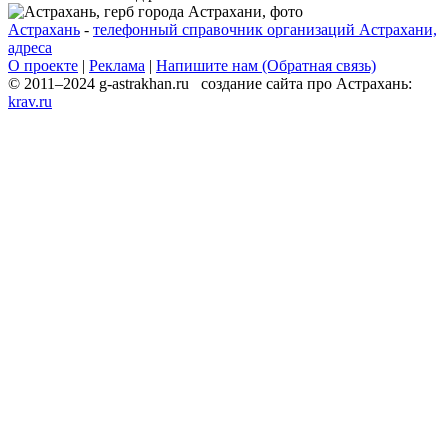
Астрахань
-
телефонный справочник организаций Астрахани,
адреса
О проекте
|
Реклама
|
Напишите нам (Обратная связь)
© 2011–2024 g-astrakhan.ru создание сайта про Астрахань:
krav.ru