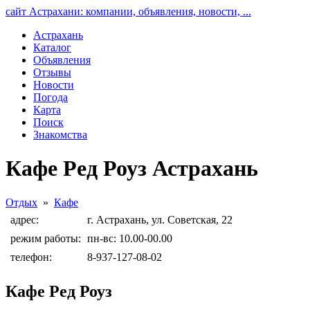
сайт Астрахани: компании, объявления, новости, ...
Астрахань
Каталог
Объявления
Отзывы
Новости
Погода
Карта
Поиск
Знакомства
Кафе Ред Роуз Астрахань
Отдых
»
Кафе
адрес:
г. Астрахань, ул. Советская, 22
режим работы:
пн-вс: 10.00-00.00
телефон:
8-937-127-08-02
Кафе Ред Роуз