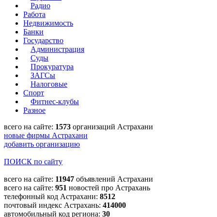
Радио
Работа
Недвижимость
Банки
Государство
Администрация
Суды
Прокуратура
ЗАГСы
Налоговые
Спорт
Фитнес-клубы
Разное
всего на сайте:
1573
организаций Астрахани
новые фирмы Астрахани
добавить организацию
ПОИСК по сайту
всего на сайте:
11947
объявлений Астрахани
всего на сайте:
951
новостей про Астрахань
телефонный код Астрахани:
8512
почтовый индекс Астрахань:
414000
автомобильный код региона:
30