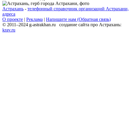
Астрахань
-
телефонный справочник организаций Астрахани,
адреса
О проекте
|
Реклама
|
Напишите нам (Обратная связь)
© 2011–2024 g-astrakhan.ru создание сайта про Астрахань:
krav.ru