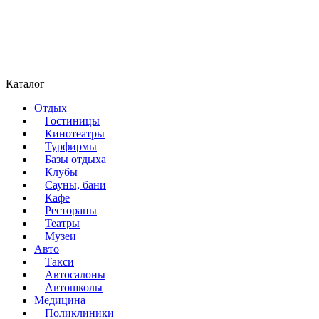
Каталог
Отдых
Гостиницы
Кинотеатры
Турфирмы
Базы отдыха
Клубы
Сауны, бани
Кафе
Рестораны
Театры
Музеи
Авто
Такси
Автосалоны
Автошколы
Медицина
Поликлиники