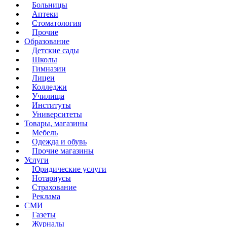
Больницы
Аптеки
Стоматология
Прочие
Образование
Детские сады
Школы
Гимназии
Лицеи
Колледжи
Училища
Институты
Университеты
Товары, магазины
Мебель
Одежда и обувь
Прочие магазины
Услуги
Юридические услуги
Нотариусы
Страхование
Реклама
СМИ
Газеты
Журналы