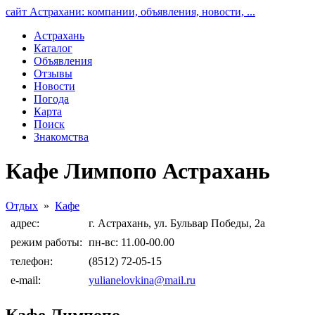
сайт Астрахани: компании, объявления, новости, ...
Астрахань
Каталог
Объявления
Отзывы
Новости
Погода
Карта
Поиск
Знакомства
Кафе Лимпопо Астрахань
Отдых
»
Кафе
адрес:
г. Астрахань, ул. Бульвар Победы, 2а
режим работы:
пн-вс: 11.00-00.00
телефон:
(8512) 72-05-15
e-mail:
yulianelovkina@mail.ru
Кафе Лимпопо