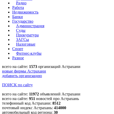
Радио
Работа
Недвижимость
Банки
Государство
Администрация
Суды
Прокуратура
ЗАГСы
Налоговые
Спорт
Фитнес-клубы
Разное
всего на сайте:
1573
организаций Астрахани
новые фирмы Астрахани
добавить организацию
ПОИСК по сайту
всего на сайте:
11972
объявлений Астрахани
всего на сайте:
951
новостей про Астрахань
телефонный код Астрахани:
8512
почтовый индекс Астрахань:
414000
автомобильный код региона:
30