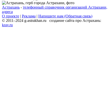
Астрахань
-
телефонный справочник организаций Астрахани,
адреса
О проекте
|
Реклама
|
Напишите нам (Обратная связь)
© 2011–2024 g-astrakhan.ru создание сайта про Астрахань:
krav.ru