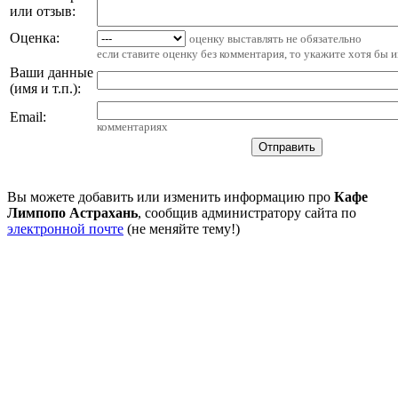
или отзыв:
Оценка:
оценку выставлять не обязательно
если ставите оценку без комментария, то укажите хотя бы 
Ваши данные
(имя и т.п.)
:
Email
:
комментариях
Вы можете добавить или изменить информацию про
Кафе
Лимпопо Астрахань
, сообщив администратору сайта по
электронной почте
(не меняйте тему!)