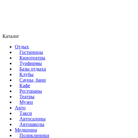
Каталог
Отдых
Гостиницы
Кинотеатры
Турфирмы
Базы отдыха
Клубы
Сауны, бани
Кафе
Рестораны
Театры
Музеи
Авто
Такси
Автосалоны
Автошколы
Медицина
Поликлиники