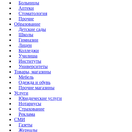
Больницы
Аптеки
Стоматология
Прочие
Образование
Детские сады
Школы
Гимназии
Лицеи
Колледжи
Училища
Институты
Университеты
Товары, магазины
Мебель
Одежда и обувь
Прочие магазины
Услуги
Юридические услуги
Нотариусы
Страхование
Реклама
СМИ
Газеты
Журналы