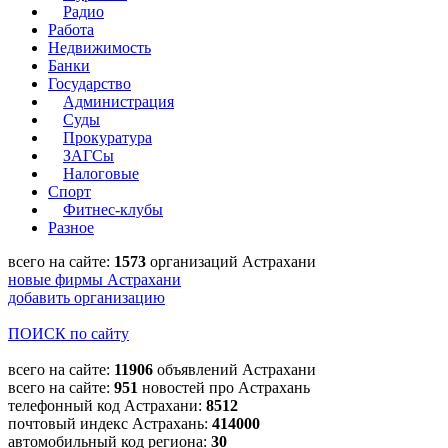
Радио
Работа
Недвижимость
Банки
Государство
Администрация
Суды
Прокуратура
ЗАГСы
Налоговые
Спорт
Фитнес-клубы
Разное
всего на сайте:
1573
организаций Астрахани
новые фирмы Астрахани
добавить организацию
ПОИСК по сайту
всего на сайте:
11906
объявлений Астрахани
всего на сайте:
951
новостей про Астрахань
телефонный код Астрахани:
8512
почтовый индекс Астрахань:
414000
автомобильный код региона:
30