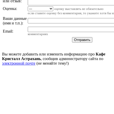
или отзыв:
Оценка:
оценку выставлять не обязательно
если ставите оценку без комментария, то укажите хотя бы 
Ваши данные
(имя и т.п.)
:
Email
:
комментариях
Вы можете добавить или изменить информацию про
Кафе
Кристалл Астрахань
, сообщив администратору сайта по
электронной почте
(не меняйте тему!)