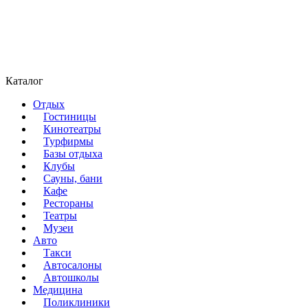
Каталог
Отдых
Гостиницы
Кинотеатры
Турфирмы
Базы отдыха
Клубы
Сауны, бани
Кафе
Рестораны
Театры
Музеи
Авто
Такси
Автосалоны
Автошколы
Медицина
Поликлиники