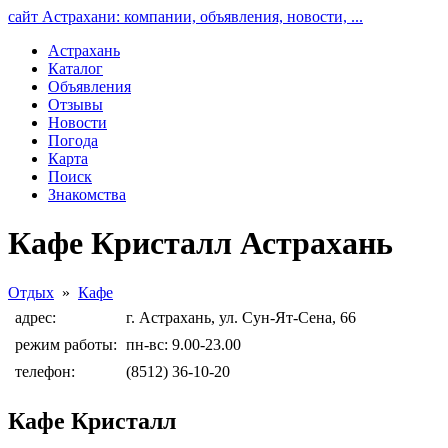
сайт Астрахани: компании, объявления, новости, ...
Астрахань
Каталог
Объявления
Отзывы
Новости
Погода
Карта
Поиск
Знакомства
Кафе Кристалл Астрахань
Отдых
»
Кафе
адрес:
г. Астрахань, ул. Сун-Ят-Сена, 66
режим работы:
пн-вс: 9.00-23.00
телефон:
(8512) 36-10-20
Кафе Кристалл