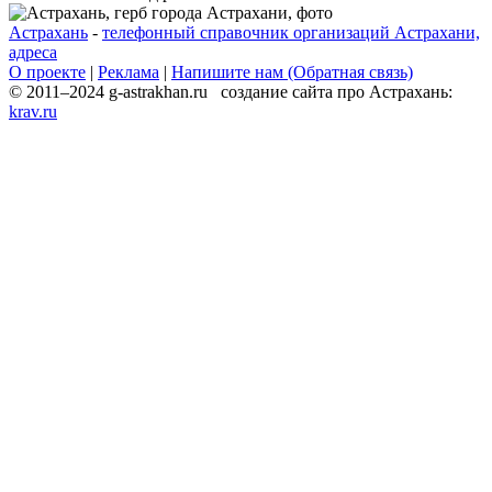
Астрахань
-
телефонный справочник организаций Астрахани,
адреса
О проекте
|
Реклама
|
Напишите нам (Обратная связь)
© 2011–2024 g-astrakhan.ru создание сайта про Астрахань:
krav.ru