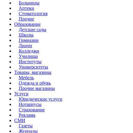
Больницы
Аптеки
Стоматология
Прочие
Образование
Детские сады
Школы
Гимназии
Лицеи
Колледжи
Училища
Институты
Университеты
Товары, магазины
Мебель
Одежда и обувь
Прочие магазины
Услуги
Юридические услуги
Нотариусы
Страхование
Реклама
СМИ
Газеты
Журналы