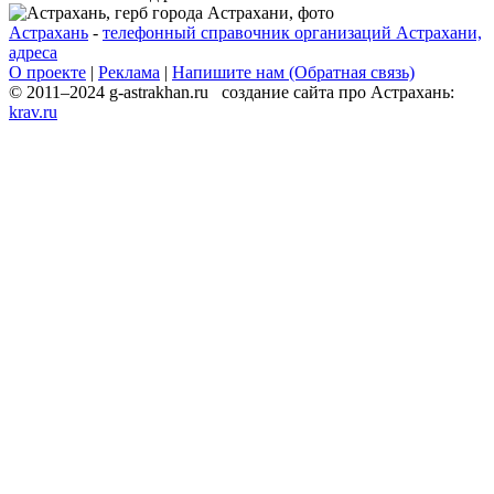
Астрахань
-
телефонный справочник организаций Астрахани,
адреса
О проекте
|
Реклама
|
Напишите нам (Обратная связь)
© 2011–2024 g-astrakhan.ru создание сайта про Астрахань:
krav.ru