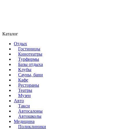
Каталог
Отдых
Гостиницы
Кинотеатры
Турфирмы
Базы отдыха
Клубы
Сауны, бани
Кафе
Рестораны
Театры
Музеи
Авто
Такси
Автосалоны
Автошколы
Медицина
Поликлиники