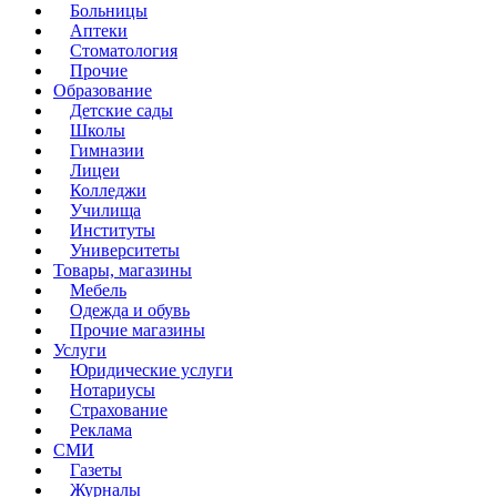
Больницы
Аптеки
Стоматология
Прочие
Образование
Детские сады
Школы
Гимназии
Лицеи
Колледжи
Училища
Институты
Университеты
Товары, магазины
Мебель
Одежда и обувь
Прочие магазины
Услуги
Юридические услуги
Нотариусы
Страхование
Реклама
СМИ
Газеты
Журналы