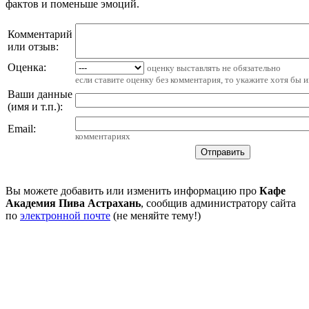
фактов и поменьше эмоций.
Комментарий
или отзыв:
Оценка:
оценку выставлять не обязательно
если ставите оценку без комментария, то укажите хотя бы 
Ваши данные
(имя и т.п.)
:
Email
:
комментариях
Вы можете добавить или изменить информацию про
Кафе
Академия Пива Астрахань
, сообщив администратору сайта
по
электронной почте
(не меняйте тему!)