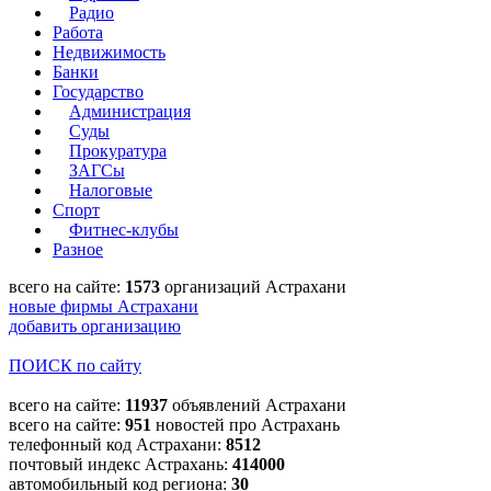
Радио
Работа
Недвижимость
Банки
Государство
Администрация
Суды
Прокуратура
ЗАГСы
Налоговые
Спорт
Фитнес-клубы
Разное
всего на сайте:
1573
организаций Астрахани
новые фирмы Астрахани
добавить организацию
ПОИСК по сайту
всего на сайте:
11937
объявлений Астрахани
всего на сайте:
951
новостей про Астрахань
телефонный код Астрахани:
8512
почтовый индекс Астрахань:
414000
автомобильный код региона:
30