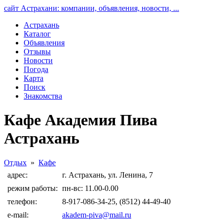
сайт Астрахани: компании, объявления, новости, ...
Астрахань
Каталог
Объявления
Отзывы
Новости
Погода
Карта
Поиск
Знакомства
Кафе Академия Пива
Астрахань
Отдых
»
Кафе
адрес:
г. Астрахань, ул. Ленина, 7
режим работы:
пн-вс: 11.00-0.00
телефон:
8-917-086-34-25, (8512) 44-49-40
e-mail:
akadem-piva@mail.ru