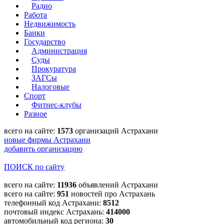
Радио
Работа
Недвижимость
Банки
Государство
Администрация
Суды
Прокуратура
ЗАГСы
Налоговые
Спорт
Фитнес-клубы
Разное
всего на сайте:
1573
организаций Астрахани
новые фирмы Астрахани
добавить организацию
ПОИСК по сайту
всего на сайте:
11936
объявлений Астрахани
всего на сайте:
951
новостей про Астрахань
телефонный код Астрахани:
8512
почтовый индекс Астрахань:
414000
автомобильный код региона:
30