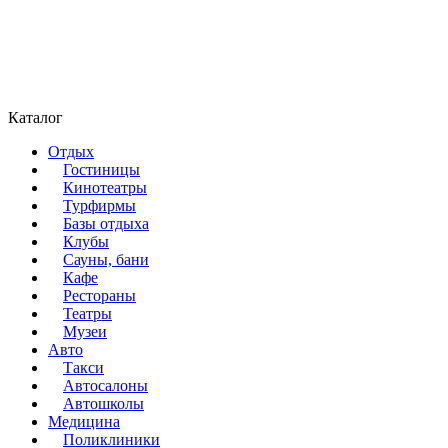
Каталог
Отдых
Гостиницы
Кинотеатры
Турфирмы
Базы отдыха
Клубы
Сауны, бани
Кафе
Рестораны
Театры
Музеи
Авто
Такси
Автосалоны
Автошколы
Медицина
Поликлиники