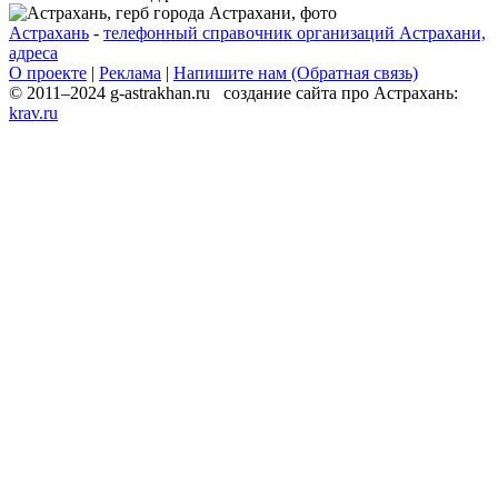
Астрахань
-
телефонный справочник организаций Астрахани,
адреса
О проекте
|
Реклама
|
Напишите нам (Обратная связь)
© 2011–2024 g-astrakhan.ru создание сайта про Астрахань:
krav.ru