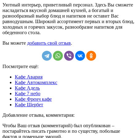
Уютный интерьер, приветливый персонал. Здесь Вы сможете
насладиться вкусной домашней кухней, а богатый и
разнообразный выбор блюд и напитков не оставит Вас
равнодушным. Широкий ассортимент первых и вторых блюд,
холодных и горячих закусок, разнообразие напитков для
обеденного стола.
Вы можете
добавить свой отзыв
.
Посмотрите ещё:
Кафе Авария
Кафе Автокомплекс
Кафе Адель
Кафе 7 небо
Кафе Френч кафе
Кафе Щербет
Добавление отзыва, комментария:
Чтобы Ваш отзыв (комментарий) был опубликован –
постарайтесь писать грамотно и по существу, побольше
фактов и поменьше эмоций.