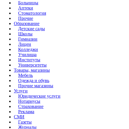
Больницы
Аптеки
Стоматология
Прочие
Образование
Детские сады
Школы
Гимназии
Лицеи
Колледжи
Училища
Институты
Университеты
Товары, магазины
Мебель
Одежда и обувь
Прочие магазины
Услуги
Юридические услуги
Нотариусы
Страхование
Реклама
СМИ
Газеты
Журналы