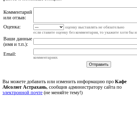
Комментарий
или отзыв:
Оценка:
оценку выставлять не обязательно
если ставите оценку без комментария, то укажите хотя бы 
Ваши данные
(имя и т.п.)
:
Email
:
комментариях
Вы можете добавить или изменить информацию про
Кафе
Абсолют Астрахань
, сообщив администратору сайта по
электронной почте
(не меняйте тему!)