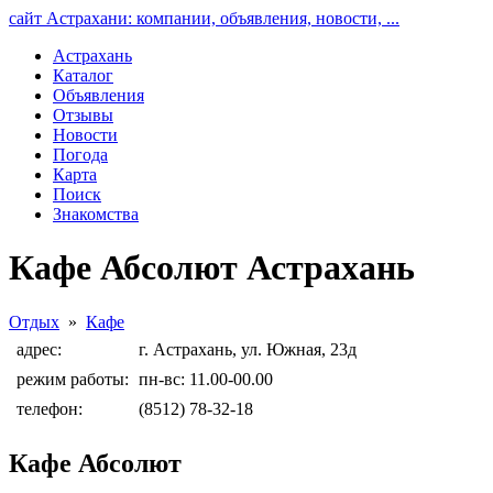
сайт Астрахани: компании, объявления, новости, ...
Астрахань
Каталог
Объявления
Отзывы
Новости
Погода
Карта
Поиск
Знакомства
Кафе Абсолют Астрахань
Отдых
»
Кафе
адрес:
г. Астрахань, ул. Южная, 23д
режим работы:
пн-вс: 11.00-00.00
телефон:
(8512) 78-32-18
Кафе Абсолют