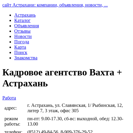
сайт Астрахани: компании, объявления, новости, ...
Астрахань
Каталог
Объявления
Отзывы
Новости
Погода
Карта
Поиск
Знакомства
Кадровое агентство Вахта +
Астрахань
Работа
г. Астрахань, ул. Славянская, 1/ Рыбинская, 12,
адрес:
литер 7, 3 этаж, офис 305
режим
пн-пт: 9.00-17.30, сб-вс: выходной, обед: 12.30-
работы:
13.00
телефон:
(8512) 49-84-56, 8-909-376-29-52