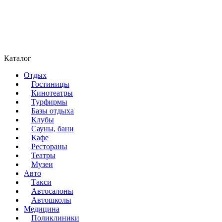
Каталог
Отдых
Гостиницы
Кинотеатры
Турфирмы
Базы отдыха
Клубы
Сауны, бани
Кафе
Рестораны
Театры
Музеи
Авто
Такси
Автосалоны
Автошколы
Медицина
Поликлиники