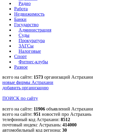
Радио
Работа
Недвижимость
Банки
Государство
Администрация
Суды
Прокуратура
ЗАГСы
Налоговые
Спорт
Фитнес-клубы
Разное
всего на сайте:
1573
организаций Астрахани
новые фирмы Астрахани
добавить организацию
ПОИСК по сайту
всего на сайте:
11906
объявлений Астрахани
всего на сайте:
951
новостей про Астрахань
телефонный код Астрахани:
8512
почтовый индекс Астрахань:
414000
автомобильный код региона:
30