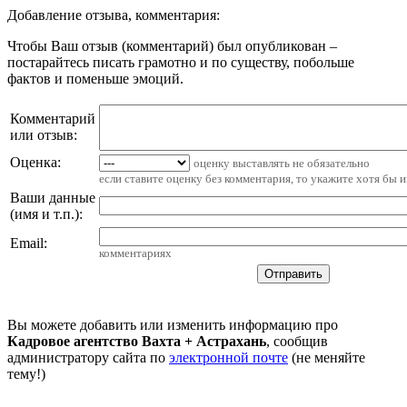
Добавление отзыва, комментария:
Чтобы Ваш отзыв (комментарий) был опубликован –
постарайтесь писать грамотно и по существу, побольше
фактов и поменьше эмоций.
Комментарий
или отзыв:
Оценка:
оценку выставлять не обязательно
если ставите оценку без комментария, то укажите хотя бы 
Ваши данные
(имя и т.п.)
:
Email
:
комментариях
Вы можете добавить или изменить информацию про
Кадровое агентство Вахта + Астрахань
, сообщив
администратору сайта по
электронной почте
(не меняйте
тему!)