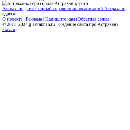
Астрахань
-
телефонный справочник организаций Астрахани,
адреса
О проекте
|
Реклама
|
Напишите нам (Обратная связь)
© 2011–2024 g-astrakhan.ru создание сайта про Астрахань:
krav.ru