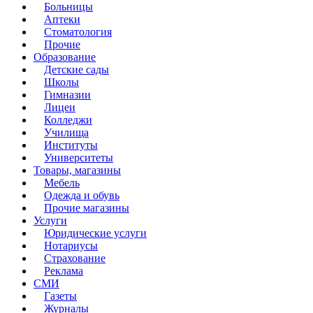
Больницы
Аптеки
Стоматология
Прочие
Образование
Детские сады
Школы
Гимназии
Лицеи
Колледжи
Училища
Институты
Университеты
Товары, магазины
Мебель
Одежда и обувь
Прочие магазины
Услуги
Юридические услуги
Нотариусы
Страхование
Реклама
СМИ
Газеты
Журналы