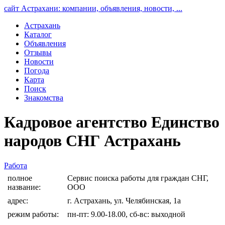
сайт Астрахани: компании, объявления, новости, ...
Астрахань
Каталог
Объявления
Отзывы
Новости
Погода
Карта
Поиск
Знакомства
Кадровое агентство Единство
народов СНГ Астрахань
Работа
полное
Сервис поиска работы для граждан СНГ,
название:
ООО
адрес:
г. Астрахань, ул. Челябинская, 1а
режим работы:
пн-пт: 9.00-18.00, сб-вс: выходной