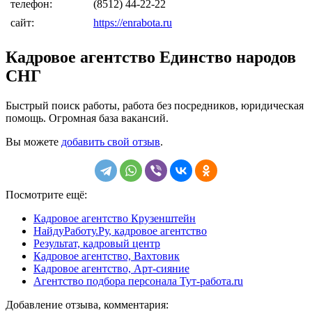
телефон:
(8512) 44-22-22
сайт:
https://enrabota.ru
Кадровое агентство Единство народов
СНГ
Быстрый поиск работы, работа без посредников, юридическая
помощь. Огромная база вакансий.
Вы можете
добавить свой отзыв
.
Посмотрите ещё:
Кадровое агентство Крузенштейн
НайдуРаботу.Ру, кадровое агентство
Результат, кадровый центр
Кадровое агентство, Вахтовик
Кадровое агентство, Арт-сияние
Агентство подбора персонала Тут-работа.ru
Добавление отзыва, комментария: