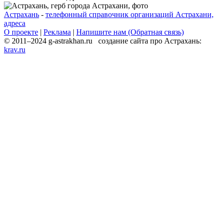
Астрахань
-
телефонный справочник организаций Астрахани,
адреса
О проекте
|
Реклама
|
Напишите нам (Обратная связь)
© 2011–2024 g-astrakhan.ru создание сайта про Астрахань:
krav.ru