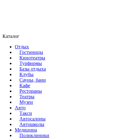
Каталог
Отдых
Гостиницы
Кинотеатры
Турфирмы
Базы отдыха
Клубы
Сауны, бани
Кафе
Рестораны
Театры
Музеи
Авто
Такси
Автосалоны
Автошколы
Медицина
Поликлиники