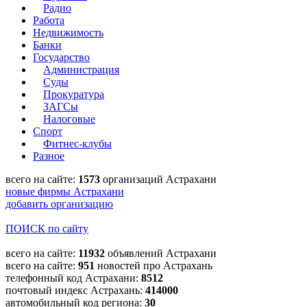
Радио
Работа
Недвижимость
Банки
Государство
Администрация
Суды
Прокуратура
ЗАГСы
Налоговые
Спорт
Фитнес-клубы
Разное
всего на сайте:
1573
организаций Астрахани
новые фирмы Астрахани
добавить организацию
ПОИСК по сайту
всего на сайте:
11932
объявлений Астрахани
всего на сайте:
951
новостей про Астрахань
телефонный код Астрахани:
8512
почтовый индекс Астрахань:
414000
автомобильный код региона:
30