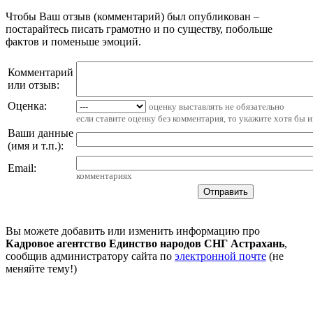
Чтобы Ваш отзыв (комментарий) был опубликован –
постарайтесь писать грамотно и по существу, побольше
фактов и поменьше эмоций.
Комментарий
или отзыв:
Оценка:
оценку выставлять не обязательно
если ставите оценку без комментария, то укажите хотя бы 
Ваши данные
(имя и т.п.)
:
Email
:
комментариях
Вы можете добавить или изменить информацию про
Кадровое агентство Единство народов СНГ Астрахань
,
сообщив администратору сайта по
электронной почте
(не
меняйте тему!)