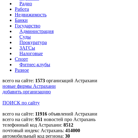
Радио
Работа
Недвижимость
Банки
Государство
Администрация
Суды
Прокуратура
ЗАГСы
Налоговые
Спорт
Фитнес-клубы
Разное
всего на сайте:
1573
организаций Астрахани
новые фирмы Астрахани
добавить организацию
ПОИСК по сайту
всего на сайте:
11916
объявлений Астрахани
всего на сайте:
951
новостей про Астрахань
телефонный код Астрахани:
8512
почтовый индекс Астрахань:
414000
автомобильный код региона:
30