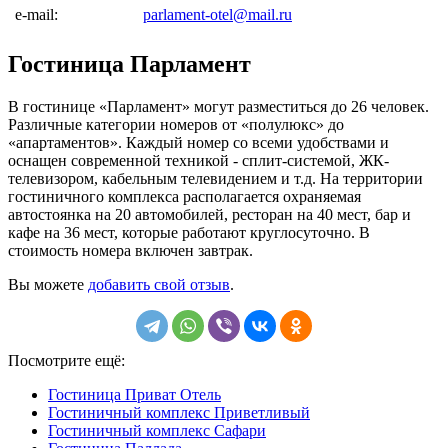
e-mail:
parlament-otel@mail.ru
Гостиница Парламент
В гостинице «Парламент» могут разместиться до 26 человек.
Различные категории номеров от «полулюкс» до
«апартаментов». Каждый номер со всеми удобствами и
оснащен современной техникой - сплит-системой, ЖК-
телевизором, кабельным телевидением и т.д. На территории
гостиничного комплекса располагается охраняемая
автостоянка на 20 автомобилей, ресторан на 40 мест, бар и
кафе на 36 мест, которые работают круглосуточно. В
стоимость номера включен завтрак.
Вы можете
добавить свой отзыв
.
Посмотрите ещё:
Гостиница Приват Отель
Гостиничный комплекс Приветливый
Гостиничный комплекс Сафари