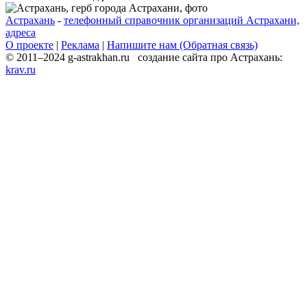
Астрахань
-
телефонный справочник организаций Астрахани,
адреса
О проекте
|
Реклама
|
Напишите нам (Обратная связь)
© 2011–2024 g-astrakhan.ru создание сайта про Астрахань:
krav.ru