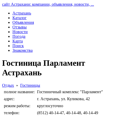
сайт Астрахани: компании, объявления, новости, ...
Астрахань
Каталог
Объявления
Отзывы
Новости
Погода
Карта
Поиск
Знакомства
Гостиница Парламент
Астрахань
Отдых
»
Гостиницы
полное название:
Гостиничный комплекс "Парламент"
адрес:
г. Астрахань, ул. Куликова, 42
режим работы:
круглосуточно
телефон:
(8512) 40-14-47, 40-14-48, 40-14-49