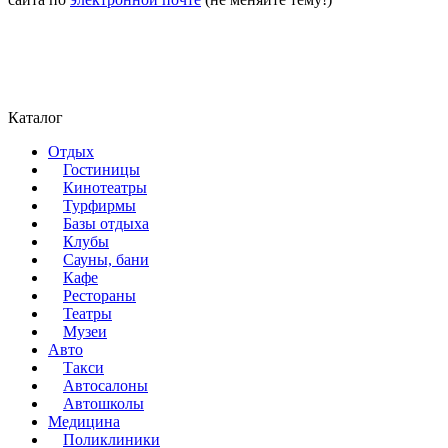
Каталог
Отдых
Гостиницы
Кинотеатры
Турфирмы
Базы отдыха
Клубы
Сауны, бани
Кафе
Рестораны
Театры
Музеи
Авто
Такси
Автосалоны
Автошколы
Медицина
Поликлиники