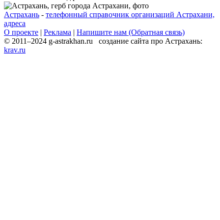
Астрахань
-
телефонный справочник организаций Астрахани,
адреса
О проекте
|
Реклама
|
Напишите нам (Обратная связь)
© 2011–2024 g-astrakhan.ru создание сайта про Астрахань:
krav.ru