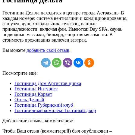
Гостиница Дельта находится в центре города Астрахань. В
каждом номере: система вентиляции и кондиционирования,
сан.узел, душ, холодильник, телефон, ванные
принадлежности, включая фен. Имеются: Day SPA, сауна,
подводные массажи, бильярд, спортивная комната. В
стоимость проживания включен завтрак.
Вы можете
добавить свой отзыв
.
Посмотрите ещё:
Гостиница Дом Артистов цирка
Гостиница Интурист
Гостиница Корвет
Отель Дачный
Гостиница Губернский клуб
Гостиничный комплекс Гостиный двор
Добавление отзыва, комментария:
Чтобы Ваш отзыв (комментарий) был опубликован –