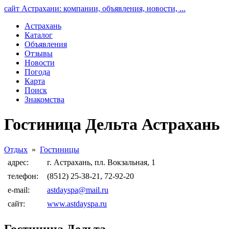
сайт Астрахани: компании, объявления, новости, ...
Астрахань
Каталог
Объявления
Отзывы
Новости
Погода
Карта
Поиск
Знакомства
Гостиница Дельта Астрахань
Отдых
»
Гостиницы
адрес:
г. Астрахань, пл. Вокзальная, 1
телефон:
(8512) 25-38-21, 72-92-20
e-mail:
astdayspa@mail.ru
сайт:
www.astdayspa.ru
Гостиница Дельта