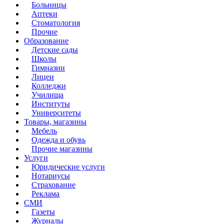
Больницы
Аптеки
Стоматология
Прочие
Образование
Детские сады
Школы
Гимназии
Лицеи
Колледжи
Училища
Институты
Университеты
Товары, магазины
Мебель
Одежда и обувь
Прочие магазины
Услуги
Юридические услуги
Нотариусы
Страхование
Реклама
СМИ
Газеты
Журналы