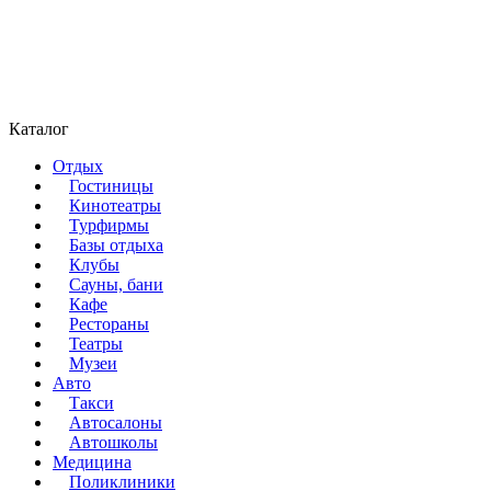
Каталог
Отдых
Гостиницы
Кинотеатры
Турфирмы
Базы отдыха
Клубы
Сауны, бани
Кафе
Рестораны
Театры
Музеи
Авто
Такси
Автосалоны
Автошколы
Медицина
Поликлиники