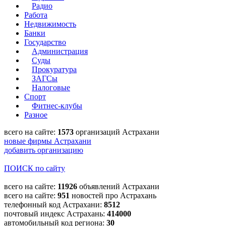
Радио
Работа
Недвижимость
Банки
Государство
Администрация
Суды
Прокуратура
ЗАГСы
Налоговые
Спорт
Фитнес-клубы
Разное
всего на сайте:
1573
организаций Астрахани
новые фирмы Астрахани
добавить организацию
ПОИСК по сайту
всего на сайте:
11926
объявлений Астрахани
всего на сайте:
951
новостей про Астрахань
телефонный код Астрахани:
8512
почтовый индекс Астрахань:
414000
автомобильный код региона:
30