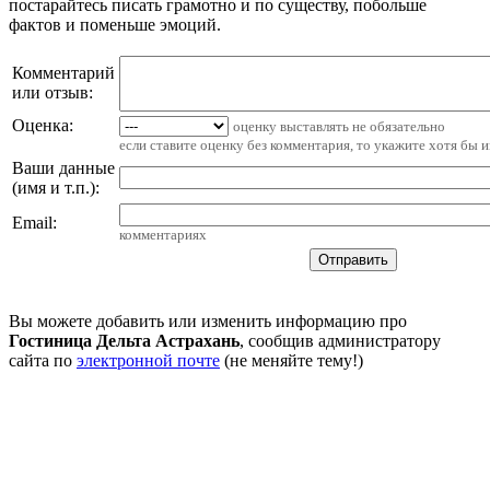
постарайтесь писать грамотно и по существу, побольше
фактов и поменьше эмоций.
Комментарий
или отзыв:
Оценка:
оценку выставлять не обязательно
если ставите оценку без комментария, то укажите хотя бы 
Ваши данные
(имя и т.п.)
:
Email
:
комментариях
Вы можете добавить или изменить информацию про
Гостиница Дельта Астрахань
, сообщив администратору
сайта по
электронной почте
(не меняйте тему!)