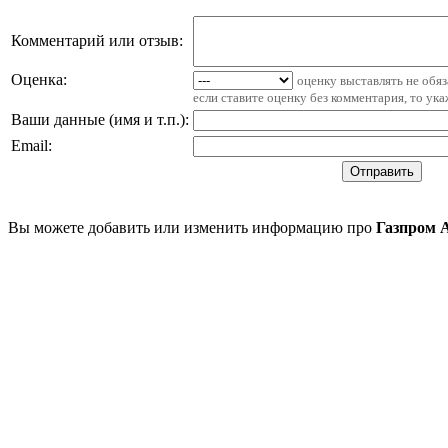
Комментарий или отзыв:
Оценка:
оценку выставлять не обя
если ставите оценку без комментария, то ук
Ваши данные (имя и т.п.)
:
Email
:
Вы можете добавить или изменить информацию про
Газпром 