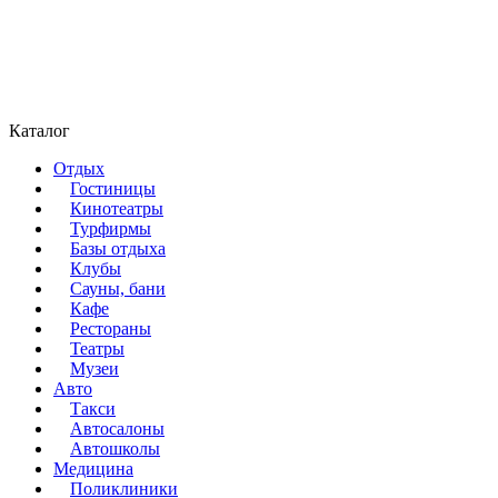
Каталог
Отдых
Гостиницы
Кинотеатры
Турфирмы
Базы отдыха
Клубы
Сауны, бани
Кафе
Рестораны
Театры
Музеи
Авто
Такси
Автосалоны
Автошколы
Медицина
Поликлиники