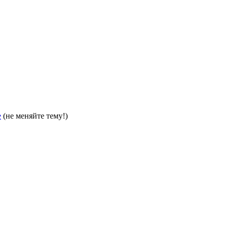
е
(не меняйте тему!)