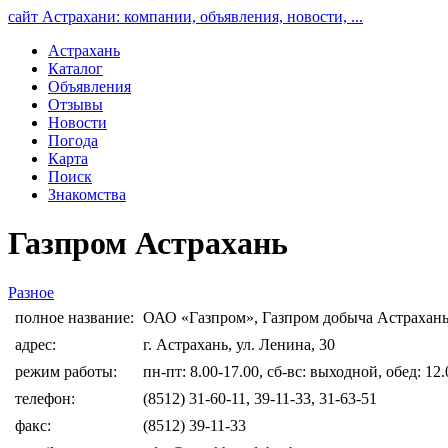
сайт Астрахани: компании, объявления, новости, ...
Астрахань
Каталог
Объявления
Отзывы
Новости
Погода
Карта
Поиск
Знакомства
Газпром Астрахань
Разное
полное название:
ОАО «Газпром», Газпром добыча Астрахан
адрес:
г. Астрахань, ул. Ленина, 30
режим работы:
пн-пт: 8.00-17.00, сб-вс: выходной, обед: 12.
телефон:
(8512) 31-60-11, 39-11-33, 31-63-51
факс:
(8512) 39-11-33