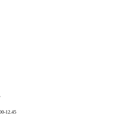
ь
00-12.45