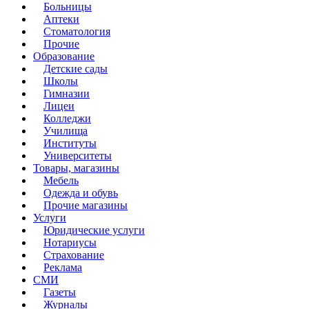
Больницы
Аптеки
Стоматология
Прочие
Образование
Детские сады
Школы
Гимназии
Лицеи
Колледжи
Училища
Институты
Университеты
Товары, магазины
Мебель
Одежда и обувь
Прочие магазины
Услуги
Юридические услуги
Нотариусы
Страхование
Реклама
СМИ
Газеты
Журналы