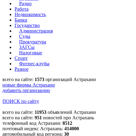
Радио
Работа
Недвижимость
Банки
Государство
Администрация
Суды
Прокуратура
ЗАГСы
Налоговые
Спорт
Фитнес-клубы
Разное
всего на сайте:
1573
организаций Астрахани
новые фирмы Астрахани
добавить организацию
ПОИСК по сайту
всего на сайте:
11953
объявлений Астрахани
всего на сайте:
951
новостей про Астрахань
телефонный код Астрахани:
8512
почтовый индекс Астрахань:
414000
автомобильный код региона:
30