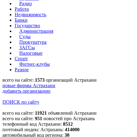
Радио
Работа
Недвижимость
Банки
Государство
Администрация
Суды
Прокуратура
ЗАГСы
Налоговые
Спорт
Фитнес-клубы
Разное
всего на сайте:
1573
организаций Астрахани
новые фирмы Астрахани
добавить организацию
ПОИСК по сайту
всего на сайте:
11921
объявлений Астрахани
всего на сайте:
951
новостей про Астрахань
телефонный код Астрахани:
8512
почтовый индекс Астрахань:
414000
автомобильный код региона:
30