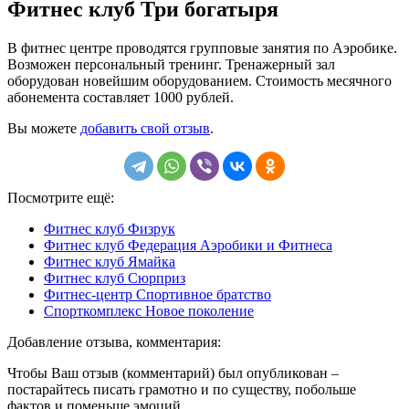
Фитнес клуб Три богатыря
В фитнес центре проводятся групповые занятия по Аэробике.
Возможен персональный тренинг. Тренажерный зал
оборудован новейшим оборудованием. Стоимость месячного
абонемента составляет 1000 рублей.
Вы можете
добавить свой отзыв
.
Посмотрите ещё:
Фитнес клуб Физрук
Фитнес клуб Федерация Аэробики и Фитнеса
Фитнес клуб Ямайка
Фитнес клуб Сюрприз
Фитнес-центр Спортивное братство
Спорткомплекс Новое поколение
Добавление отзыва, комментария:
Чтобы Ваш отзыв (комментарий) был опубликован –
постарайтесь писать грамотно и по существу, побольше
фактов и поменьше эмоций.