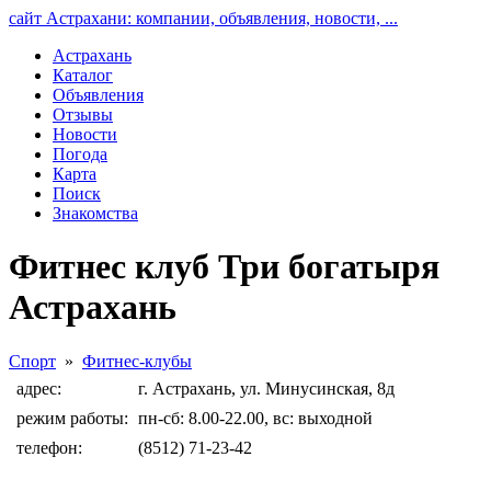
сайт Астрахани: компании, объявления, новости, ...
Астрахань
Каталог
Объявления
Отзывы
Новости
Погода
Карта
Поиск
Знакомства
Фитнес клуб Три богатыря
Астрахань
Спорт
»
Фитнес-клубы
адрес:
г. Астрахань, ул. Минусинская, 8д
режим работы:
пн-сб: 8.00-22.00, вс: выходной
телефон:
(8512) 71-23-42