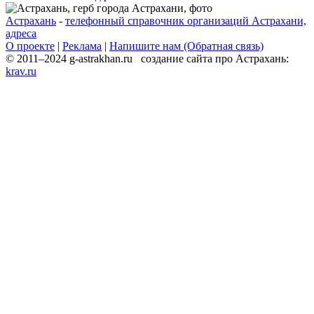
Астрахань
-
телефонный справочник организаций Астрахани,
адреса
О проекте
|
Реклама
|
Напишите нам (Обратная связь)
© 2011–2024 g-astrakhan.ru создание сайта про Астрахань:
krav.ru