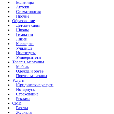
Больницы
Аптеки
Стоматология
Прочие
Образование
Детские сады
Школы
Гимназии
Лицеи
Колледжи
Училища
Институты
Университеты
Товары, магазины
Мебель
Одежда и обувь
Прочие магазины
Услуги
Юридические услуги
Нотариусы
Страхование
Реклама
СМИ
Газеты
Журналы