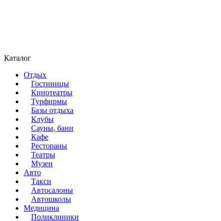
Каталог
Отдых
Гостиницы
Кинотеатры
Турфирмы
Базы отдыха
Клубы
Сауны, бани
Кафе
Рестораны
Театры
Музеи
Авто
Такси
Автосалоны
Автошколы
Медицина
Поликлиники