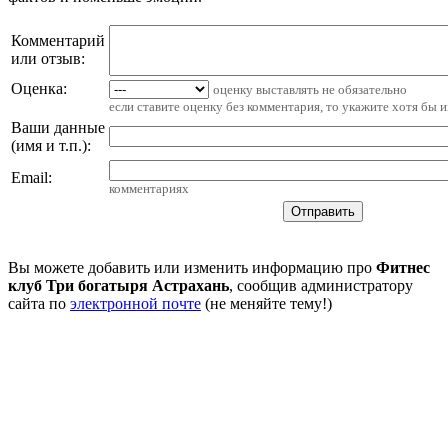
Комментарий
или отзыв:
Оценка:
оценку выставлять не обязательно
если ставите оценку без комментария, то укажите хотя бы 
Ваши данные
(имя и т.п.)
:
Email
:
комментариях
Вы можете добавить или изменить информацию про
Фитнес
клуб Три богатыря Астрахань
, сообщив администратору
сайта по
электронной почте
(не меняйте тему!)