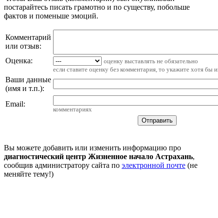
постарайтесь писать грамотно и по существу, побольше
фактов и поменьше эмоций.
Комментарий
или отзыв:
Оценка:
оценку выставлять не обязательно
если ставите оценку без комментария, то укажите хотя бы 
Ваши данные
(имя и т.п.)
:
Email
:
комментариях
Вы можете добавить или изменить информацию про
диагностический центр Жизненное начало Астрахань
,
сообщив администратору сайта по
электронной почте
(не
меняйте тему!)