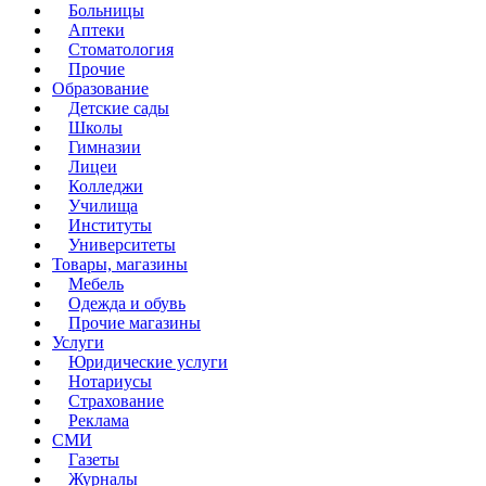
Больницы
Аптеки
Стоматология
Прочие
Образование
Детские сады
Школы
Гимназии
Лицеи
Колледжи
Училища
Институты
Университеты
Товары, магазины
Мебель
Одежда и обувь
Прочие магазины
Услуги
Юридические услуги
Нотариусы
Страхование
Реклама
СМИ
Газеты
Журналы