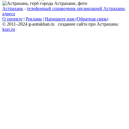
Астрахань
-
телефонный справочник организаций Астрахани,
адреса
О проекте
|
Реклама
|
Напишите нам (Обратная связь)
© 2011–2024 g-astrakhan.ru создание сайта про Астрахань:
krav.ru