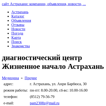
сайт Астрахани: компании, объявления, новости, ...
Астрахань
Каталог
Объявления
Отзывы
Новости
Погода
Карта
Поиск
Знакомства
диагностический центр
Жизненное начало Астрахань
Медицина
»
Прочие
адрес:
г. Астрахань, ул. Анри Барбюса, 30
режим работы:
пн-пт: 8.00-20.00, сб-вс: 10.00-16.00
телефон:
(8512) 79-56-79
e-mail:
pam2308z@mail.ru