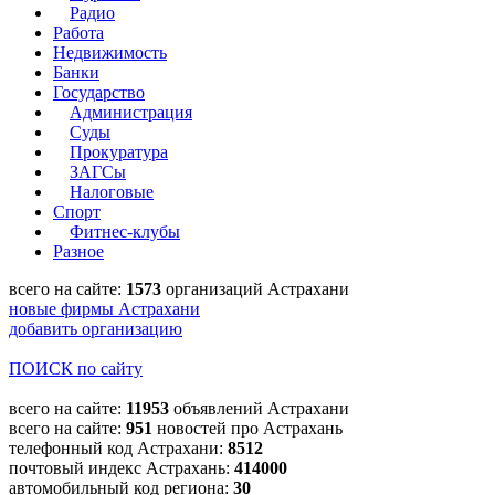
Радио
Работа
Недвижимость
Банки
Государство
Администрация
Суды
Прокуратура
ЗАГСы
Налоговые
Спорт
Фитнес-клубы
Разное
всего на сайте:
1573
организаций Астрахани
новые фирмы Астрахани
добавить организацию
ПОИСК по сайту
всего на сайте:
11953
объявлений Астрахани
всего на сайте:
951
новостей про Астрахань
телефонный код Астрахани:
8512
почтовый индекс Астрахань:
414000
автомобильный код региона:
30