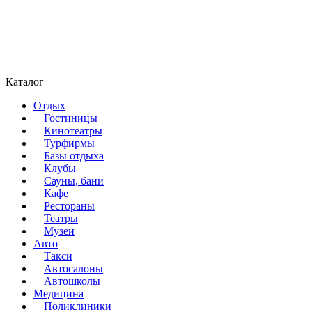
Каталог
Отдых
Гостиницы
Кинотеатры
Турфирмы
Базы отдыха
Клубы
Сауны, бани
Кафе
Рестораны
Театры
Музеи
Авто
Такси
Автосалоны
Автошколы
Медицина
Поликлиники