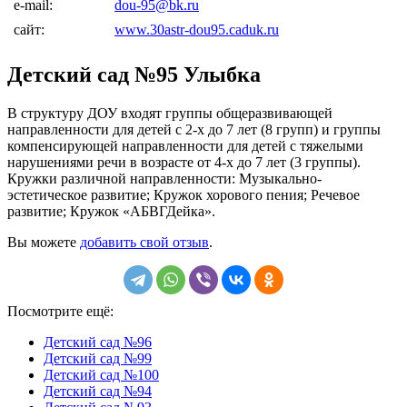
e-mail:
dou-95@bk.ru
сайт:
www.30astr-dou95.caduk.ru
Детский сад №95 Улыбка
В структуру ДОУ входят группы общеразвивающей
направленности для детей с 2-х до 7 лет (8 групп) и группы
компенсирующей направленности для детей с тяжелыми
нарушениями речи в возрасте от 4-х до 7 лет (3 группы).
Кружки различной направленности: Музыкально-
эстетическое развитие; Кружок хорового пения; Речевое
развитие; Кружок «АБВГДейка».
Вы можете
добавить свой отзыв
.
Посмотрите ещё:
Детский сад №96
Детский сад №99
Детский сад №100
Детский сад №94