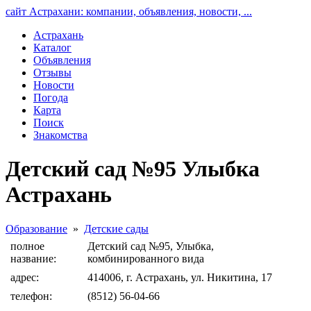
сайт Астрахани: компании, объявления, новости, ...
Астрахань
Каталог
Объявления
Отзывы
Новости
Погода
Карта
Поиск
Знакомства
Детский сад №95 Улыбка
Астрахань
Образование
»
Детские сады
полное
Детский сад №95, Улыбка,
название:
комбинированного вида
адрес:
414006, г. Астрахань, ул. Никитина, 17
телефон:
(8512) 56-04-66