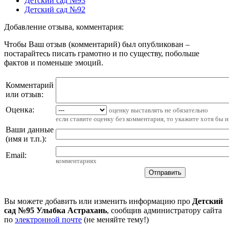
Детский сад №93
Детский сад №92
Добавление отзыва, комментария:
Чтобы Ваш отзыв (комментарий) был опубликован –
постарайтесь писать грамотно и по существу, побольше
фактов и поменьше эмоций.
Комментарий
или отзыв:
Оценка:
оценку выставлять не обязательно
если ставите оценку без комментария, то укажите хотя бы 
Ваши данные
(имя и т.п.)
:
Email
:
комментариях
Вы можете добавить или изменить информацию про
Детский
сад №95 Улыбка Астрахань
, сообщив администратору сайта
по
электронной почте
(не меняйте тему!)