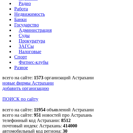
Радио
Работа
Недвижимость
Банки
Государство
Администрация
Суды
Прокуратура
ЗАГСы
Налоговые
Спорт
Фитнес-клубы
Разное
всего на сайте:
1573
организаций Астрахани
новые фирмы Астрахани
добавить организацию
ПОИСК по сайту
всего на сайте:
11954
объявлений Астрахани
всего на сайте:
951
новостей про Астрахань
телефонный код Астрахани:
8512
почтовый индекс Астрахань:
414000
автомобильный код региона:
30