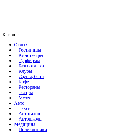
Каталог
Отдых
Гостиницы
Кинотеатры
Турфирмы
Базы отдыха
Клубы
Сауны, бани
Кафе
Рестораны
Театры
Музеи
Авто
Такси
Автосалоны
Автошколы
Медицина
Поликлиники