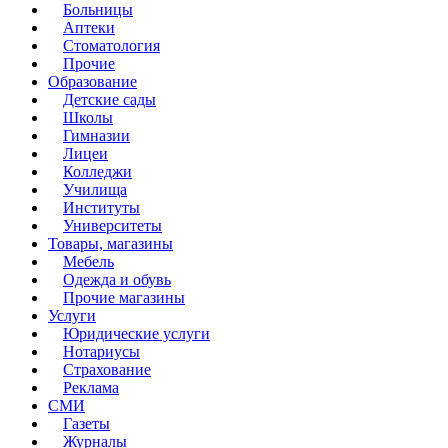
Больницы
Аптеки
Стоматология
Прочие
Образование
Детские сады
Школы
Гимназии
Лицеи
Колледжи
Училища
Институты
Университеты
Товары, магазины
Мебель
Одежда и обувь
Прочие магазины
Услуги
Юридические услуги
Нотариусы
Страхование
Реклама
СМИ
Газеты
Журналы