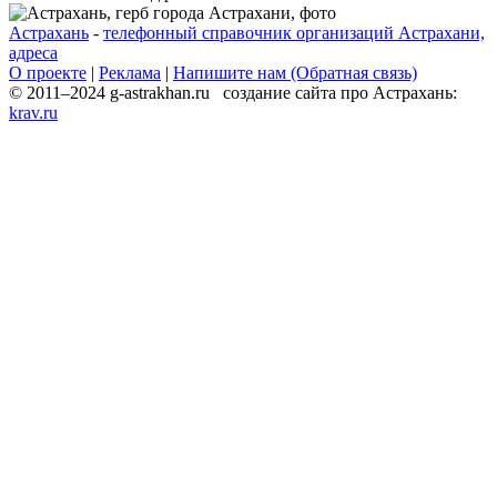
Астрахань
-
телефонный справочник организаций Астрахани,
адреса
О проекте
|
Реклама
|
Напишите нам (Обратная связь)
© 2011–2024 g-astrakhan.ru создание сайта про Астрахань:
krav.ru