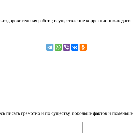
о-оздоровительная работа; осуществление коррекционно-педаго
сь писать грамотно и по существу, побольше фактов и поменьше