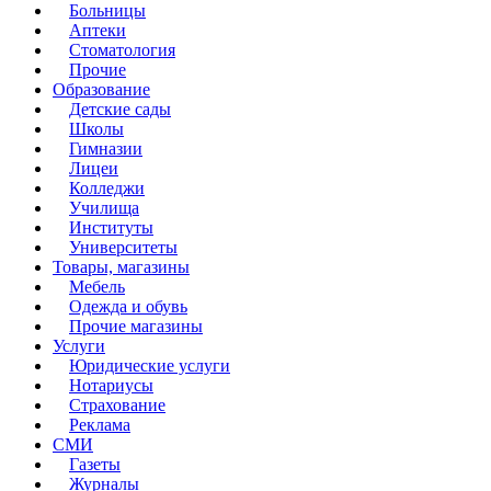
Больницы
Аптеки
Стоматология
Прочие
Образование
Детские сады
Школы
Гимназии
Лицеи
Колледжи
Училища
Институты
Университеты
Товары, магазины
Мебель
Одежда и обувь
Прочие магазины
Услуги
Юридические услуги
Нотариусы
Страхование
Реклама
СМИ
Газеты
Журналы