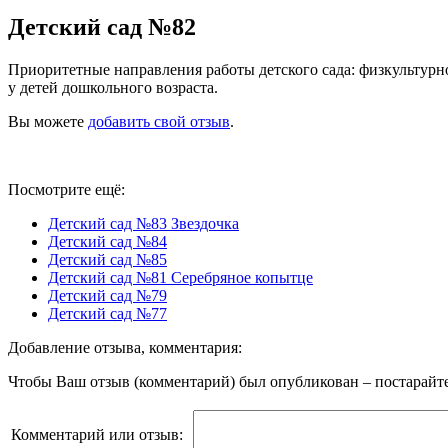
Детский сад №82
Приоритетные направления работы детского сада: физкультурн
у детей дошкольного возраста.
Вы можете
добавить свой отзыв
.
Посмотрите ещё:
Детский сад №83 Звездочка
Детский сад №84
Детский сад №85
Детский сад №81 Серебряное копытце
Детский сад №79
Детский сад №77
Добавление отзыва, комментария:
Чтобы Ваш отзыв (комментарий) был опубликован – постарайте
Комментарий или отзыв: