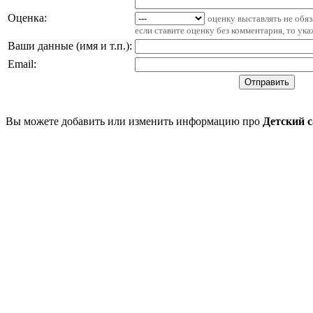
Оценка:
оценку выставлять не обя
если ставите оценку без комментария, то ук
Ваши данные (имя и т.п.)
:
Email
:
Вы можете добавить или изменить информацию про
Детский 