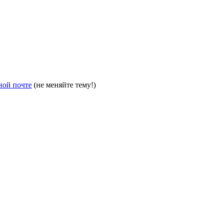
ной почте
(не меняйте тему!)