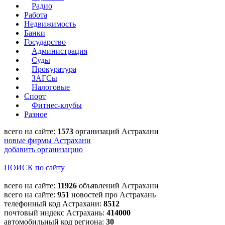
Радио
Работа
Недвижимость
Банки
Государство
Администрация
Суды
Прокуратура
ЗАГСы
Налоговые
Спорт
Фитнес-клубы
Разное
всего на сайте:
1573
организаций Астрахани
новые фирмы Астрахани
добавить организацию
ПОИСК по сайту
всего на сайте:
11926
объявлений Астрахани
всего на сайте:
951
новостей про Астрахань
телефонный код Астрахани:
8512
почтовый индекс Астрахань:
414000
автомобильный код региона:
30