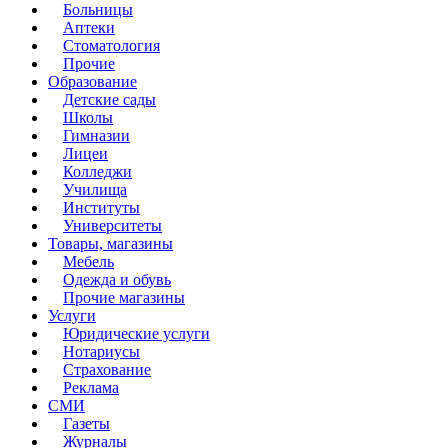
Больницы
Аптеки
Стоматология
Прочие
Образование
Детские сады
Школы
Гимназии
Лицеи
Колледжи
Училища
Институты
Университеты
Товары, магазины
Мебель
Одежда и обувь
Прочие магазины
Услуги
Юридические услуги
Нотариусы
Страхование
Реклама
СМИ
Газеты
Журналы