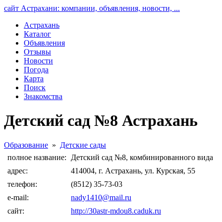
сайт Астрахани: компании, объявления, новости, ...
Астрахань
Каталог
Объявления
Отзывы
Новости
Погода
Карта
Поиск
Знакомства
Детский сад №8 Астрахань
Образование
»
Детские сады
полное название:
Детский сад №8, комбинированного вида
адрес:
414004, г. Астрахань, ул. Курская, 55
телефон:
(8512) 35-73-03
e-mail:
nady1410@mail.ru
сайт:
http://30astr-mdou8.caduk.ru