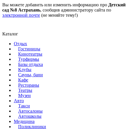
Вы можете добавить или изменить информацию про
Детский
сад №8 Астрахань
, сообщив администратору сайта по
электронной почте
(не меняйте тему!)
Каталог
Отдых
Гостиницы
Кинотеатры
Турфирмы
Базы отдыха
Клубы
Сауны, бани
Кафе
Рестораны
Театры
Музеи
Авто
Такси
Автосалоны
Автошколы
Медицина
Поликлиники