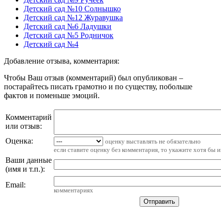
Детский сад №10 Солнышко
Детский сад №12 Журавушка
Детский сад №6 Ладушки
Детский сад №5 Родничок
Детский сад №4
Добавление отзыва, комментария:
Чтобы Ваш отзыв (комментарий) был опубликован –
постарайтесь писать грамотно и по существу, побольше
фактов и поменьше эмоций.
Комментарий
или отзыв:
Оценка:
оценку выставлять не обязательно
если ставите оценку без комментария, то укажите хотя бы 
Ваши данные
(имя и т.п.)
:
Email
:
комментариях