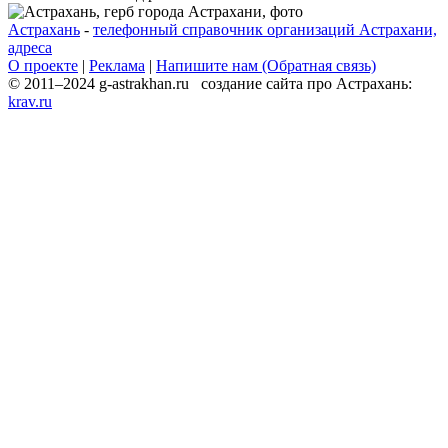
Астрахань
-
телефонный справочник организаций Астрахани,
адреса
О проекте
|
Реклама
|
Напишите нам (Обратная связь)
© 2011–2024 g-astrakhan.ru создание сайта про Астрахань:
krav.ru