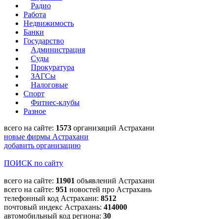
Радио
Работа
Недвижимость
Банки
Государство
Администрация
Суды
Прокуратура
ЗАГСы
Налоговые
Спорт
Фитнес-клубы
Разное
всего на сайте:
1573
организаций Астрахани
новые фирмы Астрахани
добавить организацию
ПОИСК по сайту
всего на сайте:
11901
объявлений Астрахани
всего на сайте:
951
новостей про Астрахань
телефонный код Астрахани:
8512
почтовый индекс Астрахань:
414000
автомобильный код региона:
30