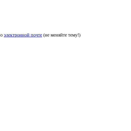
по
электронной почте
(не меняйте тему!)