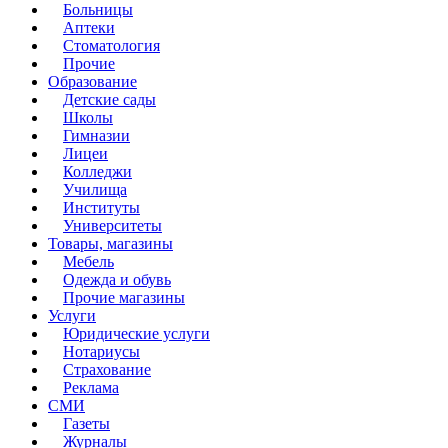
Больницы
Аптеки
Стоматология
Прочие
Образование
Детские сады
Школы
Гимназии
Лицеи
Колледжи
Училища
Институты
Университеты
Товары, магазины
Мебель
Одежда и обувь
Прочие магазины
Услуги
Юридические услуги
Нотариусы
Страхование
Реклама
СМИ
Газеты
Журналы