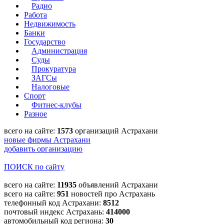
Радио
Работа
Недвижимость
Банки
Государство
Администрация
Суды
Прокуратура
ЗАГСы
Налоговые
Спорт
Фитнес-клубы
Разное
всего на сайте:
1573
организаций Астрахани
новые фирмы Астрахани
добавить организацию
ПОИСК по сайту
всего на сайте:
11935
объявлений Астрахани
всего на сайте:
951
новостей про Астрахань
телефонный код Астрахани:
8512
почтовый индекс Астрахань:
414000
автомобильный код региона:
30