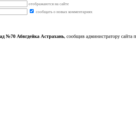
отображаются на сайте
сообщать о новых комментариях
сад №70 Абвгдейка Астрахань
, сообщив администратору сайта 