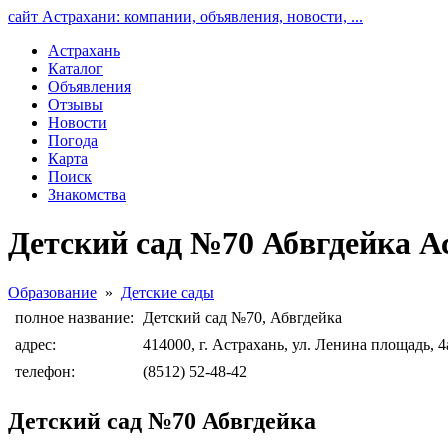
сайт Астрахани: компании, объявления, новости, ...
Астрахань
Каталог
Объявления
Отзывы
Новости
Погода
Карта
Поиск
Знакомства
Детский сад №70 Абвгдейка А
Образование
»
Детские сады
полное название:
Детский сад №70, Абвгдейка
адрес:
414000, г. Астрахань, ул. Ленина площадь, 4
телефон:
(8512) 52-48-42
Детский сад №70 Абвгдейка