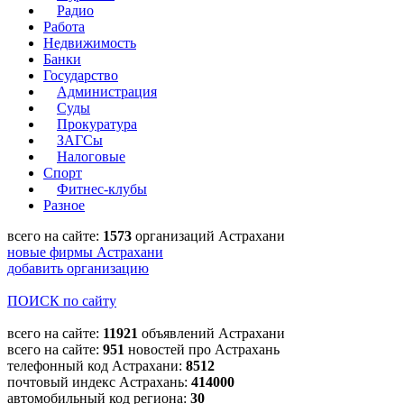
Радио
Работа
Недвижимость
Банки
Государство
Администрация
Суды
Прокуратура
ЗАГСы
Налоговые
Спорт
Фитнес-клубы
Разное
всего на сайте:
1573
организаций Астрахани
новые фирмы Астрахани
добавить организацию
ПОИСК по сайту
всего на сайте:
11921
объявлений Астрахани
всего на сайте:
951
новостей про Астрахань
телефонный код Астрахани:
8512
почтовый индекс Астрахань:
414000
автомобильный код региона:
30