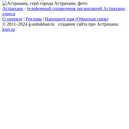
Астрахань
-
телефонный справочник организаций Астрахани,
адреса
О проекте
|
Реклама
|
Напишите нам (Обратная связь)
© 2011–2024 g-astrakhan.ru создание сайта про Астрахань:
krav.ru