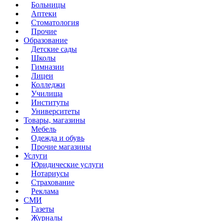
Больницы
Аптеки
Стоматология
Прочие
Образование
Детские сады
Школы
Гимназии
Лицеи
Колледжи
Училища
Институты
Университеты
Товары, магазины
Мебель
Одежда и обувь
Прочие магазины
Услуги
Юридические услуги
Нотариусы
Страхование
Реклама
СМИ
Газеты
Журналы