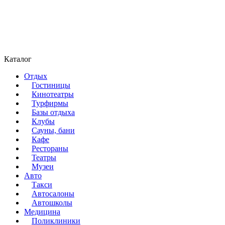
Каталог
Отдых
Гостиницы
Кинотеатры
Турфирмы
Базы отдыха
Клубы
Сауны, бани
Кафе
Рестораны
Театры
Музеи
Авто
Такси
Автосалоны
Автошколы
Медицина
Поликлиники