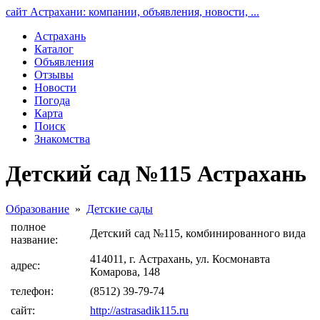
сайт Астрахани: компании, объявления, новости, ...
Астрахань
Каталог
Объявления
Отзывы
Новости
Погода
Карта
Поиск
Знакомства
Детский сад №115 Астрахань
Образование
»
Детские сады
полное
Детский сад №115, комбинированного вида
название:
414011, г. Астрахань, ул. Космонавта
адрес:
Комарова, 148
телефон:
(8512) 39-79-74
сайт:
http://astrasadik115.ru