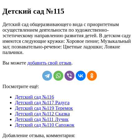
Детский сад №115
Детский сад общеразвивающего вида с приоритетным
осуществлением деятельности по художественно-
эстетическому направлению развития детей. В детском саду
имеются следующие кружки: Хоровое пение; Музыкальный
зал; познавательно-речевое: Цветные ладошки; Ловкие
пальчики.
Вы можете
добавить свой отзыв
.
Посмотрите ещё:
Детский сад №116
Детский сад №117 Радуга
Детский сад №119 Теремок
Детский сад №112 Сказка
Детский сад №111 Лучик
Детский сад №110 Сапожок
Добавление отзыва, комментария: