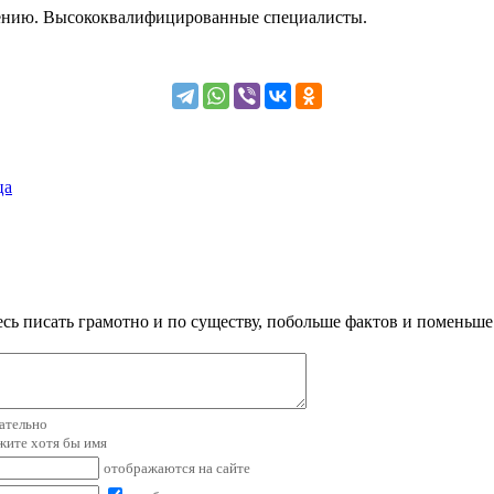
лению. Высококвалифицированные специалисты.
ца
сь писать грамотно и по существу, побольше фактов и поменьше
зательно
ажите хотя бы имя
отображаются на сайте