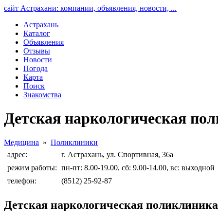
сайт Астрахани: компании, объявления, новости, ...
Астрахань
Каталог
Объявления
Отзывы
Новости
Погода
Карта
Поиск
Знакомства
Детская наркологическая по
Медицина
»
Поликлиники
адрес:
г. Астрахань, ул. Спортивная, 36а
режим работы:
пн-пт: 8.00-19.00, сб: 9.00-14.00, вс: выходной
телефон:
(8512) 25-92-87
Детская наркологическая поликлиника