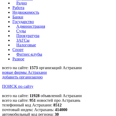
Радио
Работа
Недвижимость
Банки
Государство
Администрация
Суды
Прокуратура
ЗАГСы
Налоговые
Спорт
Фитнес-клубы
Разное
всего на сайте:
1573
организаций Астрахани
новые фирмы Астрахани
добавить организацию
ПОИСК по сайту
всего на сайте:
11928
объявлений Астрахани
всего на сайте:
951
новостей про Астрахань
телефонный код Астрахани:
8512
почтовый индекс Астрахань:
414000
автомобильный код региона:
30