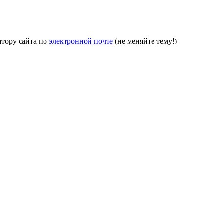
атору сайта по
электронной почте
(не меняйте тему!)