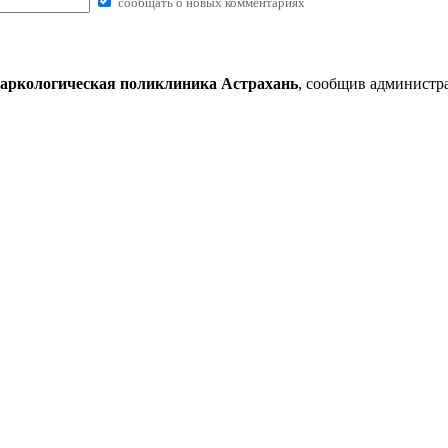
сообщать о новых комментариях
наркологическая поликлиника Астрахань
, сообщив администр