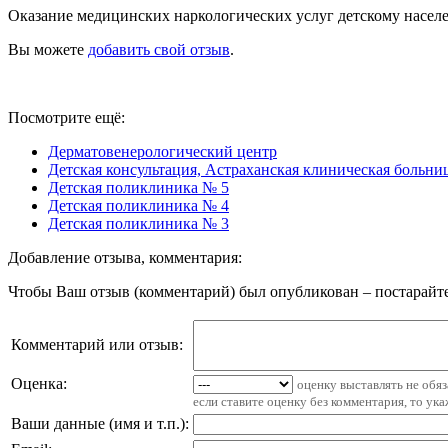
Оказание медицинских наркологических услуг детскому насе
Вы можете
добавить свой отзыв
.
Посмотрите ещё:
Дерматовенерологический центр
Детская консультация, Астраханская клиническая больни
Детская поликлиника № 5
Детская поликлиника № 4
Детская поликлиника № 3
Добавление отзыва, комментария:
Чтобы Ваш отзыв (комментарий) был опубликован – постарайте
Комментарий или отзыв:
Оценка:
оценку выставлять не обя
если ставите оценку без комментария, то ук
Ваши данные (имя и т.п.)
: