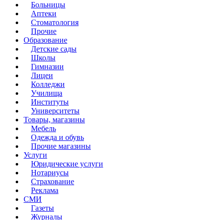
Больницы
Аптеки
Стоматология
Прочие
Образование
Детские сады
Школы
Гимназии
Лицеи
Колледжи
Училища
Институты
Университеты
Товары, магазины
Мебель
Одежда и обувь
Прочие магазины
Услуги
Юридические услуги
Нотариусы
Страхование
Реклама
СМИ
Газеты
Журналы