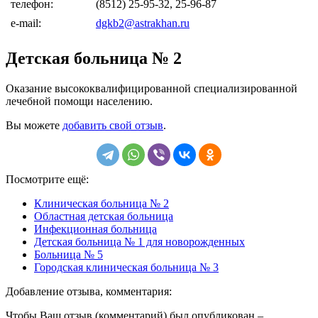
телефон:
(8512) 25-95-32, 25-96-87
e-mail:
dgkb2@astrakhan.ru
Детская больница № 2
Оказание высококвалифицированной специализированной
лечебной помощи населению.
Вы можете
добавить свой отзыв
.
Посмотрите ещё:
Клиническая больница № 2
Областная детская больница
Инфекционная больница
Детская больница № 1 для новорожденных
Больница № 5
Городская клиническая больница № 3
Добавление отзыва, комментария:
Чтобы Ваш отзыв (комментарий) был опубликован –