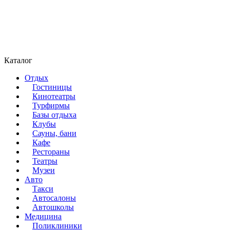
Каталог
Отдых
Гостиницы
Кинотеатры
Турфирмы
Базы отдыха
Клубы
Сауны, бани
Кафе
Рестораны
Театры
Музеи
Авто
Такси
Автосалоны
Автошколы
Медицина
Поликлиники