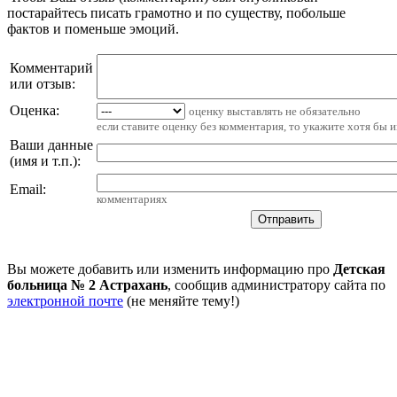
постарайтесь писать грамотно и по существу, побольше
фактов и поменьше эмоций.
Комментарий
или отзыв:
Оценка:
оценку выставлять не обязательно
если ставите оценку без комментария, то укажите хотя бы 
Ваши данные
(имя и т.п.)
:
Email
:
комментариях
Вы можете добавить или изменить информацию про
Детская
больница № 2 Астрахань
, сообщив администратору сайта по
электронной почте
(не меняйте тему!)