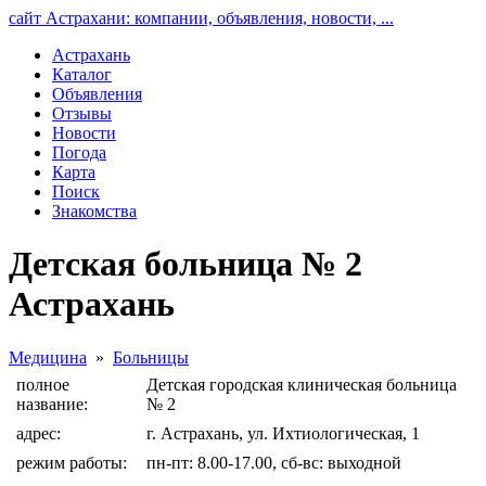
сайт Астрахани: компании, объявления, новости, ...
Астрахань
Каталог
Объявления
Отзывы
Новости
Погода
Карта
Поиск
Знакомства
Детская больница № 2
Астрахань
Медицина
»
Больницы
полное
Детская городская клиническая больница
название:
№ 2
адрес:
г. Астрахань, ул. Ихтиологическая, 1
режим работы:
пн-пт: 8.00-17.00, сб-вс: выходной