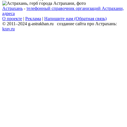
Астрахань
-
телефонный справочник организаций Астрахани,
адреса
О проекте
|
Реклама
|
Напишите нам (Обратная связь)
© 2011–2024 g-astrakhan.ru создание сайта про Астрахань:
krav.ru