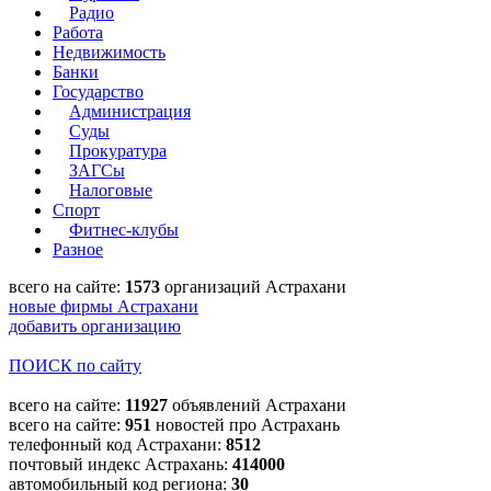
Радио
Работа
Недвижимость
Банки
Государство
Администрация
Суды
Прокуратура
ЗАГСы
Налоговые
Спорт
Фитнес-клубы
Разное
всего на сайте:
1573
организаций Астрахани
новые фирмы Астрахани
добавить организацию
ПОИСК по сайту
всего на сайте:
11927
объявлений Астрахани
всего на сайте:
951
новостей про Астрахань
телефонный код Астрахани:
8512
почтовый индекс Астрахань:
414000
автомобильный код региона:
30