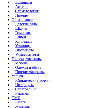
Больницы
Аптеки
Стоматология
Прочие
Образование
Детские сады
Школы
Гимназии
Лицеи
Колледжи
Училища
Институты
Университеты
Товары, магазины
Мебель
Одежда и обувь
Прочие магазины
Услуги
Юридические услуги
Нотариусы
Страхование
Реклама
СМИ
Газеты
Журналы