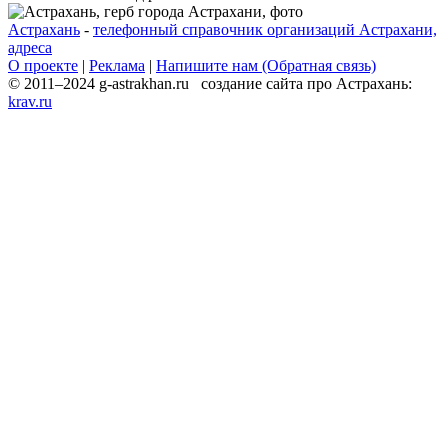
Астрахань
-
телефонный справочник организаций Астрахани,
адреса
О проекте
|
Реклама
|
Напишите нам (Обратная связь)
© 2011–2024 g-astrakhan.ru создание сайта про Астрахань:
krav.ru