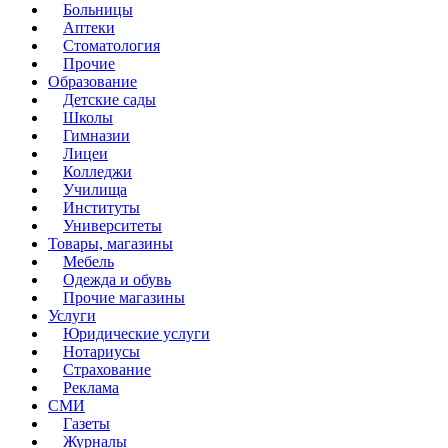
Больницы
Аптеки
Стоматология
Прочие
Образование
Детские сады
Школы
Гимназии
Лицеи
Колледжи
Училища
Институты
Университеты
Товары, магазины
Мебель
Одежда и обувь
Прочие магазины
Услуги
Юридические услуги
Нотариусы
Страхование
Реклама
СМИ
Газеты
Журналы