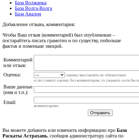
База Волжанка
База Волга-Волга
База Авалон
Добавление отзыва, комментария:
Чтобы Ваш отзыв (комментарий) был опубликован –
постарайтесь писать грамотно и по существу, побольше
фактов и поменьше эмоций.
Комментарий
или отзыв:
Оценка:
оценку выставлять не обязательно
если ставите оценку без комментария, то укажите хотя бы 
Ваши данные
(имя и т.п.)
:
Email
:
комментариях
Вы можете добавить или изменить информацию про
База
Раскаты Астрахань
, сообщив администратору сайта по