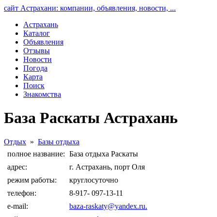
сайт Астрахани: компании, объявления, новости, ...
Астрахань
Каталог
Объявления
Отзывы
Новости
Погода
Карта
Поиск
Знакомства
База Раскаты Астрахань
Отдых
»
Базы отдыха
полное название:
База отдыха Раскаты
адрес:
г. Астрахань, порт Оля
режим работы:
круглосуточно
телефон:
8-917- 097-13-11
e-mail:
baza-raskaty@yandex.ru.