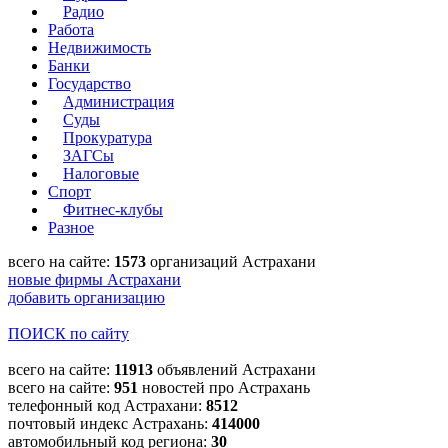
Радио
Работа
Недвижимость
Банки
Государство
Администрация
Суды
Прокуратура
ЗАГСы
Налоговые
Спорт
Фитнес-клубы
Разное
всего на сайте:
1573
организаций Астрахани
новые фирмы Астрахани
добавить организацию
ПОИСК по сайту
всего на сайте:
11913
объявлений Астрахани
всего на сайте:
951
новостей про Астрахань
телефонный код Астрахани:
8512
почтовый индекс Астрахань:
414000
автомобильный код региона:
30