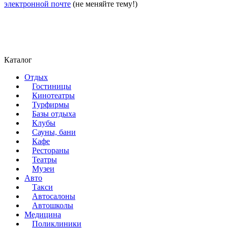
электронной почте
(не меняйте тему!)
Каталог
Отдых
Гостиницы
Кинотеатры
Турфирмы
Базы отдыха
Клубы
Сауны, бани
Кафе
Рестораны
Театры
Музеи
Авто
Такси
Автосалоны
Автошколы
Медицина
Поликлиники