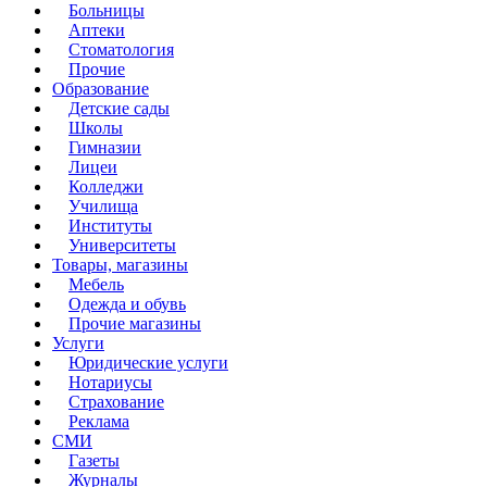
Больницы
Аптеки
Стоматология
Прочие
Образование
Детские сады
Школы
Гимназии
Лицеи
Колледжи
Училища
Институты
Университеты
Товары, магазины
Мебель
Одежда и обувь
Прочие магазины
Услуги
Юридические услуги
Нотариусы
Страхование
Реклама
СМИ
Газеты
Журналы