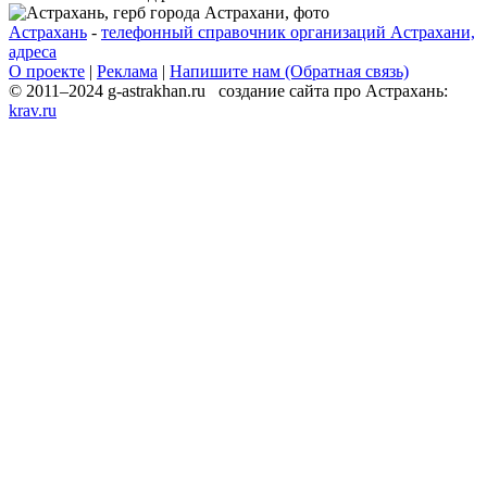
Астрахань
-
телефонный справочник организаций Астрахани,
адреса
О проекте
|
Реклама
|
Напишите нам (Обратная связь)
© 2011–2024 g-astrakhan.ru создание сайта про Астрахань:
krav.ru