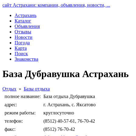
сайт Астрахани: компании, объявления, новости, ...
Астрахань
Каталог
Объявления
Отзывы
Новости
Погода
Карта
Поиск
Знакомства
База Дубравушка Астрахань
Отдых
»
Базы отдыха
полное название:
База отдыха Дубравушка
адрес:
г. Астрахань, с. Яксатово
режим работы:
круглосуточно
телефон:
(8512) 40-57-61, 76-70-42
факс:
(8512) 76-70-42