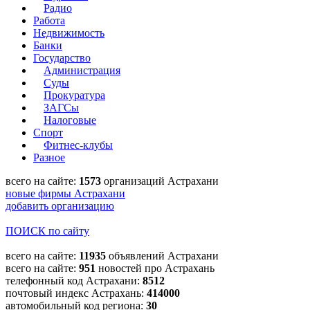
Радио
Работа
Недвижимость
Банки
Государство
Администрация
Суды
Прокуратура
ЗАГСы
Налоговые
Спорт
Фитнес-клубы
Разное
всего на сайте:
1573
организаций Астрахани
новые фирмы Астрахани
добавить организацию
ПОИСК по сайту
всего на сайте:
11935
объявлений Астрахани
всего на сайте:
951
новостей про Астрахань
телефонный код Астрахани:
8512
почтовый индекс Астрахань:
414000
автомобильный код региона:
30