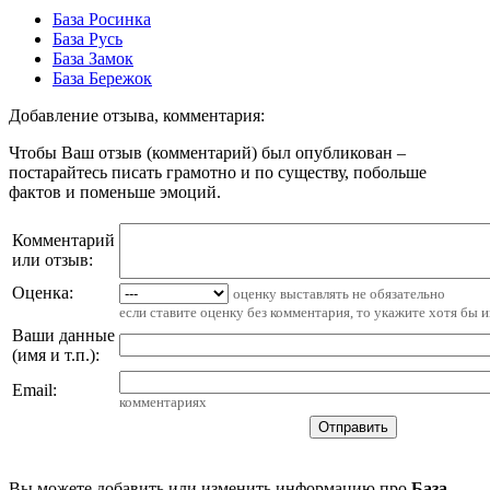
База Росинка
База Русь
База Замок
База Бережок
Добавление отзыва, комментария:
Чтобы Ваш отзыв (комментарий) был опубликован –
постарайтесь писать грамотно и по существу, побольше
фактов и поменьше эмоций.
Комментарий
или отзыв:
Оценка:
оценку выставлять не обязательно
если ставите оценку без комментария, то укажите хотя бы 
Ваши данные
(имя и т.п.)
:
Email
:
комментариях
Вы можете добавить или изменить информацию про
База