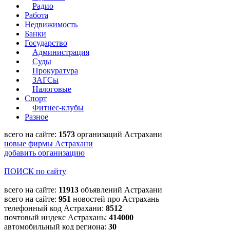
Радио
Работа
Недвижимость
Банки
Государство
Администрация
Суды
Прокуратура
ЗАГСы
Налоговые
Спорт
Фитнес-клубы
Разное
всего на сайте:
1573
организаций Астрахани
новые фирмы Астрахани
добавить организацию
ПОИСК по сайту
всего на сайте:
11913
объявлений Астрахани
всего на сайте:
951
новостей про Астрахань
телефонный код Астрахани:
8512
почтовый индекс Астрахань:
414000
автомобильный код региона:
30