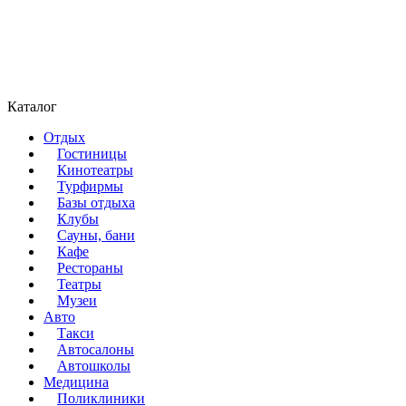
Каталог
Отдых
Гостиницы
Кинотеатры
Турфирмы
Базы отдыха
Клубы
Сауны, бани
Кафе
Рестораны
Театры
Музеи
Авто
Такси
Автосалоны
Автошколы
Медицина
Поликлиники