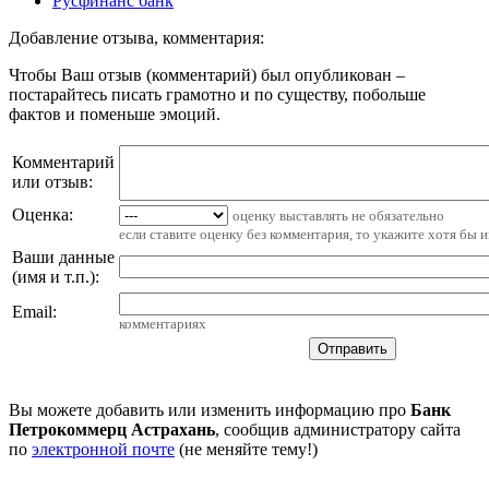
Русфинанс банк
Добавление отзыва, комментария:
Чтобы Ваш отзыв (комментарий) был опубликован –
постарайтесь писать грамотно и по существу, побольше
фактов и поменьше эмоций.
Комментарий
или отзыв:
Оценка:
оценку выставлять не обязательно
если ставите оценку без комментария, то укажите хотя бы 
Ваши данные
(имя и т.п.)
:
Email
:
комментариях
Вы можете добавить или изменить информацию про
Банк
Петрокоммерц Астрахань
, сообщив администратору сайта
по
электронной почте
(не меняйте тему!)