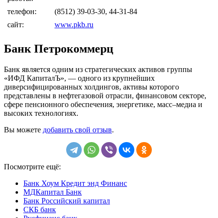
телефон:
(8512) 39-03-30, 44-31-84
сайт:
www.pkb.ru
Банк Петрокоммерц
Банк является одним из стратегических активов группы
«ИФД КапиталЪ», — одного из крупнейших
диверсифицированных холдингов, активы которого
представлены в нефтегазовой отрасли, финансовом секторе,
сфере пенсионного обеспечения, энергетике, масс–медиа и
высоких технологиях.
Вы можете
добавить свой отзыв
.
Посмотрите ещё:
Банк Хоум Кредит энд Финанс
МДКапитал Банк
Банк Российский капитал
СКБ банк