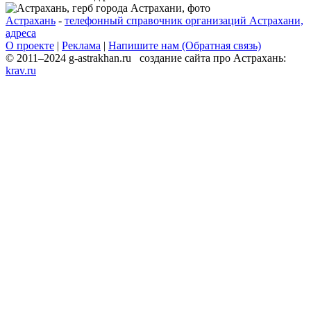
Астрахань
-
телефонный справочник организаций Астрахани,
адреса
О проекте
|
Реклама
|
Напишите нам (Обратная связь)
© 2011–2024 g-astrakhan.ru создание сайта про Астрахань:
krav.ru