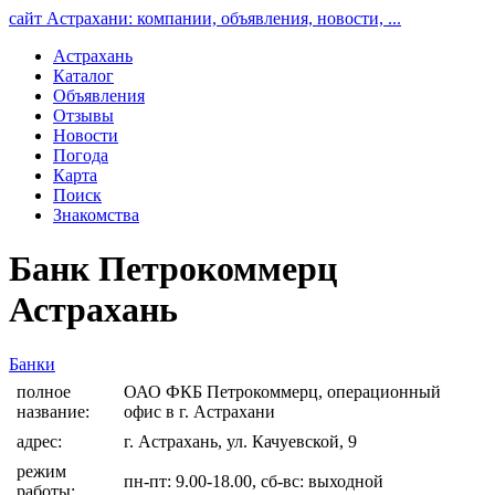
сайт Астрахани: компании, объявления, новости, ...
Астрахань
Каталог
Объявления
Отзывы
Новости
Погода
Карта
Поиск
Знакомства
Банк Петрокоммерц
Астрахань
Банки
полное
ОАО ФКБ Петрокоммерц, операционный
название:
офис в г. Астрахани
адрес:
г. Астрахань, ул. Качуевской, 9
режим
пн-пт: 9.00-18.00, сб-вс: выходной
работы: