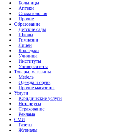
Больницы
Аптеки
Стоматология
Прочие
Образование
Детские сады
Школы
Гимназии
Лицеи
Колледжи
Училища
Институты
Университеты
Товары, магазины
Мебель
Одежда и обувь
Прочие магазины
Услуги
Юридические услуги
Нотариусы
Страхование
Реклама
СМИ
Газеты
Журналы