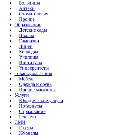
Больницы
Аптеки
Стоматология
Прочие
Образование
Детские сады
Школы
Гимназии
Лицеи
Колледжи
Училища
Институты
Университеты
Товары, магазины
Мебель
Одежда и обувь
Прочие магазины
Услуги
Юридические услуги
Нотариусы
Страхование
Реклама
СМИ
Газеты
Журналы