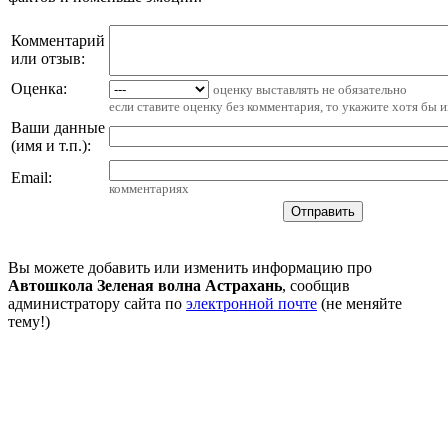
Комментарий
или отзыв:
Оценка:
оценку выставлять не обязательно
если ставите оценку без комментария, то укажите хотя бы 
Ваши данные
(имя и т.п.)
:
Email
:
комментариях
Вы можете добавить или изменить информацию про
Автошкола Зеленая волна Астрахань
, сообщив
администратору сайта по
электронной почте
(не меняйте
тему!)