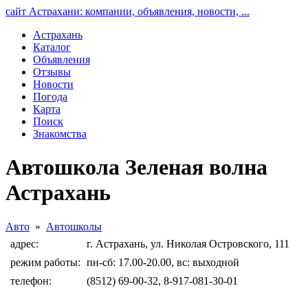
сайт Астрахани: компании, объявления, новости, ...
Астрахань
Каталог
Объявления
Отзывы
Новости
Погода
Карта
Поиск
Знакомства
Автошкола Зеленая волна
Астрахань
Авто
»
Автошколы
адрес:
г. Астрахань, ул. Николая Островского, 111
режим работы:
пн-сб: 17.00-20.00, вс: выходной
телефон:
(8512) 69-00-32, 8-917-081-30-01