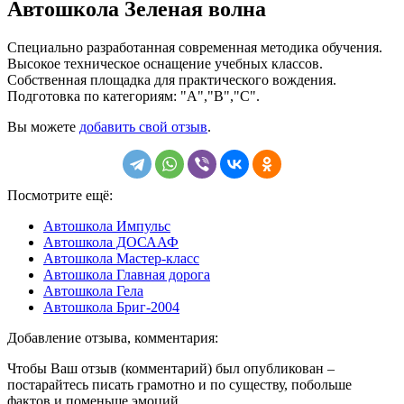
Автошкола Зеленая волна
Специально разработанная современная методика обучения.
Высокое техническое оснащение учебных классов.
Собственная площадка для практического вождения.
Подготовка по категориям: "А","В","С".
Вы можете
добавить свой отзыв
.
Посмотрите ещё:
Автошкола Импульс
Автошкола ДОСААФ
Автошкола Мастер-класс
Автошкола Главная дорога
Автошкола Гела
Автошкола Бриг-2004
Добавление отзыва, комментария:
Чтобы Ваш отзыв (комментарий) был опубликован –
постарайтесь писать грамотно и по существу, побольше
фактов и поменьше эмоций.