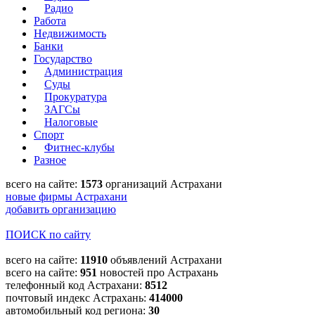
Радио
Работа
Недвижимость
Банки
Государство
Администрация
Суды
Прокуратура
ЗАГСы
Налоговые
Спорт
Фитнес-клубы
Разное
всего на сайте:
1573
организаций Астрахани
новые фирмы Астрахани
добавить организацию
ПОИСК по сайту
всего на сайте:
11910
объявлений Астрахани
всего на сайте:
951
новостей про Астрахань
телефонный код Астрахани:
8512
почтовый индекс Астрахань:
414000
автомобильный код региона:
30