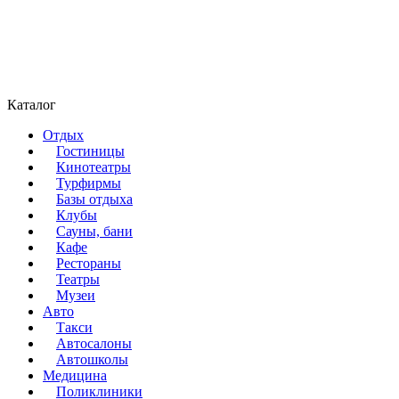
Каталог
Отдых
Гостиницы
Кинотеатры
Турфирмы
Базы отдыха
Клубы
Сауны, бани
Кафе
Рестораны
Театры
Музеи
Авто
Такси
Автосалоны
Автошколы
Медицина
Поликлиники