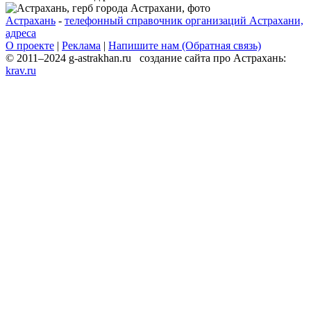
Астрахань
-
телефонный справочник организаций Астрахани,
адреса
О проекте
|
Реклама
|
Напишите нам (Обратная связь)
© 2011–2024 g-astrakhan.ru создание сайта про Астрахань:
krav.ru