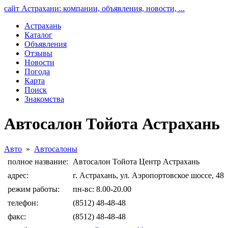
сайт Астрахани: компании, объявления, новости, ...
Астрахань
Каталог
Объявления
Отзывы
Новости
Погода
Карта
Поиск
Знакомства
Автосалон Тойота Астрахань
Авто
»
Автосалоны
полное название:
Автосалон Тойота Центр Астрахань
адрес:
г. Астрахань, ул. Аэропортовское шоссе, 48
режим работы:
пн-вс: 8.00-20.00
телефон:
(8512) 48-48-48
факс:
(8512) 48-48-48