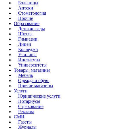
Больницы
Аптеки
Стоматология
Прочие
Образование
Детские сады
Школы
Гимназии
Лицеи
Колледжи
Училища
Институты
Университеты
Товары, магазины
Мебель
Одежда и обувь
Прочие магазины
Услуги
Юридические услуги
Нотариусы
Страхование
Реклама
СМИ
Газеты
Журналы