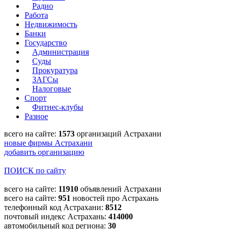
Радио
Работа
Недвижимость
Банки
Государство
Администрация
Суды
Прокуратура
ЗАГСы
Налоговые
Спорт
Фитнес-клубы
Разное
всего на сайте:
1573
организаций Астрахани
новые фирмы Астрахани
добавить организацию
ПОИСК по сайту
всего на сайте:
11910
объявлений Астрахани
всего на сайте:
951
новостей про Астрахань
телефонный код Астрахани:
8512
почтовый индекс Астрахань:
414000
автомобильный код региона:
30