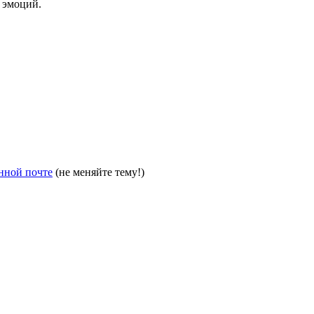
 эмоций.
нной почте
(не меняйте тему!)