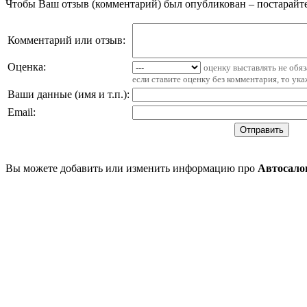
Чтобы Ваш отзыв (комментарий) был опубликован – постарайте
Комментарий или отзыв:
Оценка:
оценку выставлять не обя
если ставите оценку без комментария, то ук
Ваши данные (имя и т.п.)
:
Email
:
Вы можете добавить или изменить информацию про
Автосало