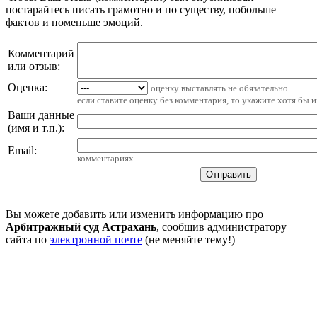
постарайтесь писать грамотно и по существу, побольше
фактов и поменьше эмоций.
Комментарий
или отзыв:
Оценка:
оценку выставлять не обязательно
если ставите оценку без комментария, то укажите хотя бы 
Ваши данные
(имя и т.п.)
:
Email
:
комментариях
Вы можете добавить или изменить информацию про
Арбитражный суд Астрахань
, сообщив администратору
сайта по
электронной почте
(не меняйте тему!)