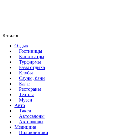
Каталог
Отдых
Гостиницы
Кинотеатры
Турфирмы
Базы отдыха
Клубы
Сауны, бани
Кафе
Рестораны
Театры
Музеи
Авто
Такси
Автосалоны
Автошколы
Медицина
Поликлиники