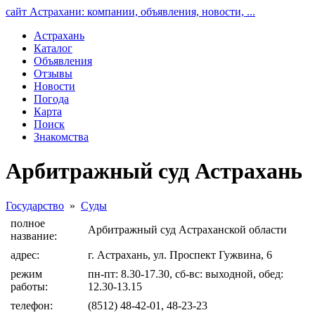
сайт Астрахани: компании, объявления, новости, ...
Астрахань
Каталог
Объявления
Отзывы
Новости
Погода
Карта
Поиск
Знакомства
Арбитражный суд Астрахань
Государство
»
Суды
полное
Арбитражный суд Астраханской области
название:
адрес:
г. Астрахань, ул. Проспект Гужвина, 6
режим
пн-пт: 8.30-17.30, сб-вс: выходной, обед:
работы:
12.30-13.15
телефон:
(8512) 48-42-01, 48-23-23