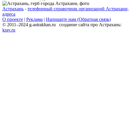
Астрахань
-
телефонный справочник организаций Астрахани,
адреса
О проекте
|
Реклама
|
Напишите нам (Обратная связь)
© 2011–2024 g-astrakhan.ru создание сайта про Астрахань:
krav.ru