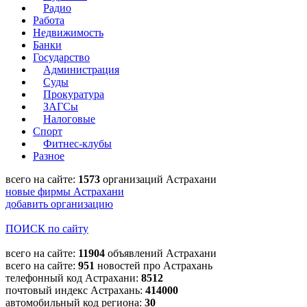
Радио
Работа
Недвижимость
Банки
Государство
Администрация
Суды
Прокуратура
ЗАГСы
Налоговые
Спорт
Фитнес-клубы
Разное
всего на сайте:
1573
организаций Астрахани
новые фирмы Астрахани
добавить организацию
ПОИСК по сайту
всего на сайте:
11904
объявлений Астрахани
всего на сайте:
951
новостей про Астрахань
телефонный код Астрахани:
8512
почтовый индекс Астрахань:
414000
автомобильный код региона:
30