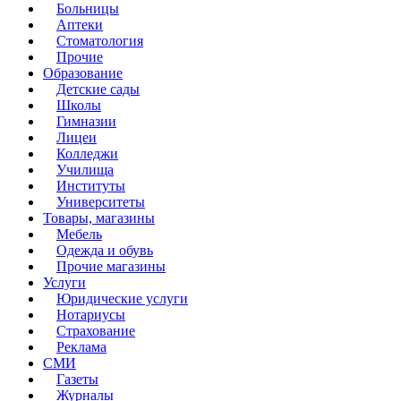
Больницы
Аптеки
Стоматология
Прочие
Образование
Детские сады
Школы
Гимназии
Лицеи
Колледжи
Училища
Институты
Университеты
Товары, магазины
Мебель
Одежда и обувь
Прочие магазины
Услуги
Юридические услуги
Нотариусы
Страхование
Реклама
СМИ
Газеты
Журналы