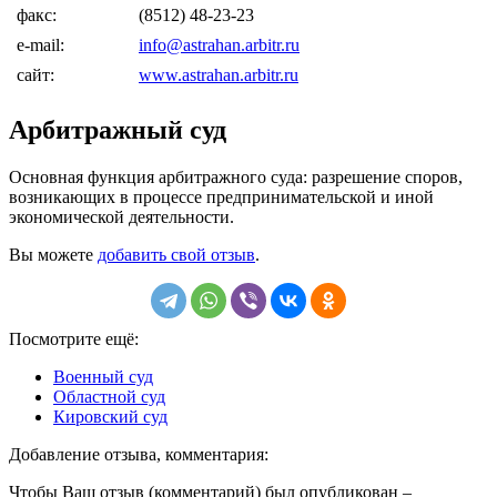
факс:
(8512) 48-23-23
e-mail:
info@astrahan.arbitr.ru
сайт:
www.astrahan.arbitr.ru
Арбитражный суд
Основная функция арбитражного суда: разрешение споров,
возникающих в процессе предпринимательской и иной
экономической деятельности.
Вы можете
добавить свой отзыв
.
Посмотрите ещё:
Военный суд
Областной суд
Кировский суд
Добавление отзыва, комментария:
Чтобы Ваш отзыв (комментарий) был опубликован –