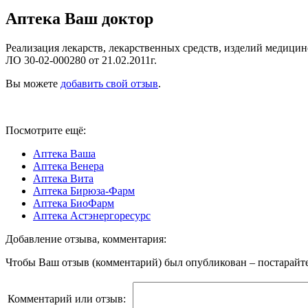
Аптека Ваш доктор
Реализация лекарств, лекарственных средств, изделий медици
ЛО 30-02-000280 от 21.02.2011г.
Вы можете
добавить свой отзыв
.
Посмотрите ещё:
Аптека Ваша
Аптека Венера
Аптека Вита
Аптека Бирюза-Фарм
Аптека БиоФарм
Аптека Астэнергоресурс
Добавление отзыва, комментария:
Чтобы Ваш отзыв (комментарий) был опубликован – постарайте
Комментарий или отзыв: