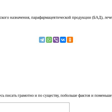
нского назначения, парафармацевтической продукции (БАД), леч
сь писать грамотно и по существу, побольше фактов и поменьше