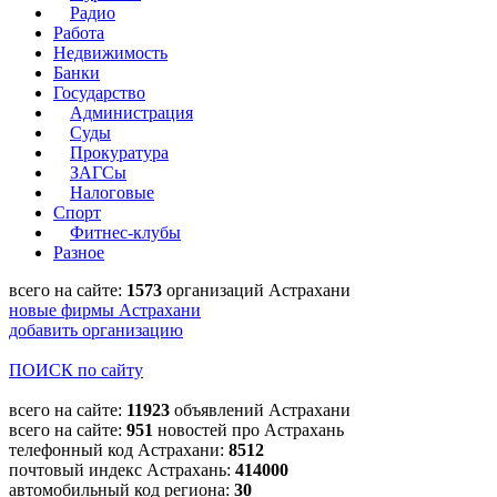
Радио
Работа
Недвижимость
Банки
Государство
Администрация
Суды
Прокуратура
ЗАГСы
Налоговые
Спорт
Фитнес-клубы
Разное
всего на сайте:
1573
организаций Астрахани
новые фирмы Астрахани
добавить организацию
ПОИСК по сайту
всего на сайте:
11923
объявлений Астрахани
всего на сайте:
951
новостей про Астрахань
телефонный код Астрахани:
8512
почтовый индекс Астрахань:
414000
автомобильный код региона:
30