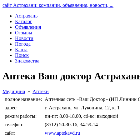
сайт Астрахани: компании, объявления, новости, ...
Астрахань
Каталог
Объявления
Отзывы
Новости
Погода
Карта
Поиск
Знакомства
Аптека Ваш доктор Астрахан
Медицина
»
Аптеки
полное название:
Аптечная сеть «Ваш Доктор» (ИП Линник С
адрес:
г. Астрахань, ул. Луконина, 12, к. 1
режим работы:
пн-пт: 8.00-18.00, сб-вс: выходной
телефон:
(8512) 50-30-16, 34-59-14
сайт:
www.aptekavd.ru