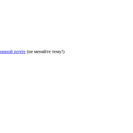
ронной почте
(не меняйте тему!)