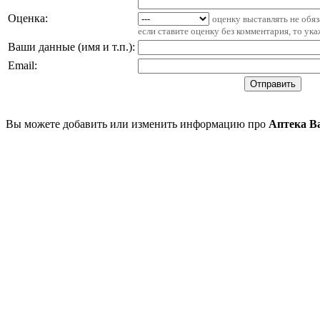
Оценка:
оценку выставлять не обя
если ставите оценку без комментария, то ук
Ваши данные (имя и т.п.)
:
Email
:
Вы можете добавить или изменить информацию про
Аптека В