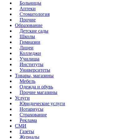
Больницы
Аптеки
Стоматология
Прочие
Образование
Детские сады
Школы
Гимназии
Лицеи
Колледжи
Училища
Институты
Университеты
Товары, магазины
Мебель
Одежда и обувь
Прочие магазины
Услуги
Юридические услуги
Нотариусы
Страхование
Реклама
СМИ
Газеты
Журналы