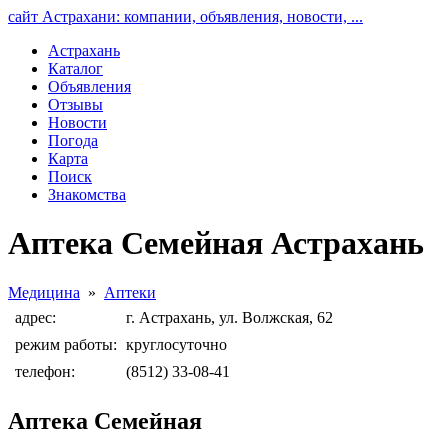
сайт Астрахани: компании, объявления, новости, ...
Астрахань
Каталог
Объявления
Отзывы
Новости
Погода
Карта
Поиск
Знакомства
Аптека Семейная Астрахань
Медицина
»
Аптеки
адрес:
г. Астрахань, ул. Волжская, 62
режим работы:
круглосуточно
телефон:
(8512) 33-08-41
Аптека Семейная