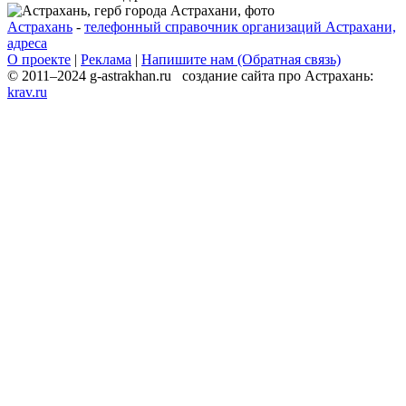
Астрахань
-
телефонный справочник организаций Астрахани,
адреса
О проекте
|
Реклама
|
Напишите нам (Обратная связь)
© 2011–2024 g-astrakhan.ru создание сайта про Астрахань:
krav.ru