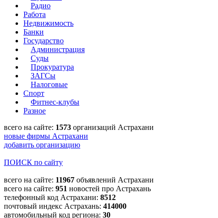
Радио
Работа
Недвижимость
Банки
Государство
Администрация
Суды
Прокуратура
ЗАГСы
Налоговые
Спорт
Фитнес-клубы
Разное
всего на сайте:
1573
организаций Астрахани
новые фирмы Астрахани
добавить организацию
ПОИСК по сайту
всего на сайте:
11967
объявлений Астрахани
всего на сайте:
951
новостей про Астрахань
телефонный код Астрахани:
8512
почтовый индекс Астрахань:
414000
автомобильный код региона:
30