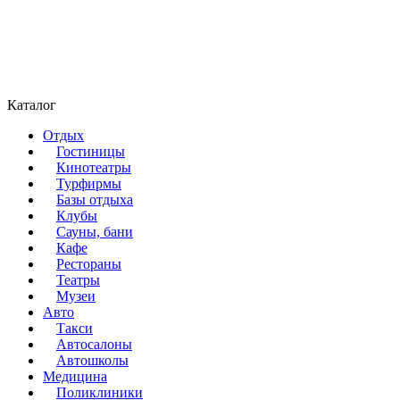
Каталог
Отдых
Гостиницы
Кинотеатры
Турфирмы
Базы отдыха
Клубы
Сауны, бани
Кафе
Рестораны
Театры
Музеи
Авто
Такси
Автосалоны
Автошколы
Медицина
Поликлиники