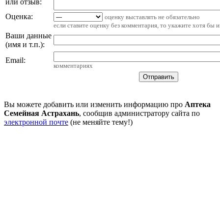
или отзыв:
Оценка:
оценку выставлять не обязательно
если ставите оценку без комментария, то укажите хотя бы 
Ваши данные
(имя и т.п.)
:
Email
:
комментариях
Вы можете добавить или изменить информацию про
Аптека
Семейная Астрахань
, сообщив администратору сайта по
электронной почте
(не меняйте тему!)