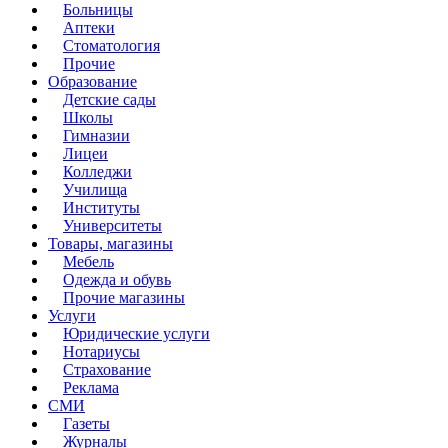
Больницы
Аптеки
Стоматология
Прочие
Образование
Детские сады
Школы
Гимназии
Лицеи
Колледжи
Училища
Институты
Университеты
Товары, магазины
Мебель
Одежда и обувь
Прочие магазины
Услуги
Юридические услуги
Нотариусы
Страхование
Реклама
СМИ
Газеты
Журналы